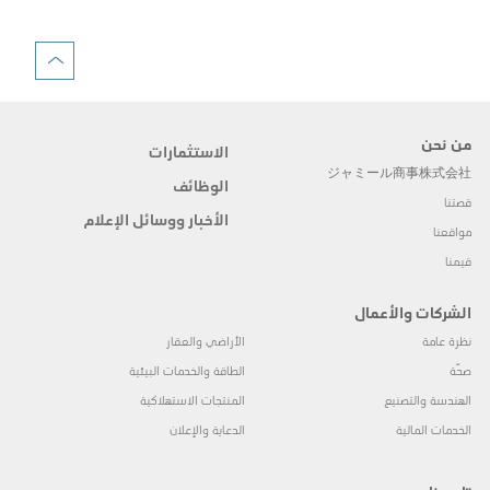
من نحن
الاستثمارات
ジャミール商事株式会社
الوظائف
قصتنا
الأخبار ووسائل الإعلام
مواقعنا
قيمنا
الشركات والأعمال
نظرة عامة
الأراضي والعقار
صحّة
الطاقة والخدمات البيئية
الهندسة والتصنيع
المنتجات الاستهلاكية
الخدمات المالية
الدعاية والإعلان