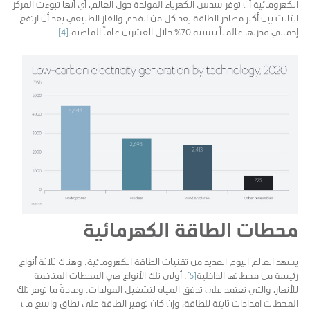
الكهرومائية أن توفر سدس الكهرباء المولدة حول العالم، أي أنها تبوءت المركز
الثالث بين أكبر مصادر الطاقة بعد كل من الفحم والغاز الطبيعي بعد أن ارتفع
إجمالي قدرتها عالمياً بنسبة 70٪ خلال العشرين عاماً الماضية.
[4]
محطات الطاقة الكهرمائية
يشهد العالم اليوم العديد من تقنيات الطاقة الكهرومائية. وهناك ثلاثة أنواع
رئيسة من محطاتها الداخلية
[5]
. أولى تلك الأنواع هي المحطات المتاخمة
للأنهار، والتي تعتمد على تدفق المياه لتشغيل المولدات. وعادةً ما توفر تلك
المحطات امدادات ثابتة للطاقة، وإن كان توفير الطاقة على نطاق واسع من