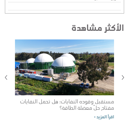
الأكثر مشاهدة
مستقبل وقوده النفايات: هل تحمل النفايات
مفتاح حلّ معضلة الطاقة؟
شوب
اقرأ المزيد >
الم
اقرأ 