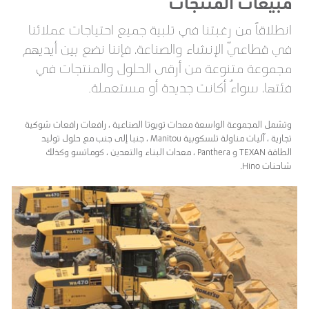
مبيعات المنتجات
انطلاقاً من رغبتنا في تلبية جميع احتياجات عملائنا
في قطاعيّ الإنشاء والصناعة، فإننا نضع بين أيديهم
مجموعة متنوعة من أرقى الحلول والمنتجات في
فئتها، سواءٌ أكانت جديدة أو مستعملة.
وتشمل المجموعة الواسعة معدات تويوتا الصناعية ، رافعات رافعات شوكية
تجارية ، آليات مناولة تلسكوبية Manitou ، جنبا إلى جنب مع حلول توليد
الطاقة TEXAN و Panthera ، معدات البناء والتعدين ، كوماتسو وكذلك
شاحنات Hino.