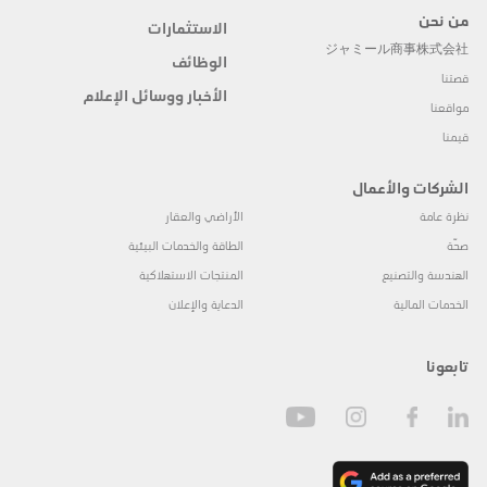
من نحن
الاستثمارات
ジャミール商事株式会社
الوظائف
قصتنا
الأخبار ووسائل الإعلام
مواقعنا
قيمنا
الشركات والأعمال
نظرة عامة
الأراضي والعقار
صحّة
الطاقة والخدمات البيئية
الهندسة والتصنيع
المنتجات الاستهلاكية
الخدمات المالية
الدعاية والإعلان
تابعونا