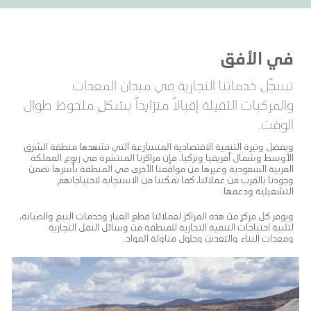
في الأفق
تسجّل خدماتنا التجارية في ميدان المعدات
والمركبات الثقيلة إقبالاً متزايداً بشكلٍ ملحوظ طوال
الوقت.
وبفضل وتيرة التنمية الاقتصادية المتسارعة التي تشهدها منطقة الشرق
الأوسط وشمال أفريقيا وتركيا، فإن مراكزنا المنتشرة في ربوع المملكة
العربية السعودية وغيرها من مواقعنا الأخرى في المنطقة بأسرها تضمن
وجودنا بالقرب من عملائنا، كما تمكننا من الاستجابة لاحتياجاتهم
التشغيلية ودعمها.
ويوفر كل مركزٍ من هذه المراكز لعملائنا قطع الغيار وخدمات البيع والصيانة،
لتلبية احتياجات التنمية التجارية للمنطقة من وسائل النقل التجارية
ومعدات البناء والتعدين وحلول مناولة المواد.