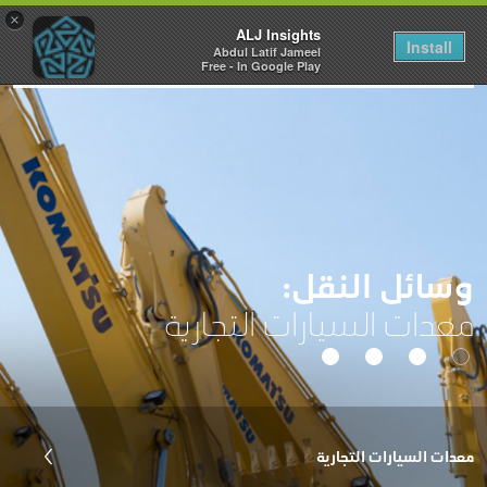
×
ALJ Insights
Install
Abdul Latif Jameel
Toggle
Free - In Google Play
navigation
وسائل النقل:
معدات السيارات التجارية
معدات السيارات التجارية