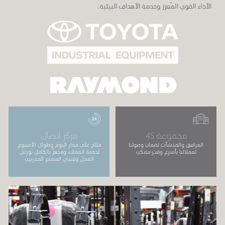
الأداء القوي المُعزز وخدمة الأهداف البيئية.
مجموعة 4S
مركز اتصال
المرافق والمنشآت لضمان وصولنا
متاح على مدار اليوم وطوال الأسبوع
لعملائنا بأسرع وقتٍ ممكن
لخدمة العملاء ومجهزٌ بالكامل بورش
العمل وفنيي المصنع المدربين