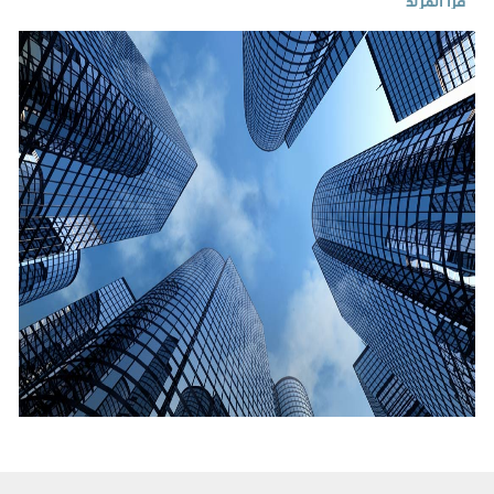
قرأ المزيد