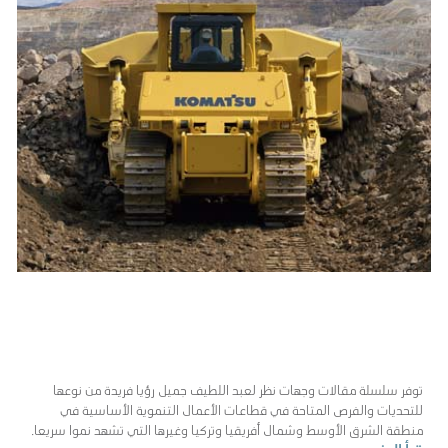
توفر سلسلة مقالات وجهات نظر لعبد اللطيف جميل رؤيا فريدة من نوعها
للتحديات والفرص المتاحة في قطاعات الأعمال التنموية الأساسية في
منطقة الشرق الأوسط وشمال أفريقيا وتركيا وغيرها التي تشهد نموا سريعا.