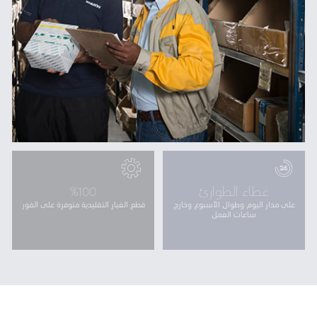
غطاء الطوارئ
%100
على مدار اليوم وطوال الأسبوع وخارج
قطع الغيار التقليدية متوفرة على الفور
ساعات العمل