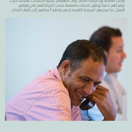
وذلك انطلاقاً من حرصنا الدائم على الاهتمام بتلبية احتياجات عملائنا، حيث
نوفر لهم دعماً وحلول خدمات مُصممة حسب احتياجاتهم في مواقع
العمل، ما يمنحهم المرونة اللازمة لدفع قاطرة أعمالهم إلى آفاق النجاح.