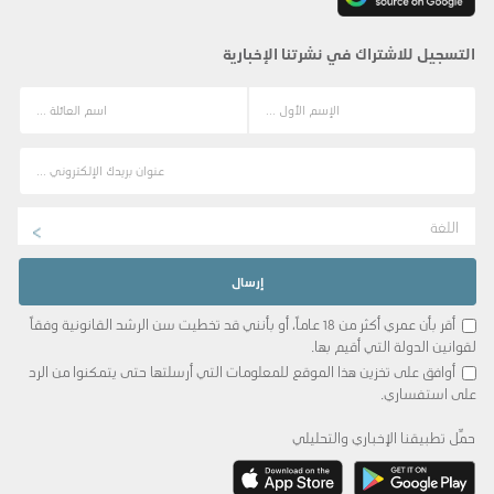
التسجيل للاشتراك في نشرتنا الإخبارية
اللغة
أقر بأن عمري أكثر من 18 عاماً، أو بأنني قد تخطيت سن الرشد القانونية وفقاً
لقوانين الدولة التي أقيم بها.
أوافق على تخزين هذا الموقع للمعلومات التي أرسلتها حتى يتمكنوا من الرد
على استفساري.
حمِّل تطبيقنا الإخباري والتحليلي