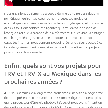
Nous travaillons également beaucoup dans le domaine des solutions
numériques, qui sont au cœur de nombreuses technologies
énergétiques avancées comme les batteries, l’hydrogène, etc., comme
dans les solutions solaires intelligentes qui améliorent la gestion de
l’énergie ainsi que la création de plateformes mutuelles visant à partager
et échanger l’énergie. Sur la base de notre expérience et de nos
capacités internes, nous pensons pouvoir créer une valeur ajoutée à ce
type de systèmes numériques, et nous travaillons déjà sur des projets
passionnants dans ce secteur.
Enfin, quels sont vos projets pour
FRV et FRV-X au Mexique dans les
prochaines années ?
AL :
Nous sommes ici à long terme. Nous avons une vision à long terme
de notre présence sur le marché. Nous sommes déjà le deuxième plus
grand producteur d’énergie photovoltaïque, et nous avons l’intention
de continuer à développer nos activités ici. Nous croyons aux données