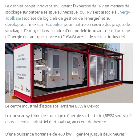
Le dernier projet innovant soulignant l’expertise de FRV en matière de
stockage sur batterie se situe au Mexique, où FRV s’est associé à
Energy
Toolbase
(société de logiciels de gestion de l’énergie) et au
développeur mexicain
Ecopulse
, pour mettre en œuvre des projets de
stockage d’énergie dans le cadre d’un modèle innovant de « stockage
d’énergie en tant que service » (EnSaaS) axé sur le secteur industriel.
Le centre industriel d’Iztapalapa, système BESS à Mexico
Le nouveau système de stockage d’énergie sur batterie (BESS) sera situé
dans le centre industriel d’Iztapalapa, au cœur de Mexico.
D’une puissance nominale de 480 kW, il génère jusqu’à deux heures