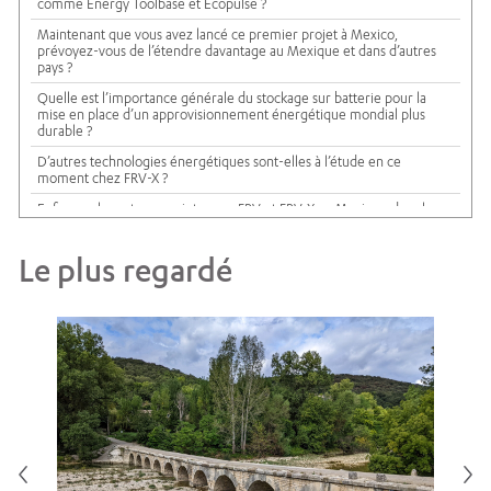
comme Energy Toolbase et Ecopulse ?
Maintenant que vous avez lancé ce premier projet à Mexico,
prévoyez-vous de l’étendre davantage au Mexique et dans d’autres
pays ?
Quelle est l’importance générale du stockage sur batterie pour la
mise en place d’un approvisionnement énergétique mondial plus
durable ?
D’autres technologies énergétiques sont-elles à l’étude en ce
moment chez FRV-X ?
Enfin, quels sont vos projets pour FRV et FRV-X au Mexique dans les
prochaines années ?
Le plus regardé