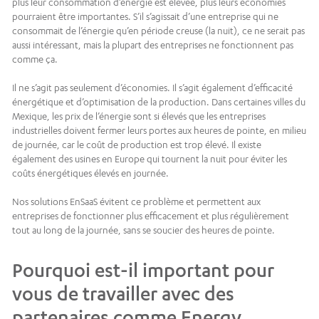
plus leur consommation d’énergie est élevée, plus leurs économies
pourraient être importantes. S’il s’agissait d’une entreprise qui ne
consommait de l’énergie qu’en période creuse (la nuit), ce ne serait pas
aussi intéressant, mais la plupart des entreprises ne fonctionnent pas
comme ça.
Il ne s’agit pas seulement d’économies. Il s’agit également d’efficacité
énergétique et d’optimisation de la production. Dans certaines villes du
Mexique, les prix de l’énergie sont si élevés que les entreprises
industrielles doivent fermer leurs portes aux heures de pointe, en milieu
de journée, car le coût de production est trop élevé. Il existe
également des usines en Europe qui tournent la nuit pour éviter les
coûts énergétiques élevés en journée.
Nos solutions EnSaaS évitent ce problème et permettent aux
entreprises de fonctionner plus efficacement et plus régulièrement
tout au long de la journée, sans se soucier des heures de pointe.
Pourquoi est-il important pour
vous de travailler avec des
partenaires comme Energy