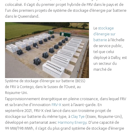
colocalisé. Il s’agit du premier projet hybride de FRV dans le pays et de
l’un des premiers projets de système de stockage d’énergie par batterie
dans le Queensland.
Le
stockage
d’énergie sur
batterie
à l’échelle
de service public,
tel que celui
déployé à Dalby, est
un secteur du
marché de
Système de stockage d’énergie sur batterie (BESS)
de FRV à Contego, dans le Sussex de l’Ouest, au
Royaume-Uni.
l’approvisionnement énergétique en pleine croissance, dans lequel FRV
et sa branche d’innovation
FRV-X
sont à l’avant-garde. En
septembre 2021, FRV-X s’est lancé dans son troisième projet de
stockage sur batterie du même type, à
Clay Tye
(Essex, Royaume-Uni),
développé en partenariat avec
Harmony Energy
. D’une capacité de
99 MW/198 MWh, il s’agit du plus grand système de stockage d’énergie