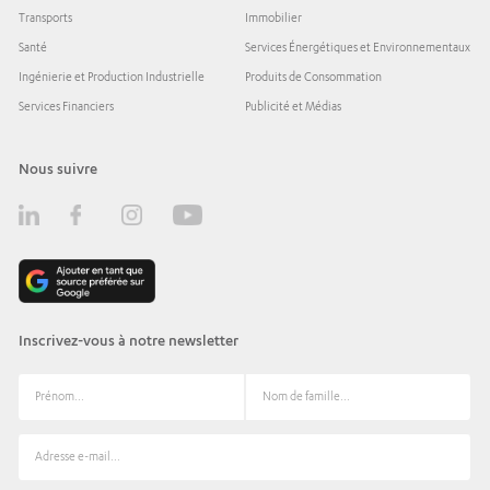
Transports
Immobilier
Santé
Services Énergétiques et Environnementaux
Ingénierie et Production Industrielle
Produits de Consommation
Services Financiers
Publicité et Médias
Nous suivre
Inscrivez-vous à notre newsletter