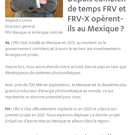
de temps FRV et
FRV-X opèrent-
Alejandro Limón
ils au Mexique ?
Directeur général
FRV Mexique et Amérique centrale
AL :
FRV s’est installé au Mexique en 2012, au moment où le
gouvernement commençait à ouvrir le secteur aux investissements
étrangers et privés.
Depuis lors, nous avons étendu notre activité dans le pays en tant que
développeurs de systèmes photovoltaïques.
Avec près de 700 MW en exploitation, le Mexique est le deuxième plus
grand producteur d’énergie photovoltaïque au monde, ce qui
représente un énorme potentiel pour nous.
FH :
FRV-X s’est officiellement implanté ici en 2020 et a lancé son
premier projet en 2021. Nous espérons déployer ce dernier projet
EnSaaS sur d’autres sites au Mexique et ailleurs dans la région.