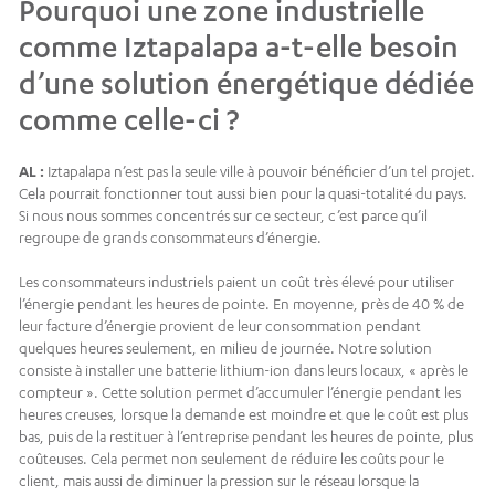
Pourquoi une zone industrielle
comme Iztapalapa a-t-elle besoin
d’une solution énergétique dédiée
comme celle-ci ?
AL :
Iztapalapa n’est pas la seule ville à pouvoir bénéficier d’un tel projet.
Cela pourrait fonctionner tout aussi bien pour la quasi-totalité du pays.
Si nous nous sommes concentrés sur ce secteur, c’est parce qu’il
regroupe de grands consommateurs d’énergie.
Les consommateurs industriels paient un coût très élevé pour utiliser
l’énergie pendant les heures de pointe. En moyenne, près de 40 % de
leur facture d’énergie provient de leur consommation pendant
quelques heures seulement, en milieu de journée. Notre solution
consiste à installer une batterie lithium-ion dans leurs locaux, « après le
compteur ». Cette solution permet d’accumuler l’énergie pendant les
heures creuses, lorsque la demande est moindre et que le coût est plus
bas, puis de la restituer à l’entreprise pendant les heures de pointe, plus
coûteuses. Cela permet non seulement de réduire les coûts pour le
client, mais aussi de diminuer la pression sur le réseau lorsque la