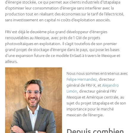
d’énergie stockée, ce qui permet aux clients industriels d’Iztapalapa
d’optimiser leur consommation d’énergie sans interférer avec la
production tout en réalisant des économies sur le tarif de l’électricité,
sans investissement en capital ni coûts d’exploitation associés.
FRV est déjà le deuxième plus grand développeur d’énergies
renouvelables au Mexique, avec près de 1 GW de projets
photovoltaïques en exploitation. Il s’agit toutefois de son premier
grand projet de stockage d’énergie dans le pays, qui pose les bases
d’une expansion future de ce modèle EnSaaS à travers le Mexique et
ailleurs.
Nous nous sommes entretenus avec
Felipe Hernandez
, directeur
général de FRV-X, et
Alejandro
Limón
, directeur général FRV
Mexique et Amérique centrale, au
sujet du projet Iztapalapa et de son
importance pour le marché
mexicain de l’énergie.
Depuis combien