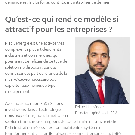
demande est la plus forte, contribuant à stabiliser ce dernier.
Qu’est-ce qui rend ce modèle si
attractif pour les entreprises ?
FH :
L’énergie est une activité très
complexe. La plupart des clients
industriels et commerciaux qui
pourraient bénéficier de ce type de
solution ne disposent pas des
connaissances particulières ou de la
main-d’œuvre nécessaire pour
exploiter eux-mêmes ce type
d’équipement.
Avec notre solution EnSaaS, nous
Felipe Hernández
investissons dans la technologie,
Directeur général de FRV
nous l’exploitons, nous la mettons en
service et nous nous chargeons de toute la mise en œuvre et de
l’administration nécessaires pour maintenir le système en
fonctionnement, afin qu’ils puissent se concentrer sur leur activité