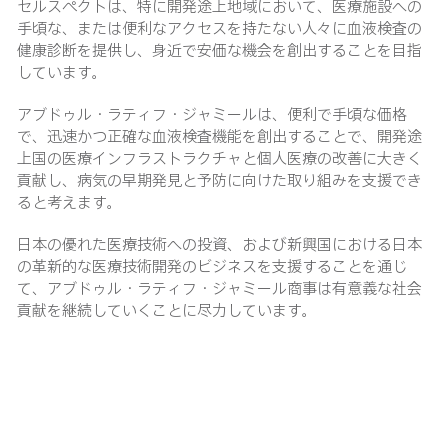
セルスペクトは、特に開発途上地域において、医療施設への
手頃な、または便利なアクセスを持たない人々に血液検査の
健康診断を提供し、身近で安価な機会を創出することを目指
しています。
アブドゥル・ラティフ・ジャミールは、便利で手頃な価格
で、迅速かつ正確な血液検査機能を創出することで、開発途
上国の医療インフラストラクチャと個人医療の改善に大きく
貢献し、病気の早期発見と予防に向けた取り組みを支援でき
ると考えます。
日本の優れた医療技術への投資、および新興国における日本
の革新的な医療技術開発のビジネスを支援することを通じ
て、アブドゥル・ラティフ・ジャミール商事は有意義な社会
貢献を継続していくことに尽力しています。