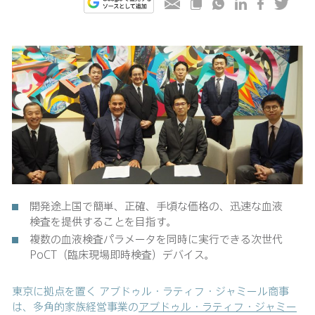
開発途上国で簡単、正確、手頃な価格の、迅速な血液
検査を提供することを目指す。
複数の血液検査パラメータを同時に実行できる次世代
PoCT（臨床現場即時検査）デバイス。
東京に拠点を置く アブドゥル・ラティフ・ジャミール商事
は、多角的家族経営事業の
アブドゥル・ラティフ・ジャミー