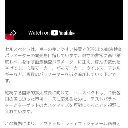
セルスペクトは、単一の使いやすい装置で35以上の血液検査
パラメーターの開発を目指しています。既存の非常に高い精
度レベルを示す血液検査パラメーターに加え、ほんの数例を
挙げても、心臓マーカー、がんマーカー、ウイルス、アレル
ギーなど、複数のパラメーターを近々追加していく予定で
す。
継続する国際的拡大成長に向けて、セルスペクトは、今後各
国の差し迫った市場ニーズに応えるために、テストパラメー
ターとターゲットのカスタマイズを可能にすることを視野に
入れています。
この提携により、アブドゥル・ラティフ・ジャミール商事と