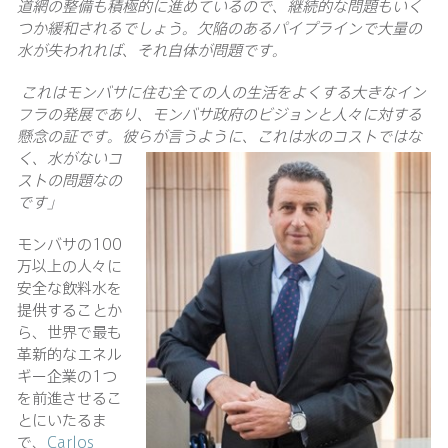
道網の整備も積極的に進めているので、継続的な問題もいく
つか緩和されるでしょう。欠陥のあるパイプラインで大量の
水が失われれば、それ自体が問題です。
これはモンバサに住む全ての人の生活をよくする大きなイン
フラの発展であり、モンバサ政府のビジョンと人々に対する
懸念の証です。彼らが言うように、これは水のコストではな
く、水が
ないコ
ストの問題なの
です」
モンバサの100
万以上の人々に
安全な飲料水を
提供することか
ら、世界で最も
革新的なエネル
ギー企業の1つ
を前進させるこ
とにいたるま
で、
Carlos