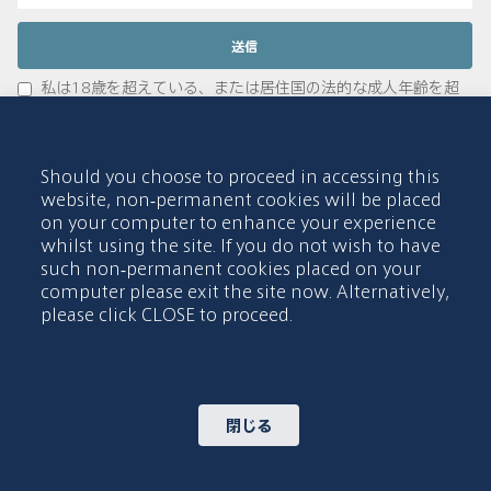
私は18歳を超えている、または居住国の法的な成人年齢を超
えていることを認めます。
私は、当ウェブサイトが、私からの問い合わせに対する照会・
回答を目的として、私が提供した情報を保管することに同意しま
Should you choose to proceed in accessing this
す。
website, non-permanent cookies will be placed
私たちのニュースとインサイトアプリをダウンロードしてくださ
on your computer to enhance your experience
い
whilst using the site. If you do not wish to have
such non-permanent cookies placed on your
computer please exit the site now. Alternatively,
please click CLOSE to proceed.
またはQRコードをスキャーン
閉じる
© 2015-2026 Abdul Latif Jameel IPR Company Limited. Permission