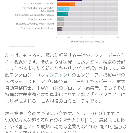
AIとは、もちろん、緊密に相関する一連のテクノロジーを包
括する総称です。そのような状況下においては、複数の分野
にまたがるまったく新たなキャリアパスが想定されます。金
融テクノロジー（
フィンテック
）のエンジニア、機械学習の
スペシャリスト、アプリ開発者、データエキスパート、電気
自動車整備士、生成AI向けのプロンプト編集者、そしてその
特異な存在意義がまだ具体化されていない「イマジニア」に
より構成される、世界規模のコミュニティです。
ある意味、今後の予測は厄介です。AIは、2030年までに
9,000万人を超える解雇の引き金となり
[10]
、最終的には欧
州や米国といった成熟市場では全業務の4分の1をAIが担うよ
うになる可能性を秘めています
[11]
。