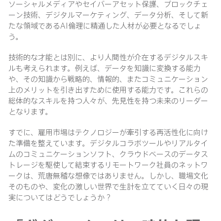
ソーシャルメディアやセイバーアセット保護、ブロックチェ
ーン技術、デジタルマーケティング、データ分析、そして新
たな領域であるAI倫理に精通した人材が必要となるでしょ
う。
技術的な才能とは別に、より人間性が介在するデジタルスキ
ルも考えられます。例えば、データを知識に変換する能力
や、その知識から戦略的、情報的、またコミュニケーション
上のメリットを引き出すために使用する能力です。これらの
総体的なスキルを持つ人々が、先見性を持つ未来のリーダー
となります。
すでに、雇用市場はテクノロジーが牽引する再活性化に向け
た準備を整えています。デジタルコラボツールやリアルタイ
ムのコミュニケーションソフト、クラウドベースのデータス
トレージを駆使して結束するリモートワーク社員のネットワ
ークは、荒唐無稽な想像ではありません。しかし、職場文化
そのものや、変化の激しい世界で生計を立てていく日々の現
実についてはどうでしょうか？