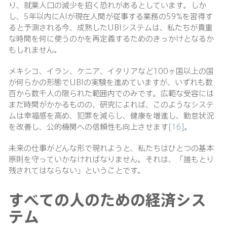
り、就業人口の減少を招く恐れがあるとしています。しか
し、5年以内にAIが現在人間が従事する業務の59%を習得す
ると予測される今、成熟したUBIシステムは、私たちが貴重
な時間を何に使うのかを再定義するためのきっかけとなるか
もしれません。
メキシコ、イラン、ケニア、イタリアなど100ヶ国以上の国
が何らかの形態でUBIの実験を進めていますが、いずれも数
百から数千人の限られた範囲内でのみです。広範な受容には
まだ時間がかかるものの、研究によれば、このようなシステ
ムは幸福感を高め、犯罪を減らし、健康を増進し、勤怠状況
を改善し、公的機関への信頼性も向上させます
[16]
。
未来の仕事がどんな形で現れようと、私たちはひとつの基本
原則を守っていかなければなりません。それは、「誰もとり
残されてはならない」ということです。
すべての人のための経済シス
テム