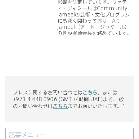
影響を測定しています。ファデ
ィ・ジャミールはCommunity
Jameelの芸術・文化プログラム
にも深く関わっており、
Art
Jameel（アート・ジャミール）
の
創設者兼会長
を務めています。
プレスに関するお問い合わせは
こちら
、または
+971 4 448 0906 (GMT +4時間 UAE)まで.一般
のお問い合わせは
こちら
までお願いいたします。"
記事メニュー