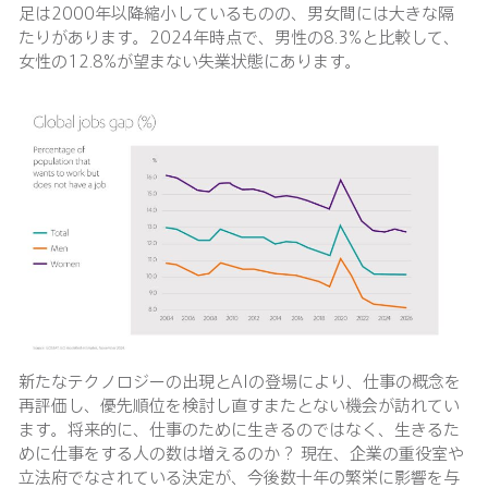
足は2000年以降縮小しているものの、男女間には大きな隔
たりがあります。2024年時点で、男性の8.3%と比較して、
女性の12.8%が望まない失業状態にあります。
新たなテクノロジーの出現とAIの登場により、仕事の概念を
再評価し、優先順位を検討し直すまたとない機会が訪れてい
ます。将来的に、仕事のために生きるのではなく、生きるた
めに仕事をする人の数は増えるのか？ 現在、企業の重役室や
立法府でなされている決定が、今後数十年の繁栄に影響を与