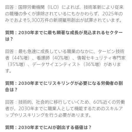
回答：国際労働機関（ILO）によれば、技術革新により従来
の職種の多くが排除されているにもかかわらず、2025年の
みでおよそ5,300万件の新規雇用創出が試算されています。
質問：
2030
年までに最も顕著な成長が見込まれるセクター
は？
回答：最も急速に成長している職業のなかに、タービン技術
者（44%増）、看護師（40%増）、情報セキュリティ専門家
（35%増）、データサイエンティスト（36%増）がありま
す。
質問：
2030
年までにリスキリングが必要になる労働者の割
合は？
回答：技術的、社会的に移行していくため、60%近くの労働
者が、2030年までに職業人として機能するためのスキルア
ップやリスキリングを行う必要があります。
質問：
2030
年までに
AI
が創出する価値は？