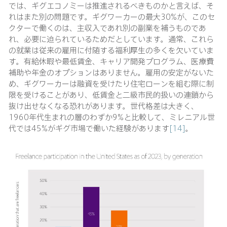
では、ギグエコノミーは推進されるべきものかと言えば、そ
れはまた別の問題です。ギグワーカーの最大30%が、このセ
クターで働くのは、主収入であれ別の副業を補うものであ
れ、必要に迫られているためだとしています。通常、これら
の就業は従来の雇用に付随する福利厚生の多くを欠いていま
す。有給休暇や最低賃金、キャリア開発プログラム、医療費
補助や年金のオプションはありません。雇用の安定がないた
め、ギグワーカーは融資を受けたり住宅ローンを組む際に制
限を受けることがあり、低賃金と二級市民的扱いの連鎖から
抜け出せなくなる恐れがあります。世代格差は大きく、
1960年代生まれの層のわずか9%と比較して、ミレニアル世
代では45%がギグ市場で働いた経験があります
[14]
。