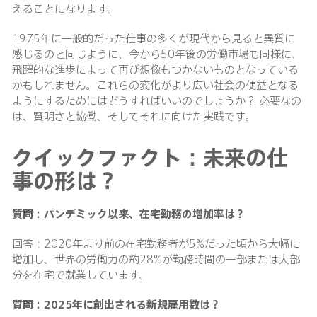
えることになります。
1975年に一般的だった仕事の多くが現代から見ると異質に
感じるのと同じように、今から50年後の労働市場も同様に、
飛躍的な進歩によって再び想像もつかないものとなっている
かもしれません。これらの変化がより広い社会の便益となる
ようにするためにはどうすればいいのでしょうか？ 必要なの
は、賢明さと協働、そしてそれに向けた実践です。
クイックファクト：未来の仕
事の形は？
質問：パンデミック以来、在宅勤務の増加率は？
回答：2020年より前の在宅勤務者が5%だった頃から大幅に
増加し、世界の労働力の約28%が勤務時間の一部または大部
分を在宅で就業しています。
質問：
2025
年に創出される新規雇用数は？