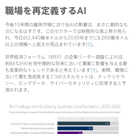
職場を再定義するAI
今後10年間の雇用市場におけるAIの影響は、まさに劇的なも
のになるはずです。このセクターでは財務的な急上昇が見ら
れ、今日の2,440億米ドルから2030年までに8,000億米ドル
以上の規模へと拡大が見込まれています
[8]
。
世界経済フォーラム（WEF）の企業リーダー調査によれば、
約86%がAIを短中期的な将来において事業に影響を与える最
も変革的なトレンドであると考えています
[9]
。実際、職場に
おいて最も急成長する3つのスキルセットは、テックリテラ
シー、ビッグデータ、サイバーセキュリティに収束すると予
測されます。