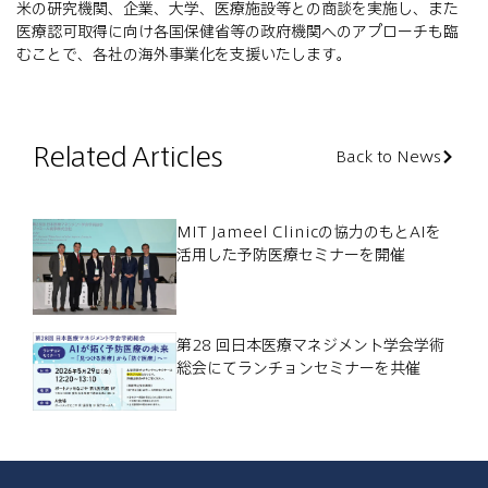
米の研究機関、企業、大学、医療施設等との商談を実施し、また
医療認可取得に向け各国保健省等の政府機関へのアプローチも臨
むことで、各社の海外事業化を支援いたします。
Related Articles
Back to News
MIT Jameel Clinicの協力のもとAIを
活用した予防医療セミナーを開催
第28 回日本医療マネジメント学会学術
総会にてランチョンセミナーを共催