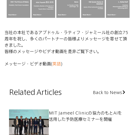
当社の本社であるアブドゥル・ラティフ・ジャミール社の創立75
周年を祝し、多くのパートナーの皆様よりメッセージを寄せて頂
きました。
皆様のメッセージやビデオ動画を是非ご覧下さい。
メッセージ・ビデオ動画(
英語
)
Related Articles
Back to News
MIT Jameel Clinicの協力のもとAIを
活用した予防医療セミナーを開催