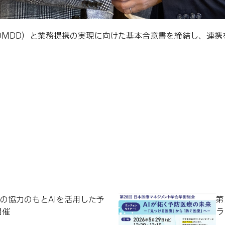
JOMDD）と業務提携の実現に向けた基本合意書を締結し、連
linicの協力のもとAIを活用した予
第
開催
ラ