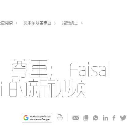
快速阅读
贾米尔慈善事业
招贤纳士
：尊重；Faisal
udi 的新视频