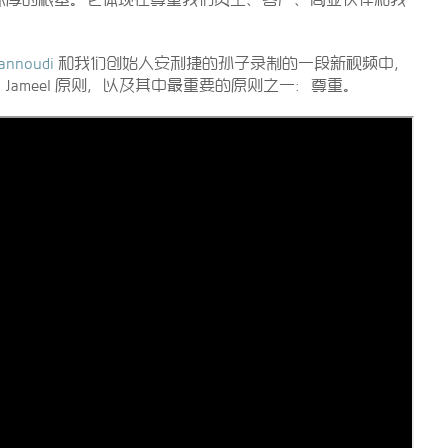
mannoudi
和我们创始人安利捷的孙子录制的一段新视频中，
ameel 原则，以及其中最重要的原则之一：尊重。