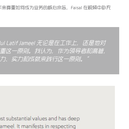
尊重如何成为业务的核心宗旨，Faisal 在视频中补充
l Latif Jameel 无论是在工作上，还是他对
重这一原则。我认为，作为领导者和高管，
力、实力和成就来践行这一原则。”