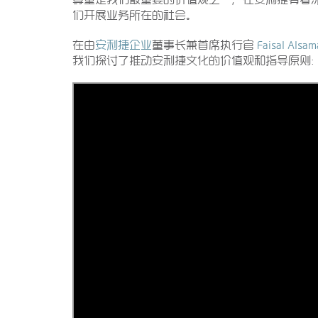
们开展业务所在的社会。
在由
安利捷企业
董事长兼首席执行官
Faisal Alsa
我们探讨了推动安利捷文化的价值观和指导原则：J