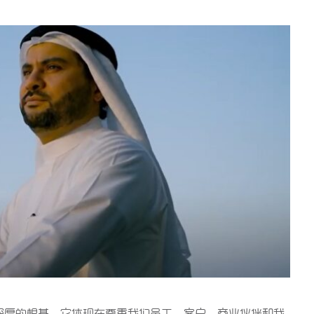
深厚的根基。它体现在尊重我们员工、客户、商业伙伴和我