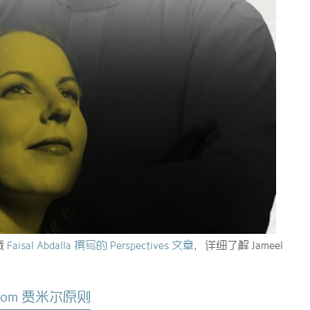
裁
Faisal Abdalla 撰写的 Perspectives 文章
，详细了解 Jameel
 from 贾米尔原则