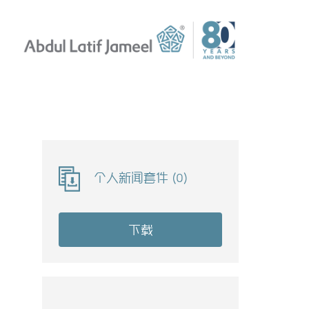
个人新闻套件
(
0
)
下载