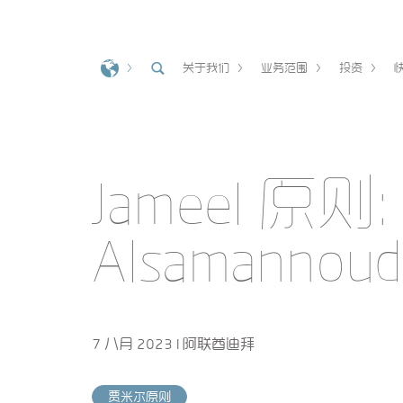
关于我们
业务范围
投资
Jameel 原则
Alsamanno
7 八月 2023 I 阿联酋迪拜
贾米尔原则