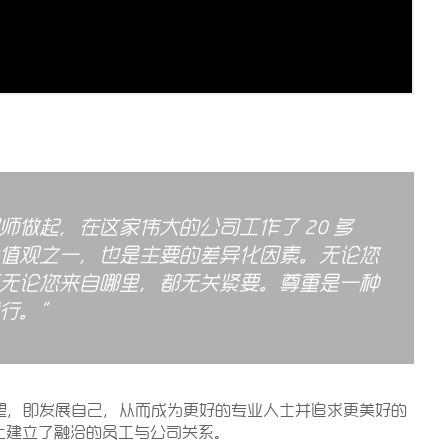
师做起，在这家伟大的公司工作了
20
多
值观之一，也是主要的差异化因素。无论您
无论您来自哪里，都无关紧要。尊重是一种
行。
”
的愿望，即发展自己，从而成为更好的专业人士并追求更美好的
上建立了融洽的员工与公司关系。