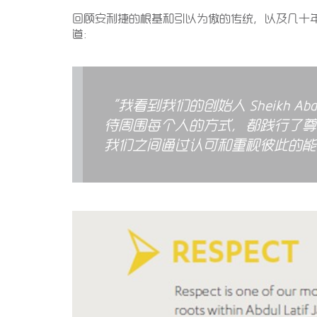
回顾安利捷的根基和引以为傲的传统，以及几十年来
道：
“我看到我们的创始人 Sheikh Abdu
待周围每个人的方式，都践行了尊
我们之间通过认可和重视彼此的能