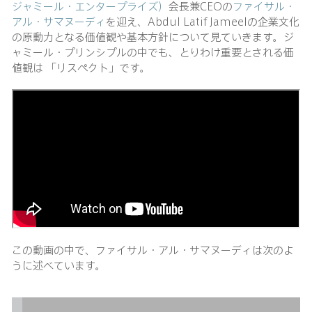
ジャミール・エンタープライズ）
会長兼CEOの
ファイサル・
アル・サマヌーディ
を迎え、Abdul Latif Jameelの企業文化
の原動力となる価値観や基本方針について見ていきます。ジ
ャミール・プリンシプルの中でも、とりわけ重要とされる価
値観は 「リスペクト」です。
この動画の中で、ファイサル・アル・サマヌーディは次のよ
うに述べています。