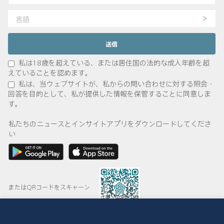
言語
私は18歳を超えている、または居住国の法的な成人年齢を超
えていることを認めます。
私は、当ウェブサイトが、私からの問い合わせに対する照会・
回答を目的として、私が提供した情報を保管することに同意しま
す。
私たちのニュースとインサイトアプリをダウンロードしてくださ
い
またはQRコードをスキャーン