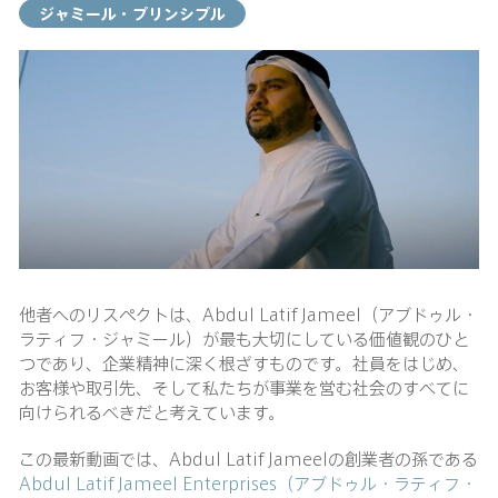
ジャミール・プリンシプル
他者へのリスペクトは、Abdul Latif Jameel（アブドゥル・
ラティフ・ジャミール）が最も大切にしている価値観のひと
つであり、企業精神に深く根ざすものです。社員をはじめ、
お客様や取引先、そして私たちが事業を営む社会のすべてに
向けられるべきだと考えています。
この最新動画では、Abdul Latif Jameelの創業者の孫である
Abdul Latif Jameel Enterprises（アブドゥル・ラティフ・