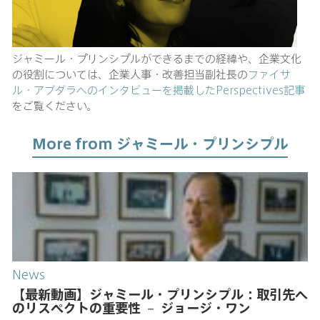
ジャミール・プリンシプルができるまでの経緯や、企業文化
の役割については、企業人事・改善担当副社長の
ファイサ
ル・アブダラへのインタビューを掲載したPerspectives記事
をご覧ください。
More from ジャミール・プリンシプル
News
【最新動画】ジャミール・プリンシプル：取引先へ
のリスペクトの重要性 － ジョージ・ワン