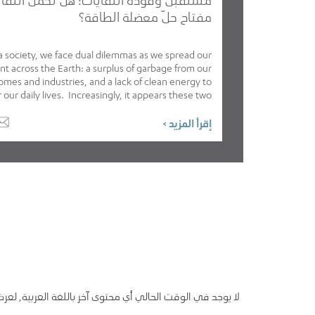
مفتاح حلّ معضلة الطاقة؟
a society, we face dual dilemmas as we spread our
int across the Earth: a surplus of garbage from our
omes and industries, and a lack of clean energy to
our daily lives. Increasingly, it appears these two
problems might have a single solution through:
reprocessing and reuse - waste-to-energy.
إقرأ المزيد >
لا يوجد في الوقت الحالي أي محتوى آخر باللغة العربية, لعرض