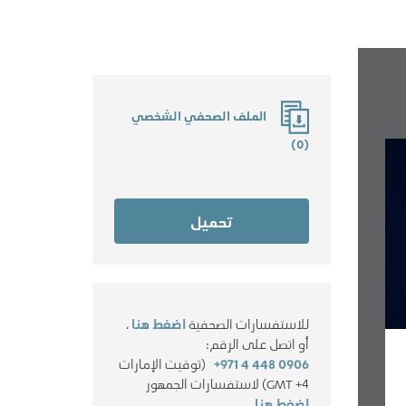
الملف الصحفي الشخصي
)
0
(
تحميل
للاستفسارات الصحفية
اضغط هنا
،
أو اتصل على الرقم:
+971 4 448 0906
(توقيت الإمارات
GMT +4) لاستفسارات الجمهور
اضغط هنا