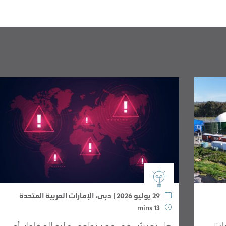
29 يوليو 2026 | دبي، الإمارات العربية المتحدة
mins
13
ات
هل نعيش في عصرٍ تطغى عليه المخاطر، أم