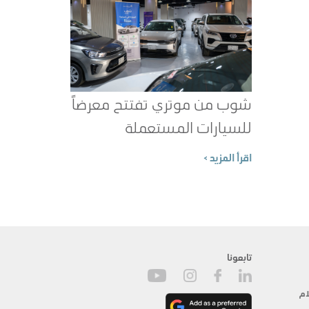
شوب من موتري تفتتح معرضاً
للسيارات المستعملة
المعتمدة في جدة
اقرأ المزيد >
تابعونا
ام