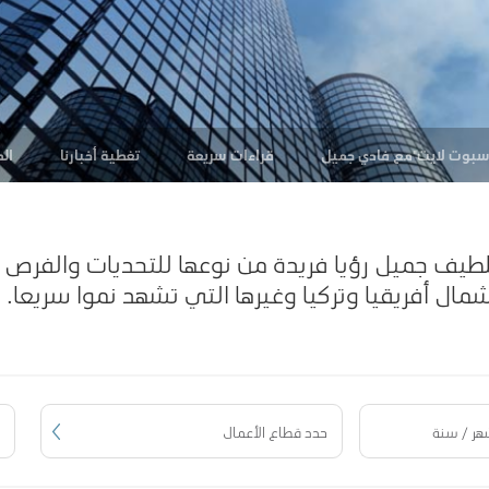
سبوت لايت"مع فادي جميل
قراءات سريعة
تغطية أخبارنا
الم
طيف جميل رؤيا فريدة من نوعها للتحديات والفرص ا
ال أفريقيا وتركيا
وغيرها
التي تشهد نموا سريعا.
حدد قطاع الأعمال