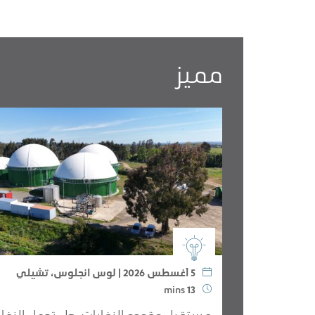
مميز
5 أغسطس 2026 | لوس انجلوس، تشيلي
mins
13
مستقبل وقوده النفايات: هل تحمل النفاي