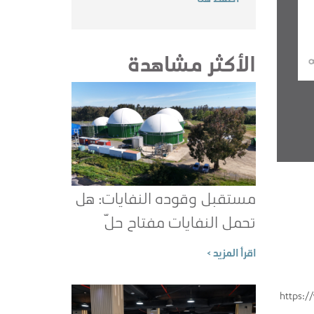
الأكثر مشاهدة
مستقبل وقوده النفايات: هل
تحمل النفايات مفتاح حلّ
معضلة الطاقة؟
اقرأ المزيد >
https:/