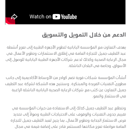
الدعم من خلال التمويل والتسويق
يهدف التعاون مع المؤسسة اليابانية لتطوير الأجهزة الطبية إلى تعزيز أنشطة
عبد اللطيف جميل للتجارة العامة في إطلاق الاستثمارات وتطوير الأعمال في
مجال الرعاية الصحية وكذلك لدعم شركات الأجهزة الطبية اليابانية للوصول إلى
الأسواق، وخاصة في البلدان الناشئة.
أنشأت المؤسسة شبكات قوية تضم كوادر من الأوساط الأكاديمية إلى جانب
مطوريّ التقنيات الفريدة والمبتكرة. وستتيح هذه الشبكة لشركة عبد اللطيف
جميل التعاون عن كثب مع شركات الرعاية الصحية اليابانية الناشئة الراغبة
في الاستثمار والنمو.
وتتطلع عبد اللطيف جميل كذلك إلى الاستفادة من خبرات المؤسسة في
تقييم جدوى التقنيات والوقوف على الاحتياجات الطبية وصولًا إلى تحديد
فرص الاستثمار الجذابة وتطوير الأعمال، بما يتيح لعبد اللطيف جميل للتجارة
العامة مواصلة تعزيز مكانتها كمستثمر قادر على إضافة قيمة في مجال