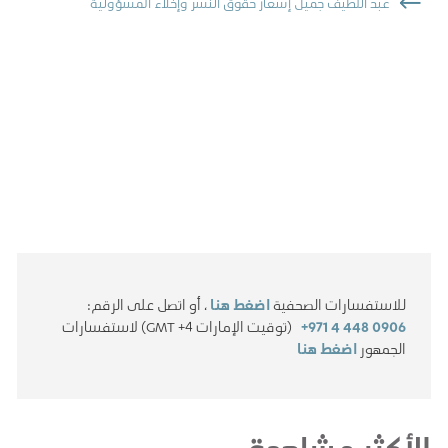
عبد اللطيف جميل إشعار حقوق النشر وإخلاء المسؤولية
للاستفسارات الصحفية
اضغط هنا
، أو اتصل على الرقم:
+971 4 448 0906
(توقيت الإمارات GMT +4) لاستفسارات
الجمهور
اضغط هنا
الأكثر مشاهدة