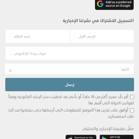
التسجيل للاشتراك في نشرتنا الإخبارية
اللغة
أقر بأن عمري أكثر من 18 عاماً، أو بأنني قد تخطيت سن الرشد القانونية وفقاً
لقوانين الدولة التي أقيم بها.
أوافق على تخزين هذا الموقع للمعلومات التي أرسلتها حتى يتمكنوا من الرد
على استفساري.
حمِّل تطبيقنا الإخباري والتحليلي