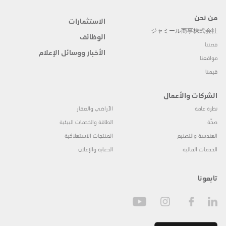
من نحن
الاستثمارات
ジャミール商事株式会社
الوظائف
قصتنا
الأخبار ووسائل الإعلام
مواقعنا
قيمنا
الشركات والأعمال
نظرة عامة
الأراضي والعقار
صحّة
الطاقة والخدمات البيئية
الهندسة والتصنيع
المنتجات الاستهلاكية
الخدمات المالية
الدعاية والإعلان
تابعونا