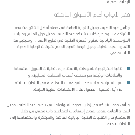
الرعاية الصحية.
فتح الأبواب أمام الأسواق الناشئة
وتأمل عبد اللطيف جميل للتجارة العامة في حصاد أفضل النتائج من هذه
الشراكة عبر توحيد إمكانات شبكة عبد اللطيف جميل حول العالم وخبرات
المؤسسة اليابانية لتطوير الأجهزة الطبية في تطوير الأعمال. وسيتيح هذا
التعاون لعبد اللطيف جميل فرصة تقديم الدعم لشركات الرعاية الصحية
اليابانية في:
تنفيذ استراتيجية للمبيعات بالاستناد إلى تحليلات السوق المتعمقة
والعلاقات الوثيقة مع مختلف أصحاب المصلحة المحليين، و
تعزيز استراتيجية استصدار الموافقات التنظيمية في البلدان الناشئة
من أجل تسهيل الحصول على الاعتمادات الطبية اللازمة.
وتأتي هذه الشراكة في إطار الجهود المتواصلة التي تبذلها عبد اللطيف جميل
للتجارة العامة بهدف تقديم إسهامات اجتماعية ذات معنى من خلال
الاستثمار في التقنيات الطبية اليابانية الفائقة والمبتكرة واستقدامها إلى
البلدان النامية.