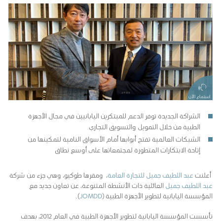
استماع الآن
الشراكة الجديدة توفر الدعم للمبتكرين اليابانيين في مجال الأجهزة
الطبية من خلال التمويل والتسويق التجاري
الشبكات العالمية تفتح أبوابها أمام الأسواق النامية لتمكينها من
إتاحة الابتكارات المتطورة لمجتمعاتها على أوسع نطاق
أعلنت
عبد اللطيف جميل للتجارة العامة
، ومقرها طوكيو، وهي جزء من شركة
عبد اللطيف جميل
العائلية ذات الأنشطة المتنوعة، عن تعاون جديد مع
المؤسسة اليابانية لتطوير الأجهزة الطبية (
JOMDD
).
تأسست المؤسسة اليابانية لتطوير الأجهزة الطبية في العام 2012، بهدف