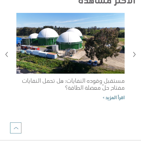
مستقبل وقوده النفايات: هل تحمل النفايات
مفتاح حلّ معضلة الطاقة؟
شوب
اقرأ المزيد >
الم
اقرأ 