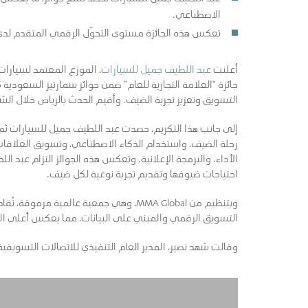
الاصطناعي.
تعكس هذه الجائزة مستوى التحوّل الرقمي المتقدم لدى عب
أعلنت
عبد اللطيف جميل للسيارات
التسويق وتعزيز تجربة الضيف. وأقيم الحدث بالرياض خلال ا
إلى جانب هذا التكريم، حصدت عبد اللطيف جميل للسيارات ثما
الأداء، والبرمجة الإعلانية. وتعكس هذه الجوائز التزام عبد 
احتياجات ضيوفها وتقديم تجربة نوعية لكل ضيف.
وبتنظيم من MMA Global، وهي جمعية عالمية 
التسويق الرقمي والمبني على البيانات، مما يعكس أعلى المع
وقالت شهد نصير، المدير العام التنفيذي للاتصالات التسويق