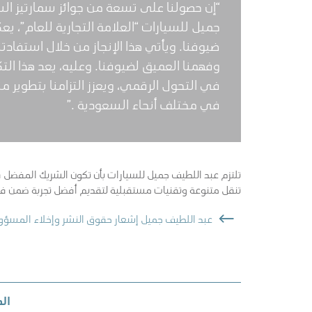
“إن حصولنا على تسعة من جوائز سمارتيز الس
جميل للسيارات “العلامة التجارية للعام”، ي
ضيوفنا. ويأتي هذا الإنجاز من خلال استفادتن
وفهمنا العميق لضيوفنا. وعليه، يعد هذا ال
في التحول الرقمي، ويعزز التزامنا بتطوير من
في مختلف أنحاء السعودية .”
تلتزم عبد اللطيف جميل للسيارات بأن تكون الشريك المفضل 
تنقل متنوعة وتقنيات مستقبلية لتقديم أفضل تجربة ضمن فئت
عبد اللطيف جميل إشعار حقوق النشر وإخلاء المسؤو
ال