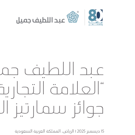
عبد اللطيف جمي
“العلامة التجار
جوائز سمارتيز الس
15 ديسمبر 2025 I الرياض، المملكة العربية السعودية