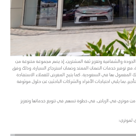
لجودة والشفافية وتعزيز ثقة المشترين، إذ يضم مجموعة متنوعة من
مع توفير خدمات الضمان الممتد وضمان استرجاع السيارة، وذلك وفق
المعمول بها في السعودية. كما يتيح المعرض للعملاء الاستفادة
جير، بما يلبي احتياجات الأفراد والشركات الباحثين عن حلول موثوقة
من موتري في الرياض، في خطوة تسهم في تنويع خدماتها وتعزيز
ي لموتري: