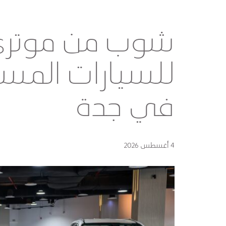
شوب من موتري 
للسيارات المس
في جدة
4 أغسطس 2026