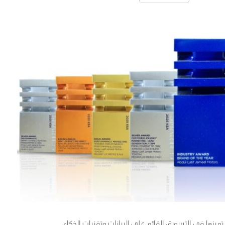
يزها في التسويق القائم على البيانات وتقنيات الذكاء