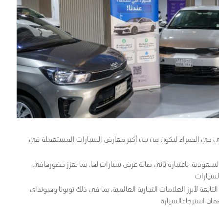
ي حي الحمراء ليكون من بين أكبر معارض السيارات المستعملة في
ودية، باعتباره ثاني صالة عرض سيارات لها، بما يعزز حضورهافي
لسيارات
ة لأبرز العلامات التجارية العالمية، بما في ذلك تويوتا وهيونداي
ان استرجاعالسيارة