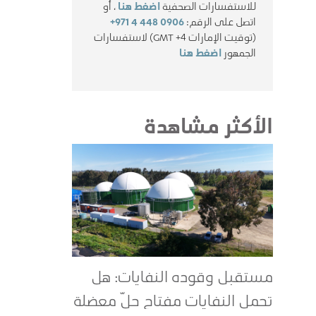
للاستفسارات الصحفية
اضغط هنا
، أو
اتصل على الرقم:
+971 4 448 0906
(توقيت الإمارات GMT +4) لاستفسارات
الجمهور
اضغط هنا
الأكثر مشاهدة
مستقبل وقوده النفايات: هل
تحمل النفايات مفتاح حلّ معضلة