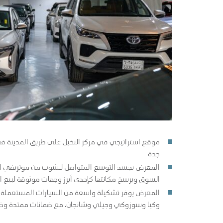
موقع استراتيجي في مركز النخيل على طريق المدينة ف
جدة
المعرض يجسد التوسع المتواصل لـشوب من موتريفي السع
السوق ويرسخ مكانتها كإحدى أبرز وجهات موثوقة لبيع ا
المعرض يوفر تشكيلة واسعة من السيارات المستعملة التابع
وكيا وسوزوكي وجيلي وشانجان، مع ضمانات ممتدة وضم