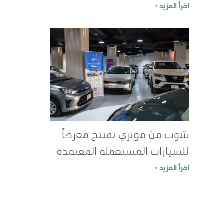
الطاقة؟
اقرأ المزيد >
شوب من موتري تفتتح معرضاً
للسيارات المستعملة المعتمدة
في جدة
اقرأ المزيد >