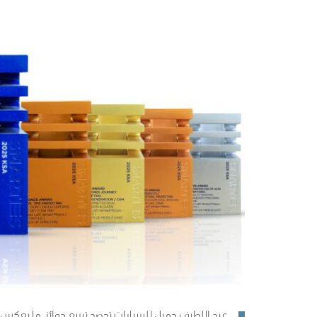
عبد اللطيف جميل للسيارات تحصد تسع جوائز، ما يعكس تم