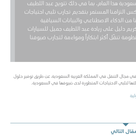
عودية هذا العام، بما في ذلك تتويج عبد اللطيف
عكس التزامنا المستمر بتقديم تجارب تلبي احتياجات
ا من الذكاء الاصطناعي والبيانات السياقية
تكريم دليل على ريادة عبد اللطيف جميل للسيارات
ظومة تنقّل أكثر ابتكاراً ومواءمة لتجارب ضيوفنا
في مجال التنقل في المملكة العربية السعودية، عن طريق توفير حلول
ها لتلبي الاحتياجات المتطورة لدى ضيوفها في السعودية.
لية
مقال التالي