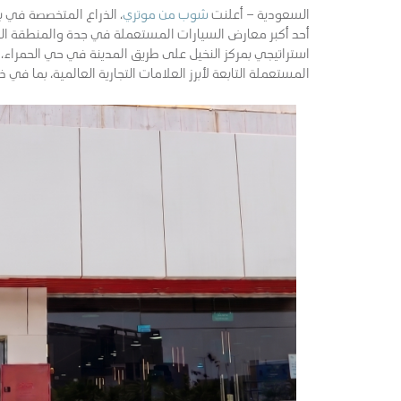
السعودية – أعلنت
شوب من موتري
، الذراع المتخصصة في ب
أحد أكبر معارض السيارات المستعملة في جدة والمنطقة الغ
استراتيجي بمركز النخيل على طريق المدينة في حي الحمراء، 
المستعملة التابعة لأبرز العلامات التجارية العالمية، بما في