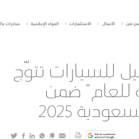
من نحن
الأعمال
الاستثمارات
المواد الإعلامية
مبادرات عائ
ل للسيارات تتوّج
ية للعام” ضمن
عودية 2025