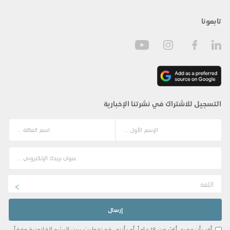
تابعونا
التسجيل للاشتراك في نشرتنا الإخبارية
اللغة
أقر بأن عمري أكثر من 18 عاماً، أو بأنني قد تخطيت سن الرشد القانونية وفقاً