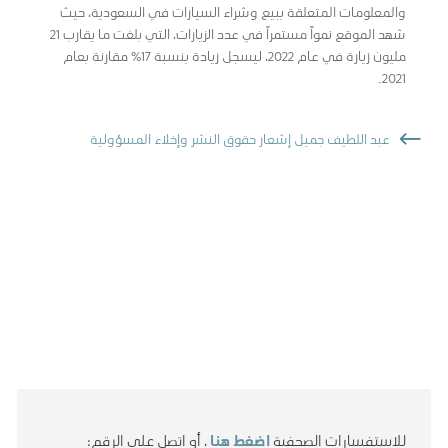
والمعلومات المتعلقة ببيع وشراء السيارات في السعودية، حيث
شهد الموقع نمواً مستمراً في عدد الزيارات، التي بلغت ما يقارب 21
مليون زيارة في عام 2022، ليسجل زيادة بنسبة 17% مقارنة بعام
2021.
عبد اللطيف جميل إشعار حقوق النشر وإخلاء المسؤولية
للاستفسارات الصحفية
اضغط هنا
، أو اتصل على الرقم: