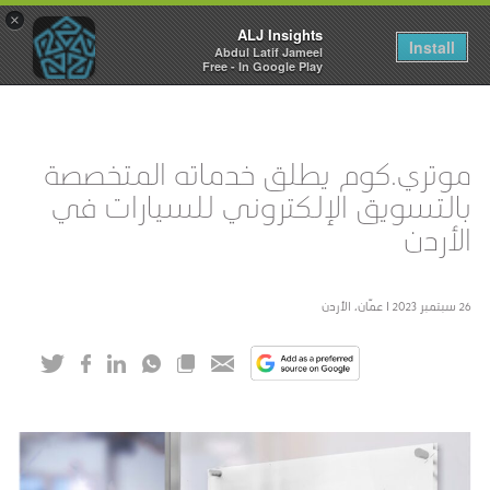
×
ALJ Insights
Toggle
Install
Abdul Latif Jameel
navigation
Free - In Google Play
موتري.كوم يطلق خدماته المتخصصة
بالتسويق الإلكتروني للسيارات في
الأردن
26 سبتمبر 2023 I عمّان، الأردن