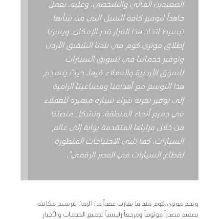
الصعيدين المالي والشخصي. وعليه، نعمل
جاهداً لتوفير كافة السبل التي من شأنها
تبسيط اتخاذ هذا القرار قدر الإمكان. ويسرنا
إطلاق موتري.كوم في بلدنا الشقيق الأردن
وتوفير خدماتنا في تسويق السيارات
للسوق الأردنية والعملاء فيها، حيث ينسجم
هذا التوسع مع أهدافنا ومساعينا الرامية
إلى توفير تجربة شراء سيارة متميزة للعملاء
في جميع أنحاء المنطقة. وتشكل منصتنا
من خلال مزاياها المتقدمة بوابة إلى عالم
السيارات، كما تلبي الاحتياجات المتطورة
لقطاع السيارات في العصر الرقمي”.
ونجح موتري.كوم منذ ما يقارب عقداً من الزمن بترسيخ مكانته
بصفته مصدراً موثوقاً ومرجعاً رئيسياً لجميع الخدمات والأخبار