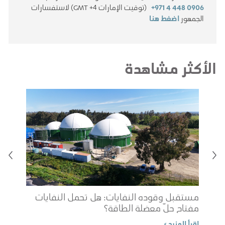
+971 4 448 0906
(توقيت الإمارات GMT +4) لاستفسارات
الجمهور
اضغط هنا
الأكثر مشاهدة
مستقبل وقوده النفايات: هل تحمل النفايات
مفتاح حلّ معضلة الطاقة؟
شوب
اقرأ المزيد >