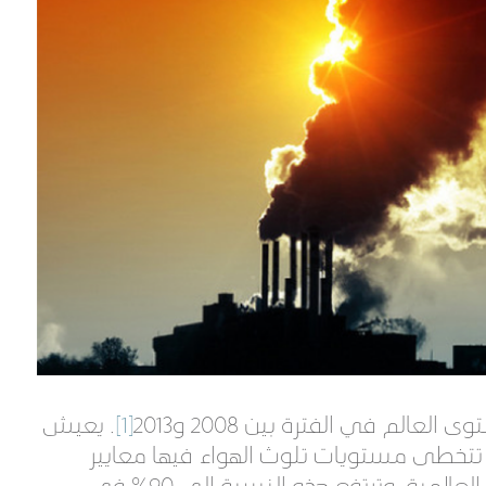
لم في الفترة بين 2008 و2013
[1]
. يعيش
ل تتخطى مستويات تلوث الهواء فيها معايير
جودة الهواء التي وضعتها منظمة الصحة العالمية، وترتفع هذه النسبة إلى 90% في