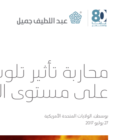
محاربة تأثير تلو
على مستوى ال
بوسطن، الولايات المتحدة الأمريكية
27 يوليو 2017