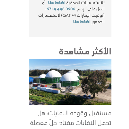
للاستفسارات الصحفية
اضغط هنا
، أو
اتصل على الرقم:
+971 4 448 0906
(توقيت الإمارات GMT +4) لاستفسارات
الجمهور
اضغط هنا
الأكثر مشاهدة
مستقبل وقوده النفايات: هل
تحمل النفايات مفتاح حلّ معضلة