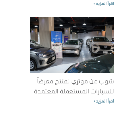
الطاقة؟
اقرأ المزيد >
شوب من موتري تفتتح معرضاً
للسيارات المستعملة المعتمدة
في جدة
اقرأ المزيد >