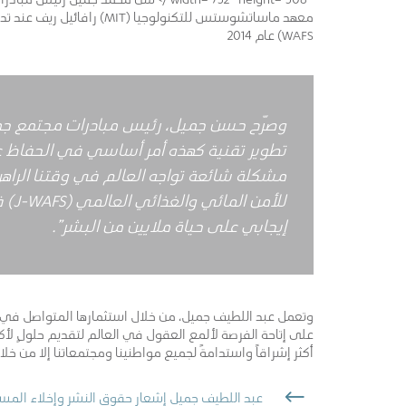
WAFS) عام 2014
وصرّح حسن جميل، رئيس مبادرات مجتمع جميل 
تطوير تقنية كهذه أمر أساسي في الحفاظ ع
مشكلة شائعة تواجه العالم في وقتنا الرا
للأم
إيجابي على حياة ملايين من البشر”.
على إتاحة الفرصة لألمع العقول في العالم لتقديم حلولٍ لأكب
أكثر إشراقاً واستدامةً لجميع مواطنينا ومجتمعاتنا إلا من خلا
عبد اللطيف جميل إشعار حقوق النشر وإخلاء المس