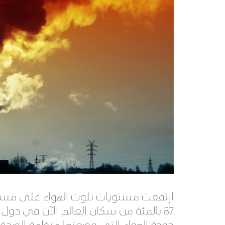
ارتفعت مستويات تلوث الهواء على مستوى العا
87 بالمئة من سكان العالم الآن في دو