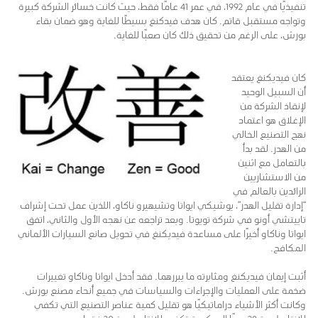
تنفيذيًا في عام 1992، في عمر 41 عامًا فقط، حيث كانت خسائر الشركة كبيرة
وتواجه مستقبل قاتم. كان هدف فيدكنغ بسيطًا للغاية وهو ضمان بقاء
بورش، على الرغم من تحقيق ذلك كان صعبًا للغاية.
كان فيديكنغ يعتقد
أن السبيل الوحيد
لإنقاذ الشركة من
الإغلاق هو اعتماد
نهج التصنيع الخالي
من الهدر. لقد بدأ
بالتعامل مع اثنين
من الاستشاريين
الرائدين بالعالم في
“إدارة تقليل الهدر”، يوشيكي ايواتا وتشيهيرو ناكاو، اللذين عمل تحت إشراف
تاييتشي أونو في شركة تويوتا. وبعد تراجعه عن نهجه الأول والثاني، اتفق
ايواتا وناكاو أخيرًا على مساعدة فيديكنغ في تحويل صانع السيارات الألماني
المكافح.
أثبت إيمان فيديكنغ ومثابرته ما يبررهما. فقد أدخل ايواتا وناكاو تغييرات
ضخمة على العمليات والإجراءات والسياسات في جميع أنحاء مصنع بورش.
وكانت أكثر الأشياء دراماتيكيًا هو تقليل كمية عناصر التصنيع التي تكفي