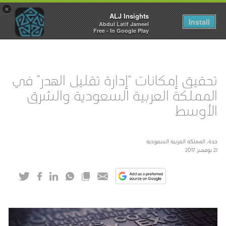
×
ALJ Insights
Toggle
Install
Abdul Latif Jameel
navigation
Free - In Google Play
تحقيق إمكانات “إدارة تقليل الهدر” في
المملكة العربية السعودية والشرق
الأوسط
جدة، المملكة العربية السعودية
21 نوفمبر 2017