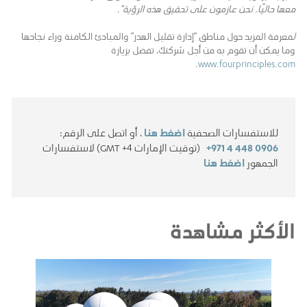
معها حاليًا. نحن عازمون على تحقيق هذه الرؤية”.
ل
معرفة المزيد حول مناطق “إدارة تقليل الهدر” والمبادئ الكامنة وراء نجاحها
وما يمكن أن تقوم به من أجل شركتك، تفضل بزيارة
.
www.fourprinciples.com
للاستفسارات الصحفية
اضغط هنا
، أو اتصل على الرقم:
+971 4 448 0906
(توقيت الإمارات GMT +4) لاستفسارات
الجمهور
اضغط هنا
الأكثر مشاهدة