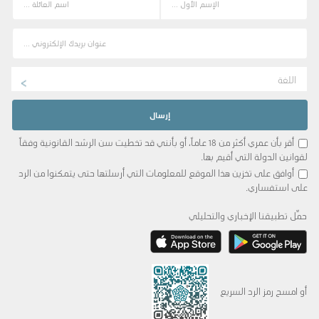
اللغة
أقر بأن عمري أكثر من 18 عاماً، أو بأنني قد تخطيت سن الرشد القانونية وفقاً
لقوانين الدولة التي أقيم بها.
أوافق على تخزين هذا الموقع للمعلومات التي أرسلتها حتى يتمكنوا من الرد
على استفساري.
حمِّل تطبيقنا الإخباري والتحليلي
أو امسح رمز الرد السريع