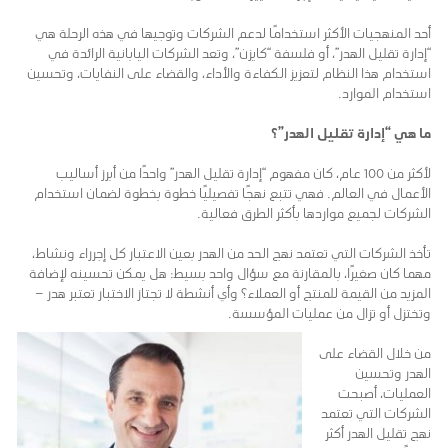
أحد المنهجيات الأكثر استخدامًا لدعم الشركات وتوجيها في هذه الرحلة هي
“إدارة تقليل الهدر”، أو فلسفة “كايزن”، وتعد الشركات اليابانية الرائدة في
استخدام هذا النظام لتعزيز الكفاءة والأداء، والقضاء على النفايات، وتحسين
استخدام الموارد.
ما هي “إدارة تقليل الهدر”؟
لأكثر من 100 عام، كان مفهوم “إدارة تقليل الهدر” واحدًا من أبرز أساليب
الأعمال في العالم. فهي تتبع نهجًا تفصيليًا خطوة بخطوة لضمان استخدام
الشركات لجميع مواردها بأكثر الطرق فعالية.
تأخذ الشركات التي تعتمد نهج الحد من الهدر بعين الاعتبار كل إجرراء ونشاط،
مهما كان صغيرًا، بالمقارنة مع سؤال واحد بسيط: هل يمكن تحسينه لإضافة
المزيد من القيمة للمنتج أو العملاء؟ وأي أنشطة لا تجتاز الاختبار تعتبر هدر –
وتختزل أو تزال من عمليات المؤسسة.
من خلال القضاء على
الهدر وتحسين
العمليات، أصبحت
الشركات التي تعتمد
نهج تقليل الهدر أكثر