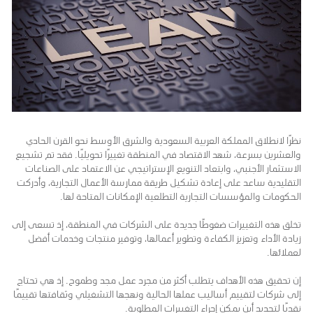
نظرًا لانطلاق المملكة العربية السعودية والشرق الأوسط نحو القرن الحادي
والعشرين بسرعة، شهد الاقتصاد في المنطقة تغييرًا تحويليًا. فقد تم تشجيع
الاستثمار الأجنبي، وابتعاد التنويع الإستراتيجي عن الاعتماد على الصناعات
التقليدية ساعد على إعادة تشكيل طريقة ممارسة الأعمال التجارية، وأدركت
الحكومات والمؤسسات التجارية التطلعية الإمكانات المتاحة لها.
تخلق هذه التغييرات ضغوطًا جديدة على الشركات في المنطقة، إذ تسعى إلى
زيادة الأداء وتعزيز الكفاءة وتطوير أعمالها، وتوفير منتجات وخدمات أفضل
لعملائها.
إن تحقيق هذه الأهداف يتطلب أكثر من مجرد عمل مجد وطموح. إذ هي تحتاج
إلى شركات لتقييم أساليب عملها الحالية ونهجها التشغيلي وثقافتها تقييمًا
نقديًا لتحديد أين يمكن إجراء التغييرات المطلوبة.