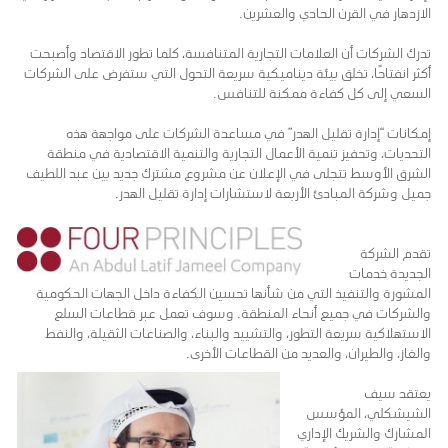
الازدهار في القرن الحادي والعشرين.
تدرك الشركات أن العلامات التجارية المتنافسة، كلما تطور الاقتصاد وأصبحت
أكثر انفتاحًا، تخلق بيئة ديناميكية سريعة التحول التي ستفرض على الشركات
السعي إلى كل كفاءة ممكنة للتنافس.
إمكانات “إدارة تقليل الهدر” في مساعدة الشركات على مواجهة هذه
التحديات، وتحفيز تنمية الأعمال التجارية والتنمية الاقتصادية في منطقة
الشرق الأوسط تتجلى في الإعلان عن مشروع مشترك جديد بين عبد اللطيف
جميل وشركة المبادئ الأربعة لاستشارات إدارة تقليل الهدر.
تقدم الشركة
الجديدة خدمات
المشورة والتنفيذ التي من شأنها تحسين الكفاءة داخل الجهات الحكومية
والشركات في جميع أنحاء المنطقة. وسوف تعمل عبر قطاعات السلع
الاستهلاكية سريعة التطور، والتشييد والبناء، والصناعات الثقيلة، والنفط
والغاز، والطيران، والعديد من القطاعات الأخرى.
يعتقد سيف
الشيشكلي، المؤسس
المشارك والشريك الإداري