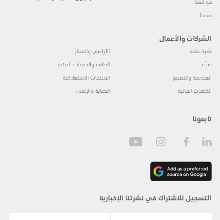
مواقعنا
قيمنا
الشركات والأعمال
نظرة عامة
الأراضي والعقار
صحّة
الطاقة والخدمات البيئية
الهندسة والتصنيع
المنتجات الاستهلاكية
الخدمات المالية
الدعاية والإعلان
تابعونا
التسجيل للاشتراك في نشرتنا الإخبارية