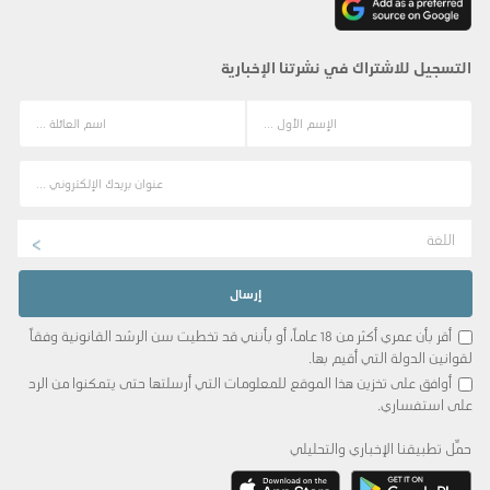
التسجيل للاشتراك في نشرتنا الإخبارية
اللغة
أقر بأن عمري أكثر من 18 عاماً، أو بأنني قد تخطيت سن الرشد القانونية وفقاً
لقوانين الدولة التي أقيم بها.
أوافق على تخزين هذا الموقع للمعلومات التي أرسلتها حتى يتمكنوا من الرد
على استفساري.
حمِّل تطبيقنا الإخباري والتحليلي