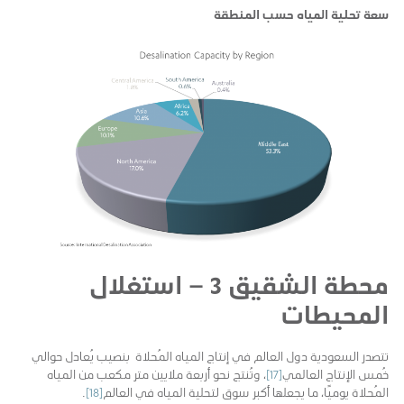
سعة
تحلية
المياه
حسب
المنطقة
محطة الشقيق 3 – استغلال
المحيطات
تتصدر السعودية دول العالم في إنتاج المياه المُحلاة بنصيب يُعادل حوالي
خُمس الإنتاج العالمي
[17]
، وتُنتج نحو أربعة ملايين متر مكعب من المياه
المُحلاة يوميًا، ما يجعلها أكبر سوق لتحلية المياه في العالم
[18]
.