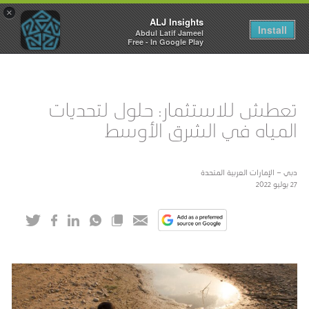
×
ALJ Insights
Toggle
Install
Abdul Latif Jameel
navigation
Free - In Google Play
تعطش للاستثمار: حلول لتحديات
المياه في الشرق الأوسط
دبي – الإمارات العربية المتحدة
27 يوليو 2022