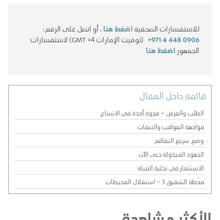
للاستفسارات الصحفية
اضغط هنا
، أو اتصل على الرقم:
+971 4 448 0906
(توقيت الإمارات GMT +4) لاستفسارات
الجمهور
اضغط هنا
قائمة داخل المقال
الطلب والعرض – فجوة آخذة في الاتساع
مواجهة العواقب والتبعات
وضع سريع التفاقم
الجهود المبذولة حتى الآن
الاستثمار في تحلية المياه
محطة الشقيق 3 – استغلال المحيطات
الأكثر مشاهدة