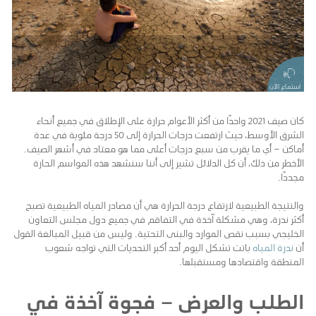
استماع الآن
كان صيف 2021 واحدًا من أكثر الأعوام حرارة على الإطلاق في جميع أنحاء
الشرق الأوسط، حيث ارتفعت درجات الحرارة إلى 50 درجة مئوية في عدة
أماكن – أي ما يقرب من سبع درجات أعلى مما هو معتاد في أشهر الصيف.
الأخطر من ذلك، أن كل الدلائل تشير إلى أننا سنشهد هذه المواسم الحارة
مجددًا.
والنتيجة الطبيعية لارتفاع درجة الحرارة هي أن مصادر المياه الطبيعية تصبح
أكثر ندرة، وهي مشكلة آخذة في التفاقم في جميع دول مجلس التعاون
الخليجي بسبب نقص الموارد والبنى التحتية. وليس من قبيل المبالغة القول
أن
ندرة المياه
باتت تشكل اليوم أحد أكبر التحديات التي تواجه شعوب
المنطقة واقتصادها ومستقبلها.
الطلب والعرض – فجوة آخذة في