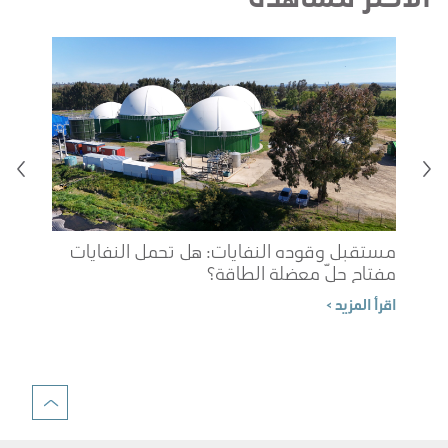
مستقبل وقوده النفايات: هل تحمل النفايات
مفتاح حلّ معضلة الطاقة؟
شوب
اقرأ المزيد >
الم
اقرأ 