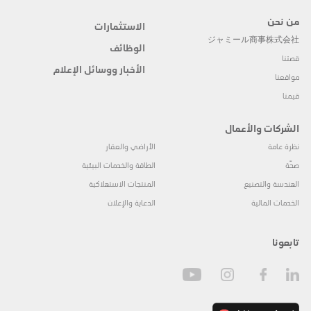
من نحن
الاستثمارات
ジャミール商事株式会社
الوظائف
قصتنا
الأخبار ووسائل الإعلام
مواقعنا
قيمنا
الشركات والأعمال
نظرة عامة
الأراضي والعقار
صحّة
الطاقة والخدمات البيئية
الهندسة والتصنيع
المنتجات الاستهلاكية
الخدمات المالية
الدعاية والإعلان
تابعونا