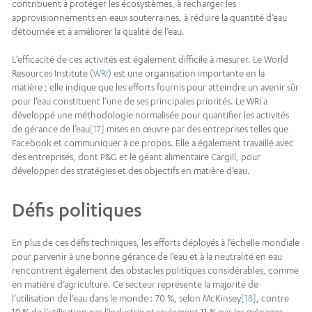
contribuent à protéger les écosystèmes, à recharger les
approvisionnements en eaux souterraines, à réduire la quantité d’eau
détournée et à améliorer la qualité de l’eau.
L’efficacité de ces activités est également difficile à mesurer. Le World
Resources Institute (
WRI
) est une organisation importante en la
matière ; elle indique que les efforts fournis pour atteindre un avenir sûr
pour l’eau constituent l’une de ses principales priorités. Le WRI a
développé une méthodologie normalisée pour quantifier les activités
de gérance de l’eau
[17]
mises en œuvre par des entreprises telles que
Facebook et communiquer à ce propos. Elle a également travaillé avec
des entreprises, dont P&G et le géant alimentaire Cargill, pour
développer des stratégies et des objectifs en matière d’eau.
Défis politiques
En plus de ces défis techniques, les efforts déployés à l’échelle mondiale
pour parvenir à une bonne gérance de l’eau et à la neutralité en eau
rencontrent également des obstacles politiques considérables, comme
en matière d’agriculture. Ce secteur représente la majorité de
l’utilisation de l’eau dans le monde : 70 %, selon McKinsey
[18]
, contre