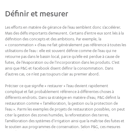
Définir et mesurer
Les efforts en matière de gérance de l’eau semblent donc s’accélérer.
Mais des défis importants demeurent. Certains d’entre eux sont liés à la
définition des concepts et des ambitions. Par exemple, la
« consommation » d’eau ne fait généralement pas référence à toutes les
utilisations de l’eau : elle est souvent définie comme de l’eau qui ne
retourne pas dans le bassin local, parce qu’elle est perdue à cause de
fuites, de l’évaporation ou de l’incorporation dans les produits. C’est
ainsi que P&G et Facebook disent définir la consommation. Dans
d’autres cas, ce n’est pas toujours clair au premier abord.
Préciser ce que signifie « restaurer » l’eau devient rapidement
compliqué et fait probablement référence à différentes choses à
différents endroits. Dans sa stratégie en matière d’eau, P&G définit la
restauration comme « l’amélioration, la gestion ou la protection de
l’eau ». Parmi les exemples de projets de restauration possibles, on peut
citer la gestion des zones humides, la reforestation des terres,
l’amélioration des systèmes d’irrigation ainsi que la maîtrise des fuites et
le soutien aux programmes de conservation. Selon P&G, ces mesures