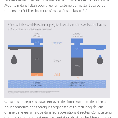
l’acheminement de l’eau. Elle a également travaillé avec la ville d’Eagle
Mountain dans l’Utah pour créer un système permettant aux parcs
urbains de réutiliser les eaux usées traitées de la société.
Certaines entreprises travaillent avec des fournisseurs et des clients
pour promouvoir des pratiques responsables tout au long de leur
chaîne de valeur ainsi que dans leurs opérations directes. Compte tenu
des prévisions indiquant une augmentation du stress hydrique dans les