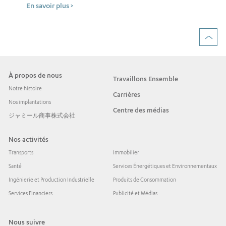
En savoir plus >
À propos de nous
Travaillons Ensemble
Notre histoire
Carrières
Nos implantations
Centre des médias
ジャミール商事株式会社
Nos activités
Transports
Immobilier
Santé
Services Énergétiques et Environnementaux
Ingénierie et Production Industrielle
Produits de Consommation
Services Financiers
Publicité et Médias
Nous suivre