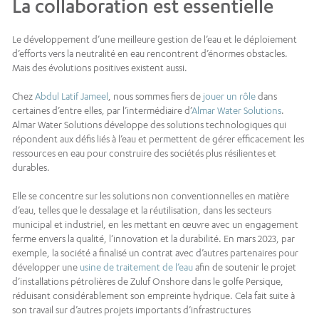
La collaboration est essentielle
Le développement d’une meilleure gestion de l’eau et le déploiement
d’efforts vers la neutralité en eau rencontrent d’énormes obstacles.
Mais des évolutions positives existent aussi.
Chez
Abdul Latif Jameel
, nous sommes fiers de
jouer un rôle
dans
certaines d’entre elles, par l’intermédiaire d’
Almar Water Solutions
.
Almar Water Solutions développe des solutions technologiques qui
répondent aux défis liés à l’eau et permettent de gérer efficacement les
ressources en eau pour construire des sociétés plus résilientes et
durables.
Elle se concentre sur les solutions non conventionnelles en matière
d’eau, telles que le dessalage et la réutilisation, dans les secteurs
municipal et industriel, en les mettant en œuvre avec un engagement
ferme envers la qualité, l’innovation et la durabilité. En mars 2023, par
exemple, la société a finalisé un contrat avec d’autres partenaires pour
développer une
usine de traitement de l’eau
afin de soutenir le projet
d’installations pétrolières de Zuluf Onshore dans le golfe Persique,
réduisant considérablement son empreinte hydrique. Cela fait suite à
son travail sur d’autres projets importants d’infrastructures