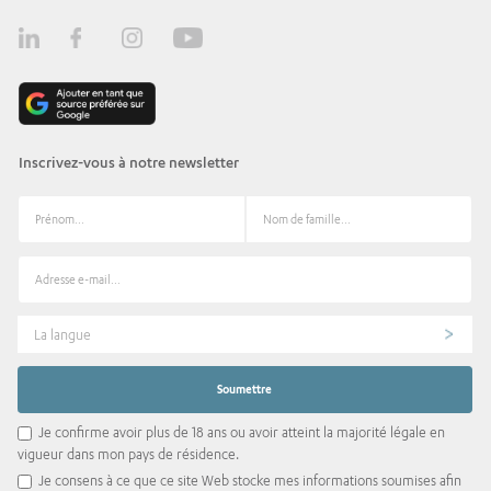
Inscrivez-vous à notre newsletter
La langue
Je confirme avoir plus de 18 ans ou avoir atteint la majorité légale en
vigueur dans mon pays de résidence.
Je consens à ce que ce site Web stocke mes informations soumises afin