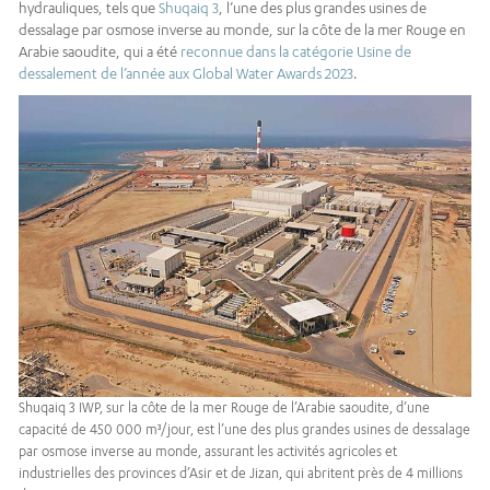
hydrauliques, tels que
Shuqaiq 3
, l’une des plus grandes usines de
dessalage par osmose inverse au monde, sur la côte de la mer Rouge en
Arabie saoudite, qui a été
reconnue dans la catégorie Usine de
dessalement de l’année aux Global Water Awards 2023
.
Shuqaiq 3 IWP, sur la côte de la mer Rouge de l’Arabie saoudite, d’une
capacité de 450 000 m³/jour, est l’une des plus grandes usines de dessalage
par osmose inverse au monde, assurant les activités agricoles et
industrielles des provinces d’Asir et de Jizan, qui abritent près de 4 millions