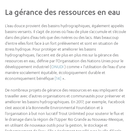
La gérance des ressources en eau
L’eau douce provient des bassins hydrographiques, également appelés
bassins versants. Il s’agit de zones où l’eau de pluie s’accumule et s’écoule
dans des plans d’eau tels que des rivières ou des lacs. Mais beaucoup
d’entre elles font face à un fort prélèvement et sont en situation de
stress hydrique. Pour protéger et améliorer les bassins
hydrographiques, l’accent est de plus en plus mis sur la gérance des
ressources en eau, définie par l’Organisation des Nations Unies pour le
développement industriel (
ONUDI
) comme « l’utilisation de l’eau d’une
manière socialement équitable, écologiquement durable et
économiquement bénéfique
[14]
».
De nombreux projets de gérance des ressources en eau impliquent de
travailler avec d’autres organisations et communautés pour préserver et
améliorer les bassins hydrographiques. En 2017, par exemple, Facebook
s’est associé à la Bonneville Environmental Foundation et à
l’organisation à but non lucratif Trout Unlimited pour soutenir le flux et
le drainage dans la région de l’Upper Rio Grande au Nouveau-Mexique,
en utilisant de nouveaux outils pour la gestion, le stockage et