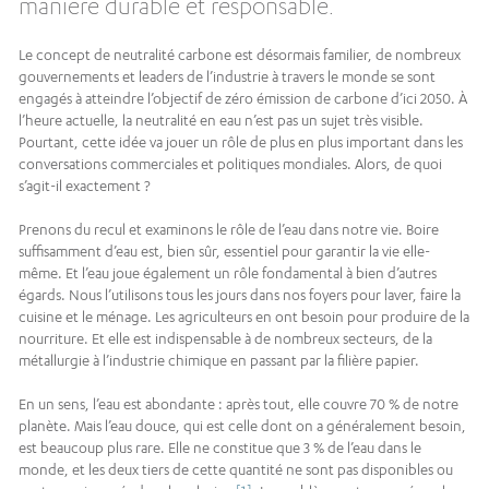
manière durable et responsable.
Le concept de neutralité carbone est désormais familier, de nombreux
gouvernements et leaders de l’industrie à travers le monde se sont
engagés à atteindre l’objectif de zéro émission de carbone d’ici 2050. À
l’heure actuelle, la neutralité en eau n’est pas un sujet très visible.
Pourtant, cette idée va jouer un rôle de plus en plus important dans les
conversations commerciales et politiques mondiales. Alors, de quoi
s’agit-il exactement ?
Prenons du recul et examinons le rôle de l’eau dans notre vie. Boire
suffisamment d’eau est, bien sûr, essentiel pour garantir la vie elle-
même. Et l’eau joue également un rôle fondamental à bien d’autres
égards. Nous l’utilisons tous les jours dans nos foyers pour laver, faire la
cuisine et le ménage. Les agriculteurs en ont besoin pour produire de la
nourriture. Et elle est indispensable à de nombreux secteurs, de la
métallurgie à l’industrie chimique en passant par la filière papier.
En un sens, l’eau est abondante : après tout, elle couvre 70 % de notre
planète. Mais l’eau douce, qui est celle dont on a généralement besoin,
est beaucoup plus rare. Elle ne constitue que 3 % de l’eau dans le
monde, et les deux tiers de cette quantité ne sont pas disponibles ou