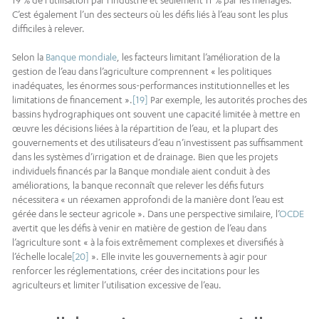
19 % de l’utilisation par l’industrie et seulement 11 % par les ménages.
C’est également l’un des secteurs où les défis liés à l’eau sont les plus
difficiles à relever.
Selon la
Banque mondiale
, les facteurs limitant l’amélioration de la
gestion de l’eau dans l’agriculture comprennent « les politiques
inadéquates, les énormes sous-performances institutionnelles et les
limitations de financement ».
[19]
Par exemple, les autorités proches des
bassins hydrographiques ont souvent une capacité limitée à mettre en
œuvre les décisions liées à la répartition de l’eau, et la plupart des
gouvernements et des utilisateurs d’eau n’investissent pas suffisamment
dans les systèmes d’irrigation et de drainage. Bien que les projets
individuels financés par la Banque mondiale aient conduit à des
améliorations, la banque reconnaît que relever les défis futurs
nécessitera « un réexamen approfondi de la manière dont l’eau est
gérée dans le secteur agricole ». Dans une perspective similaire, l’
OCDE
avertit que les défis à venir en matière de gestion de l’eau dans
l’agriculture sont « à la fois extrêmement complexes et diversifiés à
l’échelle locale
[20]
». Elle invite les gouvernements à agir pour
renforcer les réglementations, créer des incitations pour les
agriculteurs et limiter l’utilisation excessive de l’eau.