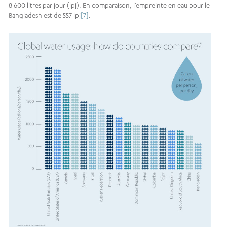
8 600 litres par jour (lpj). En comparaison, l’empreinte en eau pour le
Bangladesh est de 557 lpj
[7]
.