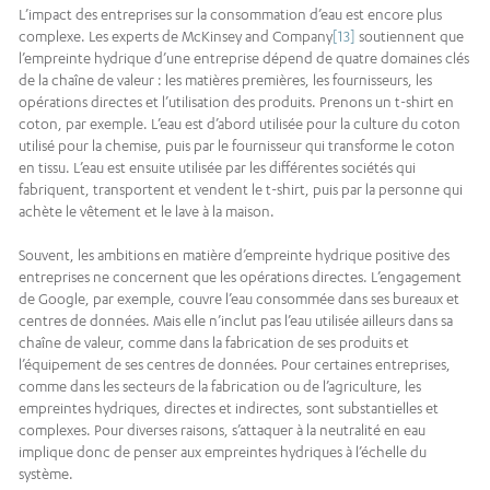
L’impact des entreprises sur la consommation d’eau est encore plus
complexe. Les experts de McKinsey and Company
[13]
soutiennent que
l’empreinte hydrique d’une entreprise dépend de quatre domaines clés
de la chaîne de valeur : les matières premières, les fournisseurs, les
opérations directes et l’utilisation des produits. Prenons un t-shirt en
coton, par exemple. L’eau est d’abord utilisée pour la culture du coton
utilisé pour la chemise, puis par le fournisseur qui transforme le coton
en tissu. L’eau est ensuite utilisée par les différentes sociétés qui
fabriquent, transportent et vendent le t-shirt, puis par la personne qui
achète le vêtement et le lave à la maison.
Souvent, les ambitions en matière d’empreinte hydrique positive des
entreprises ne concernent que les opérations directes. L’engagement
de Google, par exemple, couvre l’eau consommée dans ses bureaux et
centres de données. Mais elle n’inclut pas l’eau utilisée ailleurs dans sa
chaîne de valeur, comme dans la fabrication de ses produits et
l’équipement de ses centres de données. Pour certaines entreprises,
comme dans les secteurs de la fabrication ou de l’agriculture, les
empreintes hydriques, directes et indirectes, sont substantielles et
complexes. Pour diverses raisons, s’attaquer à la neutralité en eau
implique donc de penser aux empreintes hydriques à l’échelle du
système.