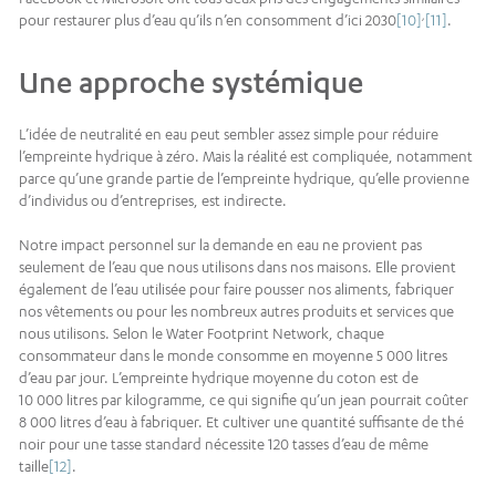
,
pour restaurer plus d’eau qu’ils n’en consomment d’ici 2030
[10]
[11]
.
Une approche systémique
L’idée de neutralité en eau peut sembler assez simple pour réduire
l’empreinte hydrique à zéro. Mais la réalité est compliquée, notamment
parce qu’une grande partie de l’empreinte hydrique, qu’elle provienne
d’individus ou d’entreprises, est indirecte.
Notre impact personnel sur la demande en eau ne provient pas
seulement de l’eau que nous utilisons dans nos maisons. Elle provient
également de l’eau utilisée pour faire pousser nos aliments, fabriquer
nos vêtements ou pour les nombreux autres produits et services que
nous utilisons. Selon le Water Footprint Network, chaque
consommateur dans le monde consomme en moyenne 5 000 litres
d’eau par jour. L’empreinte hydrique moyenne du coton est de
10 000 litres par kilogramme, ce qui signifie qu’un jean pourrait coûter
8 000 litres d’eau à fabriquer. Et cultiver une quantité suffisante de thé
noir pour une tasse standard nécessite 120 tasses d’eau de même
taille
[12]
.