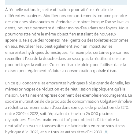
À l’échelle nationale, cette utilisation pourrait être réduite de
différentes manières. Modifier nos comportements, comme prendre
des douches plus courtes ou éteindre le robinet lorsque l’on se lave les
dents, pourrait permettre d’utiliser moins d’eau dans nos foyers. Nous
pourrions atteindre le même objectif en installant de nouveaux
appareils, tels que des robinets intelligents ou des toilettes économes
en eau. Réutiliser l’eau peut également avoir un impact sur les
empreintes hydriques domestiques. Par exemple, certaines personnes
recueillent l’eau de la douche dans un seau, puis la réutilisent ensuite
pour nettoyer la voiture. Collecter l’eau de pluie pour l’utiliser dans la
maison peut également réduire la consommation globale d’eau.
En ce qui concerne les empreintes hydriques à plus grande échelle, les
mêmes principes de réduction et de réutilisation s’appliquent qu’à la
maison. Certaines entreprises donnent des exemples encourageants. La
société multinationale de produits de consommation Colgate-Palmolive
a réduit sa consommation d’eau dans son cycle de production de 52 %
entre 2002 et 2022, soit l’équivalent d’environ 26 000 piscines
olympiques. Elle s’est maintenant fixé pour objectif d’atteindre la
neutralité en eau sur tous ses sites de fabrication en zone sous stress
hydrique d’ici 2025, et sur tous les autres sites d’ici 2030.
[8]