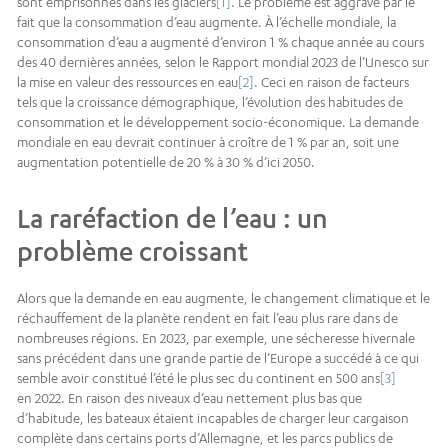
sont emprisonnés dans les glaciers
[1]
. Le problème est aggravé par le
fait que la consommation d’eau augmente. À l’échelle mondiale, la
consommation d’eau a augmenté d’environ 1 % chaque année au cours
des 40 dernières années, selon le Rapport mondial 2023 de l’Unesco sur
la mise en valeur des ressources en eau
[2]
. Ceci en raison de facteurs
tels que la croissance démographique, l’évolution des habitudes de
consommation et le développement socio-économique. La demande
mondiale en eau devrait continuer à croître de 1 % par an, soit une
augmentation potentielle de 20 % à 30 % d’ici 2050.
La raréfaction de l’eau : un
problème croissant
Alors que la demande en eau augmente, le changement climatique et le
réchauffement de la planète rendent en fait l’eau plus rare dans de
nombreuses régions. En 2023, par exemple, une sécheresse hivernale
sans précédent dans une grande partie de l’Europe a succédé à ce qui
semble avoir constitué l’été le plus sec du continent en 500 ans
[3]
en 2022. En raison des niveaux d’eau nettement plus bas que
d’habitude, les bateaux étaient incapables de charger leur cargaison
complète dans certains ports d’Allemagne, et les parcs publics de