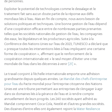
de personnes.
Exploiter le potentiel de technologies comme le dessalage et le
traitement fait sans aucun doute partie de la réponse aux défis
mondiaux liés à l’eau. Mais en fin de compte, nous avons besoin de
solutions politiques et techniques. Une bonne gestion de l’eau dépend
d’une coopération efficace entre de nombreuses parties prenantes
telles que les sociétés nationales de gestion de l’eau, les compagnies
des eaux, les législateurs et les producteurs agricoles. Suite à la
Conférence des Nations Unies sur l’eau de 2023, l’UNESCO a déclaré que
« presque toutes les interventions liées à l’eau impliquent une certaine
forme de coopération », affirmant que le renforcement de la
coopération internationale est « le seul moyen d’éviter une crise
mondiale de l’eau dans les décennies à venir
[21]
».
Le travail conjoint à l’échelle internationale emporte une adhésion
grandissante depuis quelques années. Le
Mandat des chefs d’entreprise
pour l’eau
du Pacte mondial pour l’entreprise citoyenne des Nations
Unies est une tribune permettant aux entreprises de s’engager à agir
dans six domaines liés à la gérance de l’eau et à rendre compte
annuellement de leurs progrès. Les 240 sociétés ayant adhéré au
Mandat comprennent Coca-Cola, Nestlé et d’autres grandes sociétés.
Des dizaines d’entre elles ont également rejoint la
Water Resilience