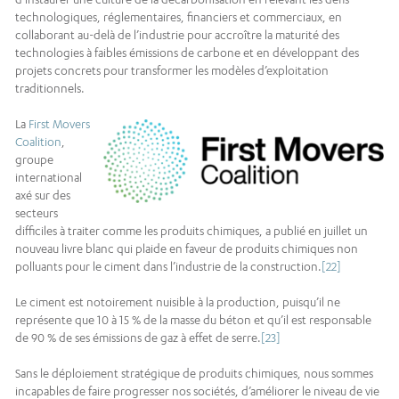
technologiques, réglementaires, financiers et commerciaux, en
collaborant au-delà de l’industrie pour accroître la maturité des
technologies à faibles émissions de carbone et en développant des
projets concrets pour transformer les modèles d’exploitation
traditionnels.
La
First Movers
Coalition
,
groupe
international
axé sur des
secteurs
difficiles à traiter comme les produits chimiques, a publié en juillet un
nouveau livre blanc qui plaide en faveur de produits chimiques non
polluants pour le ciment dans l’industrie de la construction.
[22]
Le ciment est notoirement nuisible à la production, puisqu’il ne
représente que 10 à 15 % de la masse du béton et qu’il est responsable
de 90 % de ses émissions de gaz à effet de serre.
[23]
Sans le déploiement stratégique de produits chimiques, nous sommes
incapables de faire progresser nos sociétés, d’améliorer le niveau de vie