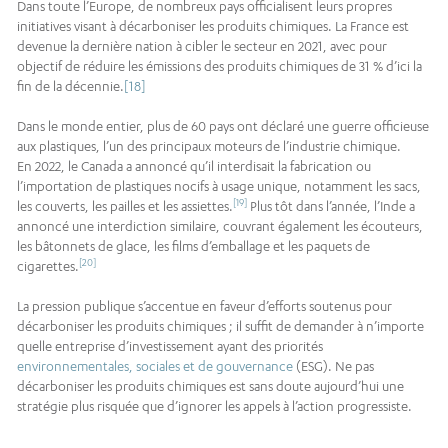
Dans toute l’Europe, de nombreux pays officialisent leurs propres
initiatives visant à décarboniser les produits chimiques. La France est
devenue la dernière nation à cibler le secteur en 2021, avec pour
objectif de réduire les émissions des produits chimiques de 31 % d’ici la
fin de la décennie.
[18]
Dans le monde entier, plus de 60 pays ont déclaré une guerre officieuse
aux plastiques, l’un des principaux moteurs de l’industrie chimique.
En 2022, le Canada a annoncé qu’il interdisait la fabrication ou
l’importation de plastiques nocifs à usage unique, notamment les sacs,
[19]
les couverts, les pailles et les assiettes.
Plus tôt dans l’année, l’Inde a
annoncé une interdiction similaire, couvrant également les écouteurs,
les bâtonnets de glace, les films d’emballage et les paquets de
[20]
cigarettes.
La pression publique s’accentue en faveur d’efforts soutenus pour
décarboniser les produits chimiques ; il suffit de demander à n’importe
quelle entreprise d’investissement ayant des priorités
environnementales, sociales et de gouvernance
(ESG). Ne pas
décarboniser les produits chimiques est sans doute aujourd’hui une
stratégie plus risquée que d’ignorer les appels à l’action progressiste.