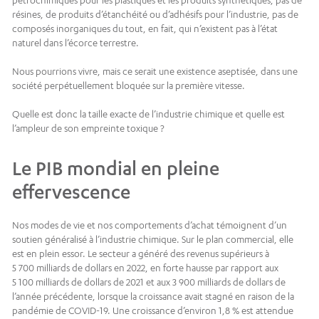
résines, de produits d’étanchéité ou d’adhésifs pour l’industrie, pas de
composés inorganiques du tout, en fait, qui n’existent pas à l’état
naturel dans l’écorce terrestre.
Nous pourrions vivre, mais ce serait une existence aseptisée, dans une
société perpétuellement bloquée sur la première vitesse.
Quelle est donc la taille exacte de l’industrie chimique et quelle est
l’ampleur de son empreinte toxique ?
Le PIB mondial en pleine
effervescence
Nos modes de vie et nos comportements d’achat témoignent d’un
soutien généralisé à l’industrie chimique. Sur le plan commercial, elle
est en plein essor. Le secteur a généré des revenus supérieurs à
5 700 milliards de dollars en 2022, en forte hausse par rapport aux
5 100 milliards de dollars de 2021 et aux 3 900 milliards de dollars de
l’année précédente, lorsque la croissance avait stagné en raison de la
pandémie de COVID-19. Une croissance d’environ 1,8 % est attendue