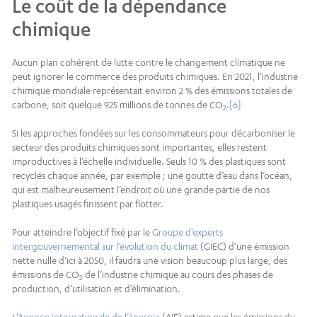
Le coût de la dépendance
chimique
Aucun plan cohérent de lutte contre le changement climatique ne
peut ignorer le commerce des produits chimiques. En 2021, l’industrie
chimique mondiale représentait environ 2 % des émissions totales de
carbone, soit quelque 925 millions de tonnes de CO
.
[6]
2
Si les approches fondées sur les consommateurs pour décarboniser le
secteur des produits chimiques sont importantes, elles restent
improductives à l’échelle individuelle. Seuls 10 % des plastiques sont
recyclés chaque année, par exemple ; une goutte d’eau dans l’océan,
qui est malheureusement l’endroit où une grande partie de nos
plastiques usagés finissent par flotter.
Pour atteindre l’objectif fixé par le
Groupe d’experts
intergouvernemental sur l’évolution du climat
(GIEC) d’une émission
nette nulle d’ici à 2050, il faudra une vision beaucoup plus large, des
émissions de CO
de l’industrie chimique au cours des phases de
2
production, d’utilisation et d’élimination.
L’
Agence internationale de l’énergie
(AIE) estime que les émissions du