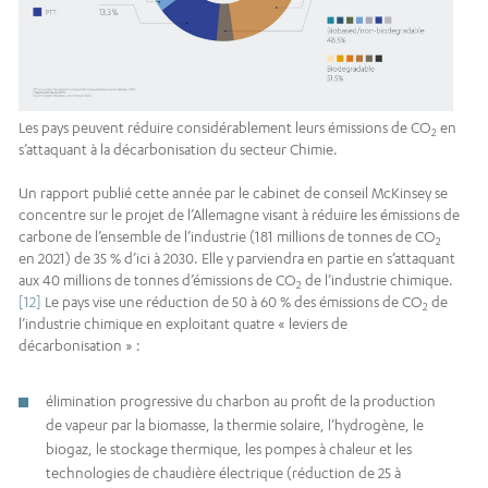
Les pays peuvent réduire considérablement leurs émissions de CO
en
2
s’attaquant à la décarbonisation du secteur Chimie.
Un rapport publié cette année par le cabinet de conseil McKinsey se
concentre sur le projet de l’Allemagne visant à réduire les émissions de
carbone de l’ensemble de l’industrie (181 millions de tonnes de CO
2
en 2021) de 35 % d’ici à 2030. Elle y parviendra en partie en s’attaquant
aux 40 millions de tonnes d’émissions de CO
de l’industrie chimique.
2
[12]
Le pays vise une réduction de 50 à 60 % des émissions de CO
de
2
l’industrie chimique en exploitant quatre « leviers de
décarbonisation » :
élimination progressive du charbon au profit de la production
de vapeur par la biomasse, la thermie solaire, l’hydrogène, le
biogaz, le stockage thermique, les pompes à chaleur et les
technologies de chaudière électrique (réduction de 25 à