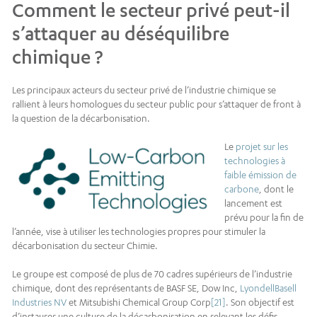
Comment le secteur privé peut-il
s’attaquer au déséquilibre
chimique ?
Les principaux acteurs du secteur privé de l’industrie chimique se
rallient à leurs homologues du secteur public pour s’attaquer de front à
la question de la décarbonisation.
Le
projet sur les
technologies à
faible émission de
carbone
, dont le
lancement est
prévu pour la fin de
l’année, vise à utiliser les technologies propres pour stimuler la
décarbonisation du secteur Chimie.
Le groupe est composé de plus de 70 cadres supérieurs de l’industrie
chimique, dont des représentants de BASF SE, Dow Inc,
LyondellBasell
Industries NV
et Mitsubishi Chemical Group Corp
[21]
. Son objectif est
d’instaurer une culture de la décarbonisation en relevant les défis