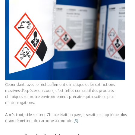
Cependant, avec le réchauffement climatique et les extinctions
massives d’espèces en cours, c’est l’effet cumulatif des produits
chimiques sur notre environnement précaire qui suscite le plus
d’interrogations.
Après tout, si le secteur Chimie était un pays, il serait le cinquième plus
grand émetteur de carbone au monde.
[5]