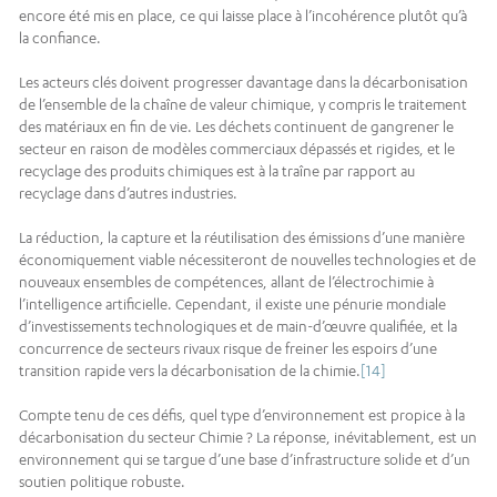
encore été mis en place, ce qui laisse place à l’incohérence plutôt qu’à
la confiance.
Les acteurs clés doivent progresser davantage dans la décarbonisation
de l’ensemble de la chaîne de valeur chimique, y compris le traitement
des matériaux en fin de vie. Les déchets continuent de gangrener le
secteur en raison de modèles commerciaux dépassés et rigides, et le
recyclage des produits chimiques est à la traîne par rapport au
recyclage dans d’autres industries.
La réduction, la capture et la réutilisation des émissions d’une manière
économiquement viable nécessiteront de nouvelles technologies et de
nouveaux ensembles de compétences, allant de l’électrochimie à
l’intelligence artificielle. Cependant, il existe une pénurie mondiale
d’investissements technologiques et de main-d’œuvre qualifiée, et la
concurrence de secteurs rivaux risque de freiner les espoirs d’une
transition rapide vers la décarbonisation de la chimie.
[14]
Compte tenu de ces défis, quel type d’environnement est propice à la
décarbonisation du secteur Chimie ? La réponse, inévitablement, est un
environnement qui se targue d’une base d’infrastructure solide et d’un
soutien politique robuste.