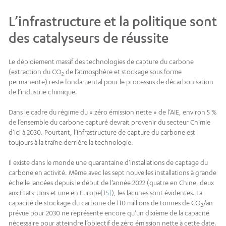
L’infrastructure et la politique sont
des catalyseurs de réussite
Le déploiement massif des technologies de capture du carbone
(extraction du CO
de l’atmosphère et stockage sous forme
2
permanente) reste fondamental pour le processus de décarbonisation
de l’industrie chimique.
Dans le cadre du régime du « zéro émission nette » de l’AIE, environ 5 %
de l’ensemble du carbone capturé devrait provenir du secteur Chimie
d’ici à 2030. Pourtant, l’infrastructure de capture du carbone est
toujours à la traîne derrière la technologie.
Il existe dans le monde une quarantaine d’installations de captage du
carbone en activité. Même avec les sept nouvelles installations à grande
échelle lancées depuis le début de l’année 2022 (quatre en Chine, deux
aux États-Unis et une en Europe
[15]
), les lacunes sont évidentes. La
capacité de stockage du carbone de 110 millions de tonnes de CO
/an
2
prévue pour 2030 ne représente encore qu’un dixième de la capacité
nécessaire pour atteindre l’objectif de zéro émission nette à cette date.