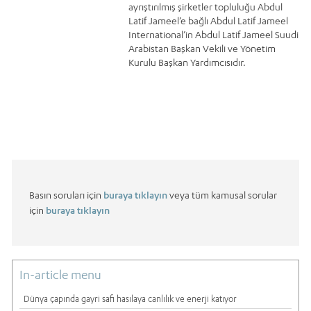
ayrıştırılmış şirketler topluluğu Abdul
Latif Jameel’e bağlı Abdul Latif Jameel
International’in Abdul Latif Jameel Suudi
Arabistan Başkan Vekili ve Yönetim
Kurulu Başkan Yardımcısıdır.
Basın soruları için
buraya tıklayın
veya tüm kamusal sorular
için
buraya tıklayın
In-article menu
Dünya çapında gayri safi hasılaya canlılık ve enerji katıyor