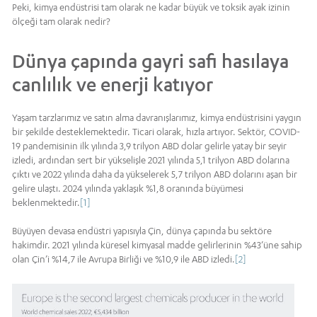
Peki, kimya endüstrisi tam olarak ne kadar büyük ve toksik ayak izinin
ölçeği tam olarak nedir?
Dünya çapında gayri safi hasılaya
canlılık ve enerji katıyor
Yaşam tarzlarımız ve satın alma davranışlarımız, kimya endüstrisini yaygın
bir şekilde desteklemektedir. Ticari olarak, hızla artıyor. Sektör, COVID-
19 pandemisinin ilk yılında 3,9 trilyon ABD dolar gelirle yatay bir seyir
izledi, ardından sert bir yükselişle 2021 yılında 5,1 trilyon ABD dolarına
çıktı ve 2022 yılında daha da yükselerek 5,7 trilyon ABD dolarını aşan bir
gelire ulaştı. 2024 yılında yaklaşık %1,8 oranında büyümesi
beklenmektedir.
[1]
Büyüyen devasa endüstri yapısıyla Çin, dünya çapında bu sektöre
hakimdir. 2021 yılında küresel kimyasal madde gelirlerinin %43’üne sahip
olan Çin’i %14,7 ile Avrupa Birliği ve %10,9 ile ABD izledi.
[2]