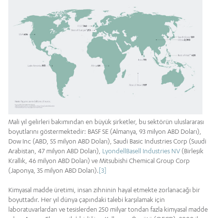
Mali yıl gelirleri bakımından en büyük şirketler, bu sektörün uluslararası
boyutlarını göstermektedir: BASF SE (Almanya, 93 milyon ABD Doları),
Dow Inc (ABD, 55 milyon ABD Doları), Saudi Basic Industries Corp (Suudi
Arabistan, 47 milyon ABD Doları),
LyondellBasell Industries NV
(Birleşik
Krallık, 46 milyon ABD Doları) ve Mitsubishi Chemical Group Corp
(Japonya, 35 milyon ABD Doları).
[3]
Kimyasal madde üretimi, insan zihninin hayal etmekte zorlanacağı bir
boyuttadır. Her yıl dünya çapındaki talebi karşılamak için
laboratuvarlardan ve tesislerden 250 milyar tondan fazla kimyasal madde