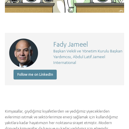
Fady Jameel
Başkan Vekili ve Yönetim Kurulu Başkan
Yardımcısı, Abdul Latif Jameel
International
Follow me on LinkedIn
Kimyasallar, giydiğimiz kıyafetlerden ve yediğimiz yiyeceklerden
evlerimizi ısıtmak ve sektörlerimize enerji sağlamak için kullandığımız
yakıtlara kadar hayatımızın her noktasına sirayet etmiştir. Modern
dünyada kimyasallar da hava ve su kadar varlığımız için elzemdir.