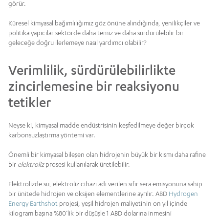
görür.
Küresel kimyasal bağımlılığımız göz önüne alındığında, yenilikçiler ve
politika yapıcılar sektörde daha temiz ve daha sürdürülebilir bir
geleceğe doğru ilerlemeye nasıl yardımcı olabilir?
Verimlilik, sürdürülebilirlikte
zincirlemesine bir reaksiyonu
tetikler
Neyse ki, kimyasal madde endüstrisinin keşfedilmeye değer birçok
karbonsuzlaştırma yöntemi var.
Önemli bir kimyasal bileşen olan hidrojenin büyük bir kısmı daha rafine
bir
elektroliz
prosesi kullanılarak üretilebilir.
Elektrolizde su, elektroliz cihazı adı verilen sıfır sera emisyonuna sahip
bir ünitede hidrojen ve oksijen elementlerine ayrılır. ABD
Hydrogen
Energy Earthshot
projesi, yeşil hidrojen maliyetinin on yıl içinde
kilogram başına %80’lik bir düşüşle 1 ABD dolarına inmesini