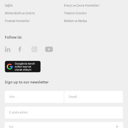
Sağlık
Enerji ve Çevre Hizmetleri
Mühendislik ve Üretim
Tüketim Ürünleri
Finansal Hizmetler
Reklam ve Medya
Follow Us
Sign up to our newsletter
Dil