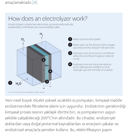
amaçlamaktadır.
[8]
Yeni nesil büyük ölçekli yüksek sıcaklıklı ısı pompaları, kimyasal madde
endüstrisindeki filtreleme işlemi için uygundur. Endüstrinin gerektirdiği
kimyasal proses ısısının yaklaşık dörtte biri, ısı pompalarının uygun
o
şekilde çalışabileceği 200
C’nin altındadır. Bu cihazlar, endüstriyel
atıklardan veya doğal jeotermal kaynaklardan ısı enerjisini yakalar ve
endüstriyel amaçlarla yeniden kullanır. Bu, elektrifikasyon payını