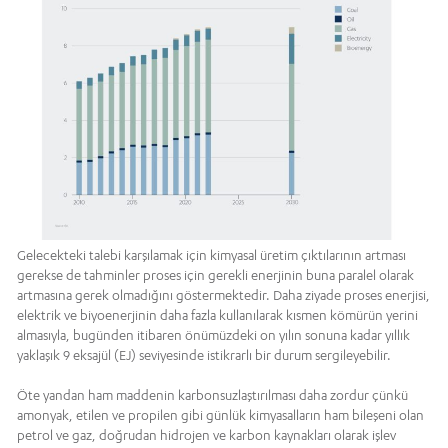
Gelecekteki talebi karşılamak için kimyasal üretim çıktılarının artması
gerekse de tahminler proses için gerekli enerjinin buna paralel olarak
artmasına gerek olmadığını göstermektedir. Daha ziyade proses enerjisi,
elektrik ve biyoenerjinin daha fazla kullanılarak kısmen kömürün yerini
almasıyla, bugünden itibaren önümüzdeki on yılın sonuna kadar yıllık
yaklaşık 9 eksajül (EJ) seviyesinde istikrarlı bir durum sergileyebilir.
Öte yandan ham maddenin karbonsuzlaştırılması daha zordur çünkü
amonyak, etilen ve propilen gibi günlük kimyasalların ham bileşeni olan
petrol ve gaz, doğrudan hidrojen ve karbon kaynakları olarak işlev