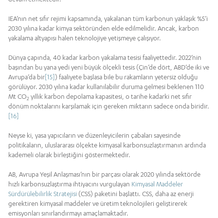
IEA’nın net sıfır rejimi kapsamında, yakalanan tüm karbonun yaklaşık %5’i
2030 yılına kadar kimya sektöründen elde edilmelidir. Ancak, karbon
yakalama altyapısı halen teknolojiye yetişmeye çalışıyor.
Dünya çapında, 40 kadar karbon yakalama tesisi faaliyettedir. 2022’nin
başından bu yana yedi yeni büyük ölçekli tesis (Çin’de dört, ABD’de iki ve
Avrupa’da bir
[15]
) faaliyete başlasa bile bu rakamların yetersiz olduğu
görülüyor. 2030 yılına kadar kullanılabilir duruma gelmesi beklenen 110
Mt CO
yıllık karbon depolama kapasitesi, o tarihe kadarki net sıfır
2
dönüm noktalarını karşılamak için gereken miktarın sadece onda biridir.
[16]
Neyse ki, yasa yapıcıların ve düzenleyicilerin çabaları sayesinde
politikaların, uluslararası ölçekte kimyasal karbonsuzlaştırmanın ardında
kademeli olarak birleştiğini göstermektedir.
AB, Avrupa Yeşil Anlaşması’nın bir parçası olarak 2020 yılında sektörde
hızlı karbonsuzlaştırma ihtiyacını vurgulayan
Kimyasal Maddeler
Sürdürülebilirlik Stratejisi
(CSS) paketini başlattı. CSS, daha az enerji
gerektiren kimyasal maddeler ve üretim teknolojileri geliştirerek
emisyonları sınırlandırmayı amaçlamaktadır.