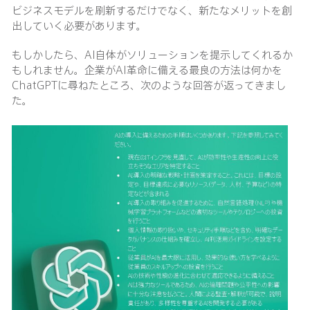
ビジネスモデルを刷新するだけでなく、新たなメリットを創
出していく必要があります。
もしかしたら、AI自体がソリューションを提示してくれるか
もしれません。企業がAI革命に備える最良の方法は何かを
ChatGPTに尋ねたところ、次のような回答が返ってきまし
た。