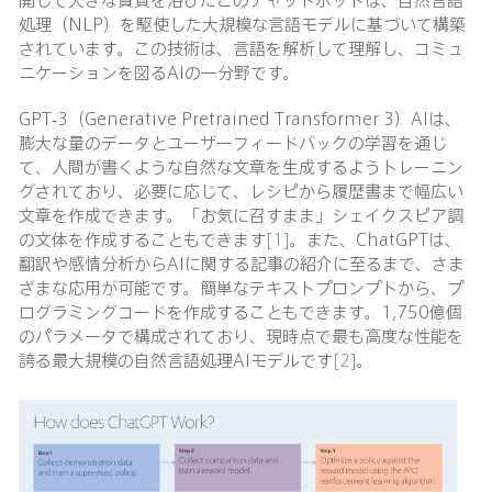
処理（NLP）を駆使した大規模な言語モデルに基づいて構築
されています。この技術は、言語を解析して理解し、コミュ
ニケーションを図るAIの一分野です。
GPT-3（Generative Pretrained Transformer 3）AIは、
膨大な量のデータとユーザーフィードバックの学習を通じ
て、人間が書くような自然な文章を生成するようトレーニン
グされており、必要に応じて、レシピから履歴書まで幅広い
文章を作成できます。「お気に召すまま」シェイクスピア調
の文体を作成することもできます
[1]
。また、ChatGPTは、
翻訳や感情分析からAIに関する記事の紹介に至るまで、さま
ざまな応用が可能です。簡単なテキストプロンプトから、プ
ログラミングコードを作成することもできます。1,750億個
のパラメータで構成されており、現時点で最も高度な性能を
誇る最大規模の自然言語処理AIモデルです
[2]
。