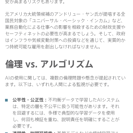
安が高まるリスクもあります。
元アメリカ大統領候補のアンドリュー・ヤン氏が提唱する全
国民対象の「ユニバーサル・ベーシック・インカム」など、
業務自動化による仕事への影響を相殺するための財政支援や
セーフティネットの必要性が高まるでしょう。そして、政府
はインフラや気候変動対策への投資などを通じて、実質的か
つ持続可能な雇用を創出しなければなりません。
倫理 vs. アルゴリズム
AIの使用に関しては、複数の倫理問題や懸念が提起されてい
ます。以下は、いずれも人間による監視が必要です。
公平性・公正性：
不均衡データで学習したAIシステム
は、特定の層を不公平に扱う可能性があります。それ
を回避するには、多様で典型的な学習データを使用
し、何回も検証を重ね、説明責任を明確にすることが
必要です。