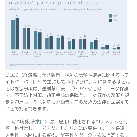
OECD（経済協力開発機構）がAIの信頼性確保に関するホワ
イトペーパー
[15]
で主張しているように、AIに関するほとん
どの懸念事項は、差別禁止法、（GDPRなどの）データ保護
法、不正防止対策、適正手続の保障といった既存の政策や規
制を適用し、それを基に労働者を守るための法律を立案する
ことで対応できます。
EUのAI規制法案
[16]
は、雇用に使用されるAIシステムを分
類・格付けし、一部を禁止したり、法的要件（データ保護、
透明性、人間による監視、堅牢性など）の対象に指定するも