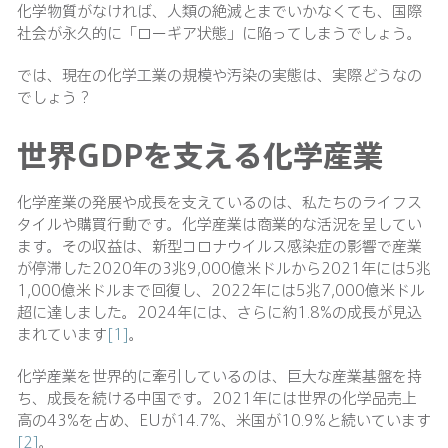
化学物質がなければ、人類の絶滅とまでいかなくても、国際
社会が永久的に「ローギア状態」に陥ってしまうでしょう。
では、現在の化学工業の規模や汚染の実態は、実際どうなの
でしょう？
世界GDPを支える化学産業
化学産業の発展や成長を支えているのは、私たちのライフス
タイルや購買行動です。化学産業は商業的な活況を呈してい
ます。その収益は、新型コロナウイルス感染症の影響で産業
が停滞した2020年の3兆9,000億米ドルから2021年には5兆
1,000億米ドルまで回復し、2022年には5兆7,000億米ドル
超に達しました。2024年には、さらに約1.8%の成長が見込
まれています
[1]
。
化学産業を世界的に牽引しているのは、巨大な産業基盤を持
ち、成長を続ける中国です。2021年には世界の化学品売上
高の43%を占め、EUが14.7%、米国が10.9%と続いています
[2]
。