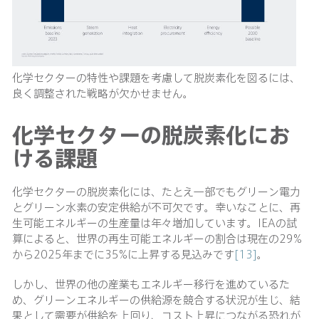
化学セクターの特性や課題を考慮して脱炭素化を図るには、
良く調整された戦略が欠かせません。
化学セクターの脱炭素化にお
ける課題
化学セクターの脱炭素化には、たとえ一部でもグリーン電力
とグリーン水素の安定供給が不可欠です。幸いなことに、再
生可能エネルギーの生産量は年々増加しています。IEAの試
算によると、世界の再生可能エネルギーの割合は現在の29%
から2025年までに35%に上昇する見込みです
[13]
。
しかし、世界の他の産業もエネルギー移行を進めているた
め、グリーンエネルギーの供給源を競合する状況が生じ、結
果として需要が供給を上回り、コスト上昇につながる恐れが