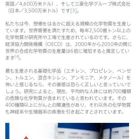
英国／4,600万米ドル）、そして三菱化学グループ株式会社
（日本／3,500万米ドル）です
[3]
。
私たちは今、想像をはるかに超える規模の化学物質を生産し
ています。世界需要を満たすため、毎年2,500億トン以上の
化学物質が研究所や工場で生産されているのです。さらに、
経済協力開発機構（OECD）は、2000年から2050年の間に
世界の合成化学物質の生産量は6倍に増加すると推定してい
[4]
ます
。
最も生産される基礎化学品（エチレン、プロピレン、ベンゼ
ン、トルエン、混合キシレン、アンモニア、メタノール）を
怖いと感じるなら、その直感は恐らく正しいと言っていいで
しょう。研究によると、現在、平均的な人体には約700種類
の危険な化学物質が含まれていると言われています。その
400種類以上にがんとの関連性があり、それ以外の化学物質
も神経系や生殖器系の疾患を引き起こすとされています。