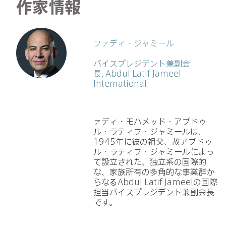
作家情報
ファディ・ジャミール
バイスプレジデント兼副会
長, Abdul Latif Jameel
International
ァディ・モハメッド・アブドゥ
ル・ラティフ・ジャミールは、
1945年に彼の祖父、故アブドゥ
ル・ラティフ・ジャミールによっ
て設立された、独立系の国際的
な、家族所有の多角的な事業群か
らなる
Abdul Latif Jameel
の国際
担当バイスプレジデント兼副会長
です。