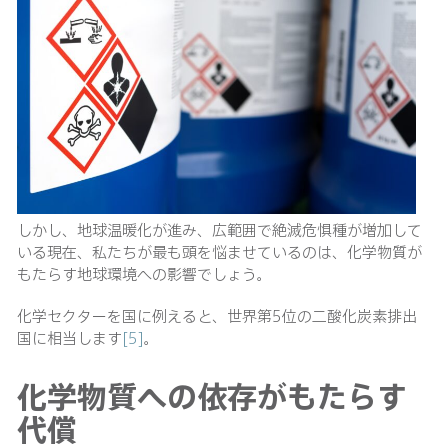
しかし、地球温暖化が進み、広範囲で絶滅危惧種が増加して
いる現在、私たちが最も頭を悩ませているのは、化学物質が
もたらす地球環境への影響でしょう。
化学セクターを国に例えると、世界第5位の二酸化炭素排出
国に相当します
[5]
。
化学物質への依存がもたらす
代償