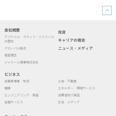
会社概要
投資
アブドゥル・ラティフ・ジャミール
キャリアの機会
の歴史
ニュース・メディア
グローバル拠点
経営理念
ジャミール商事株式会社
ビジネス
自動車事業・物流
土地・不動産
健康
エネルギー・環境サービス
エンジニアリング・製造
消費者向け製品
金融サービス
広告・メディア