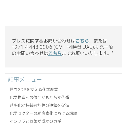
プレスに関するお問い合わせは
こちら
、または
+971 4 448 0906 (GMT +4時間 UAE)まで.一般
のお問い合わせは
こちら
までお願いいたします。"
記事メニュー
世界GDPを支える化学産業
化学物質への依存がもたらす代償
効率化が持続可能性の連鎖を促進
化学セクターの脱炭素化における課題
インフラと政策が成功のカギ