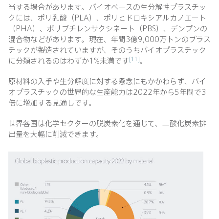
当する場合があります。バイオベースの生分解性プラスチッ
クには、ポリ乳酸（PLA）、ポリヒドロキシアルカノエート
（PHA）、ポリブチレンサクシネート（PBS）、デンプンの
混合物などがあります。現在、年間3億9,000万トンのプラス
チックが製造されていますが、そのうちバイオプラスチック
[11]
に分類されるのはわずか1%未満です
。
原材料の入手や生分解度に対する懸念にもかかわらず、バイ
オプラスチックの世界的な生産能力は2022年から5年間で3
倍に増加する見通しです。
世界各国は化学セクターの脱炭素化を通じて、二酸化炭素排
出量を大幅に削減できます。