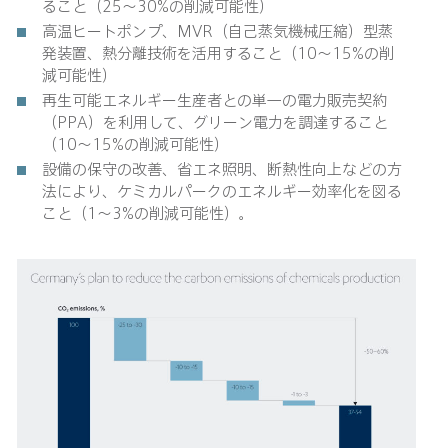
ること（25〜30%の削減可能性）
高温ヒートポンプ、MVR（自己蒸気機械圧縮）型蒸
発装置、熱分離技術を活用すること（10〜15%の削
減可能性）
再生可能エネルギー生産者との単一の電力販売契約
（PPA）を利用して、グリーン電力を調達すること
（10〜15%の削減可能性）
設備の保守の改善、省エネ照明、断熱性向上などの方
法により、ケミカルパークのエネルギー効率化を図る
こと（1〜3%の削減可能性）。