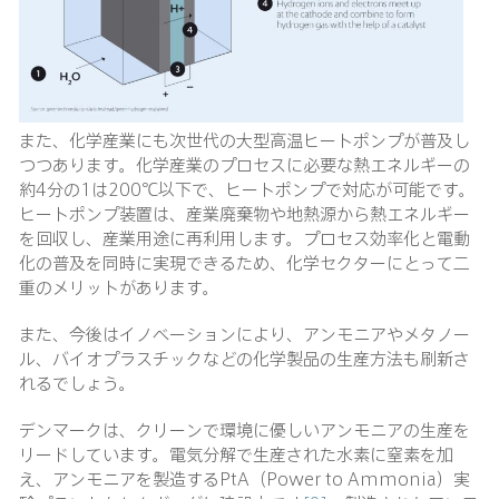
また、化学産業にも次世代の大型高温ヒートポンプが普及し
つつあります。化学産業のプロセスに必要な熱エネルギーの
約4分の1は200℃以下で、ヒートポンプで対応が可能です。
ヒートポンプ装置は、産業廃棄物や地熱源から熱エネルギー
を回収し、産業用途に再利用します。プロセス効率化と電動
化の普及を同時に実現できるため、化学セクターにとって二
重のメリットがあります。
また、今後はイノベーションにより、アンモニアやメタノー
ル、バイオプラスチックなどの化学製品の生産方法も刷新さ
れるでしょう。
デンマークは、クリーンで環境に優しいアンモニアの生産を
リードしています。電気分解で生産された水素に窒素を加
え、アンモニアを製造するPtA（Power to Ammonia）実