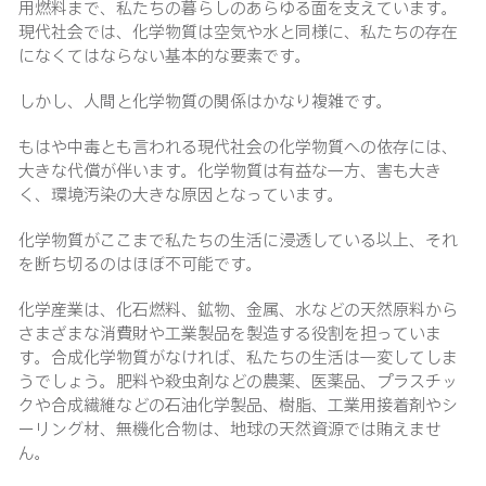
用燃料まで、私たちの暮らしのあらゆる面を支えています。
現代社会では、化学物質は空気や水と同様に、私たちの存在
になくてはならない基本的な要素です。
しかし、人間と化学物質の関係はかなり複雑です。
もはや中毒とも言われる現代社会の化学物質への依存には、
大きな代償が伴います。化学物質は有益な一方、害も大き
く、環境汚染の大きな原因となっています。
化学物質がここまで私たちの生活に浸透している以上、それ
を断ち切るのはほぼ不可能です。
化学産業は、化石燃料、鉱物、金属、水などの天然原料から
さまざまな消費財や工業製品を製造する役割を担っていま
す。合成化学物質がなければ、私たちの生活は一変してしま
うでしょう。肥料や殺虫剤などの農薬、医薬品、プラスチッ
クや合成繊維などの石油化学製品、樹脂、工業用接着剤やシ
ーリング材、無機化合物は、地球の天然資源では賄えませ
ん。