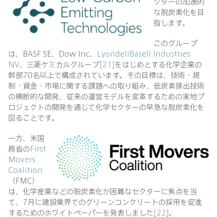
クターの加速的
な脱炭素化を目
指します。
このグループ
は、BASF SE、Dow Inc、
LyondellBasell Industries
NV
、三菱ケミカルグループ
[21]
をはじめとする化学企業の
幹部70名以上で構成されています。その目標は、技術・規
制・資金・市場に関する課題への取り組み、低炭素排出技術
の横断的な開発、従来の運営モデルを変革するための実地プ
ロジェクトの開発を通じて化学セクターの早急な脱炭素化を
図ることです。
一方、米国
務省の
First
Movers
Coalition
（FMC）
は、化学産業などの脱炭素化が困難なセクターに焦点を当
て、7月に建設業界でのグリーンコンクリートの採用を促進
するためのホワイトペーパーを発表しました
[22]
。