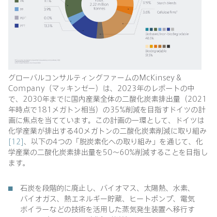
グローバルコンサルティングファームのMcKinsey &
Company（マッキンゼー）は、2023年のレポートの中
で、2030年までに国内産業全体の二酸化炭素排出量（2021
年時点で181メガトン相当）の35%削減を目指すドイツの計
画に焦点を当てています。この計画の一環として、ドイツは
化学産業が排出する40メガトンの二酸化炭素削減に取り組み
[12]
、以下の4つの「脱炭素化への取り組み」を通じて、化
学産業の二酸化炭素排出量を50〜60%削減することを目指し
ます。
石炭を段階的に廃止し、バイオマス、太陽熱、水素、
バイオガス、熱エネルギー貯蔵、ヒートポンプ、電気
ボイラーなどの技術を活用した蒸気発生装置へ移行す