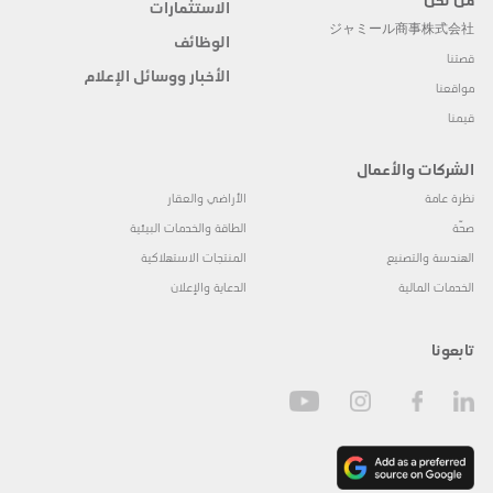
الاستثمارات
ジャミール商事株式会社
الوظائف
قصتنا
الأخبار ووسائل الإعلام
مواقعنا
قيمنا
الشركات والأعمال
نظرة عامة
الأراضي والعقار
صحّة
الطاقة والخدمات البيئية
الهندسة والتصنيع
المنتجات الاستهلاكية
الخدمات المالية
الدعاية والإعلان
تابعونا