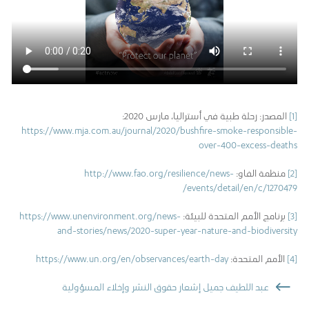
[1]
المصدر: رحلة طبية في أستراليا، مارس 2020:
https://www.mja.com.au/journal/2020/bushfire-smoke-responsible-
over-400-excess-deaths
[2]
منظمة الفاو:
http://www.fao.org/resilience/news-
events/detail/en/c/1270479/
[3]
برنامج الأمم المتحدة للبيئة:
https://www.unenvironment.org/news-
and-stories/news/2020-super-year-nature-and-biodiversity
[4]
الأمم المتحدة:
https://www.un.org/en/observances/earth-day
عبد اللطيف جميل إشعار حقوق النشر وإخلاء المسؤولية