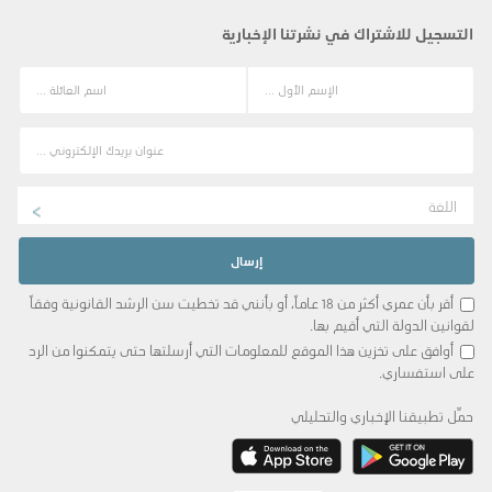
التسجيل للاشتراك في نشرتنا الإخبارية
اللغة
أقر بأن عمري أكثر من 18 عاماً، أو بأنني قد تخطيت سن الرشد القانونية وفقاً
لقوانين الدولة التي أقيم بها.
أوافق على تخزين هذا الموقع للمعلومات التي أرسلتها حتى يتمكنوا من الرد
على استفساري.
حمِّل تطبيقنا الإخباري والتحليلي