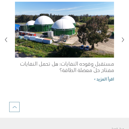
مستقبل وقوده النفايات: هل تحمل النفايات
مفتاح حلّ معضلة الطاقة؟
شوب
اقرأ المزيد >
الم
اقرأ 
من نحن