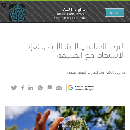
×
ALJ Insights
Toggle
Install
Abdul Latif Jameel
navigation
Free - In Google Play
اليوم العالمي لأمنا الأرض: تعزيز
الانسجام مع الطبيعة
22 أبريل 2020 I دبي الامارات العربية المتحدة