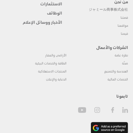
من نحن
الاستثمارات
ジャミール商事株式会社
الوظائف
قصتنا
الأخبار ووسائل الإعلام
مواقعنا
قيمنا
الشركات والأعمال
نظرة عامة
الأراضي والعقار
صحّة
الطاقة والخدمات البيئية
الهندسة والتصنيع
المنتجات الاستهلاكية
الخدمات المالية
الدعاية والإعلان
تابعونا