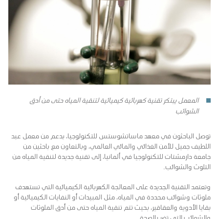
المعمل يبتكر تقنية كهربائية كيميائية لتنقية المياه حتى من أدق
الشوائب
توصل الباحثون في معهد ماساتشوستس للتكنولوجيا، بدعم من معمل عبد
اللطيف جميل للأمن الغذائي والمائي العالمي، وبالتعاون مع باحثين من
جامعة دارمشتات للتكنولوجيا في ألمانيا، إلى تقنية جديدة لتنقية المياه من
التلوث والشوائب.
وتعتمد التقنية الجديدة على المعالجة الكهربائية الكيميائية التي تستهدف
ملوثات وشوائب محددة في المياه، مثل المبيدات أو النفايات الكيميائية أو
بقايا الأدوية والعقاقير، بحيث تتم تنقية المياه حتى من أدق الملوثات
والشوائب التي تضر بالصحة.