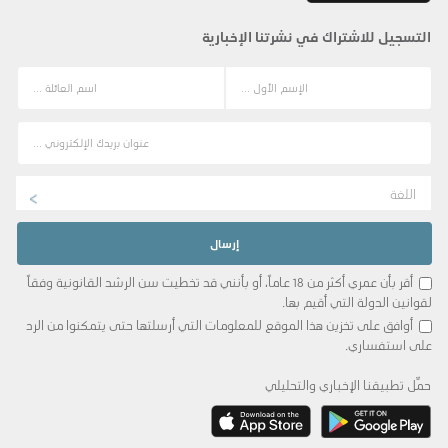
التسجيل للاشتراك في نشرتنا الإخبارية
اللغة
أقر بأن عمري أكثر من 18 عاماً، أو بأنني قد تخطيت سن الرشد القانونية وفقاً
لقوانين الدولة التي أقيم بها.
أوافق على تخزين هذا الموقع للمعلومات التي أرسلتها حتى يتمكنوا من الرد
على استفساري.
حمِّل تطبيقنا الإخباري والتحليلي