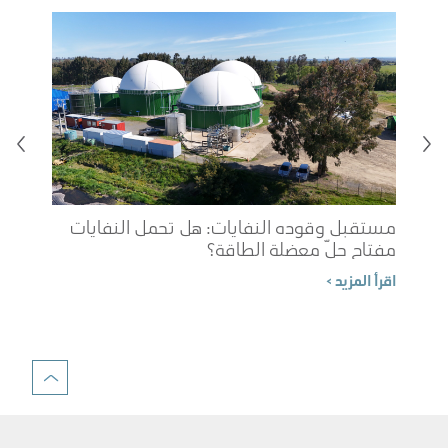
مستقبل وقوده النفايات: هل تحمل النفايات
مفتاح حلّ معضلة الطاقة؟
شوب
اقرأ المزيد >
الم
اقرأ 