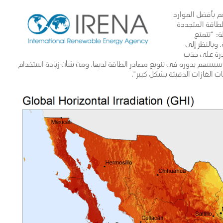
م بأفضل الموارد
للطاقة المتجددة
ة: “تتمتع
وبالنظر إلى
قدرة على جذب
سيسهم بدوره في تنويع مصادر الطاقة لديها. ومن شأن زيادة استخدام
 الغازات الدفيئة بشكل كبير”.