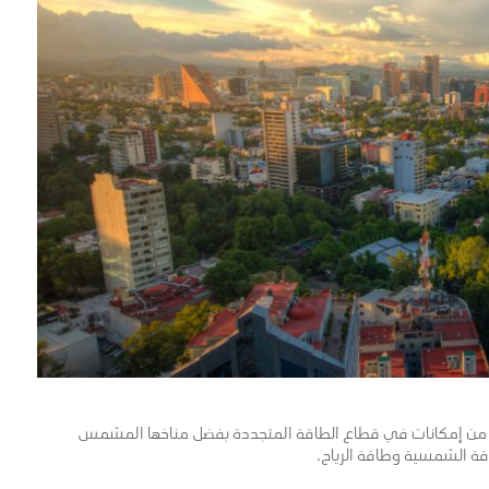
اطبة من إمكانات في قطاع الطاقة المتجددة بفضل مناخها المشمس
طاقة الشمسية وطاقة الرياح.