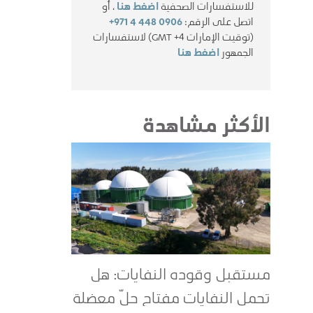
للاستفسارات الصحفية
اضغط هنا
، أو
اتصل على الرقم:
+971 4 448 0906
(توقيت الإمارات GMT +4) لاستفسارات
الجمهور
اضغط هنا
الأكثر مشاهدة
مستقبل وقوده النفايات: هل
تحمل النفايات مفتاح حلّ معضلة