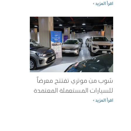
الطاقة؟
اقرأ المزيد >
شوب من موتري تفتتح معرضاً
للسيارات المستعملة المعتمدة
في جدة
اقرأ المزيد >