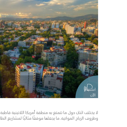
استماع
الآن
لا يختلف اثنان حول ما تتمتع به منطقة أمريكا اللاتينية ق
وظروف الرياح المواتية، ما يجعلها موقعًا مثاليًا لمشاريع ال