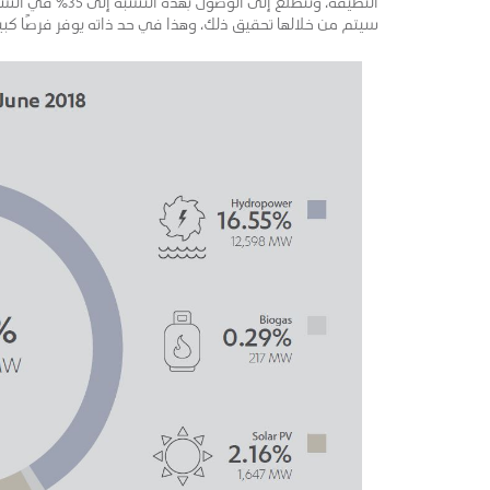
سيتم من خلالها تحقيق ذلك، وهذا في حد ذاته يوفر فرصًا كب