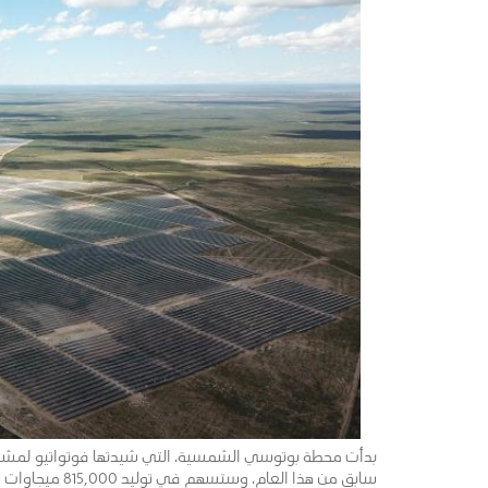
بدأت محطة بوتوسي الشمسية، التي شيدتها فوتواتيو لمشا