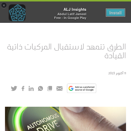
×
ALJ Insights
Toggle
Install
Abdul Latif Jameel
navigation
Free - In Google Play
الطرق تتمهد لاستقبال المركبات ذاتية
القيادة
11 أكتوبر 2023