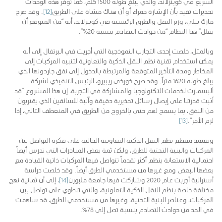
السريع في كوينزلاند، والذي يبلغ طوله 1500 كلم، كما توفر هذه الوحدات
تحذيرات تفيد بأن الإشارة حمراء أو أن هناك مشاة على الطريق
[12]
. وقد صرح
مارك بيلي، وزير النقل والطرق الرئيسية في كوينزلاند، أنه “من المتوقع أن
يقلل” هذا النظام “من حوادث التصادم بنسبة 20%”.
وبالمثل، خلصت إحدى التجارب النموذجية التي أجريت في البرتغال إلى أنه
يمكن استخدام تقنية نظم النقل الذكية والتعاونية لتنبيه المركبات إلى
المخاطر ومدة التأخير المتوقعة والمرتبطة بالدخول إلى نفق جاردونها الذي
يبلغ طوله 1620 متراً. وقد صرح خورخى ريبيرو، الرئيس التنفيذي لشركة
ألبسمارت لخدمات التكنولوجيا والمشاركة في التجربة، إن هذا المشروع “قد
أثبت قدرتنا على إيصال رسائل تحذيرية دقيقة وآنية للسائقين الذي يقتربون
من النفق، بما يسمح لهم حتى بالخروج من الطريق في المنعطف التالي، إذا
لزم الأمر”.
[13]
وتعتمد معظم نظم النقل الذكية التعاونية الحالية على فكرة التواصل بين
المركبات والبنية التحتية للطرق، ولكن ثمة بعض المبادرات التي تدرس أيضاً
احتمالية الاستعانة بنظم أكثر تقدماً تتواصل فيها المركبات ذاتية القيادة مع
بعضها البعض ومع غيرها من مستخدمي الطرق أيضاً. وقد خلصت دراسة
أسترالية أجريت عام 2020 وشاركت فيها جامعة ملبورن
[14]
، إلى أن ثمانية نهج
مختلفة خاصة بنظم النقل الذكية التعاونية، والتي تنطوي على تواصل بين
المركبات، وعناصر البنية التحتية، وغيرها من مستخدمي الطرق، قد ساهمت
في الحد من حوادث التصادم بنسبة تصل إلى 78%.