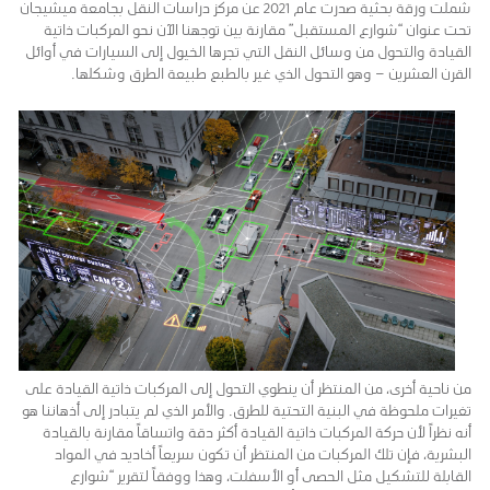
شملت ورقة بحثية صدرت عام 2021 عن مركز دراسات النقل بجامعة ميشيجان
تحت عنوان “شوارع المستقبل” مقارنة بين توجهنا الآن نحو المركبات ذاتية
القيادة والتحول من وسائل النقل التي تجرها الخيول إلى السيارات في أوائل
القرن العشرين – وهو التحول الذي غير بالطبع طبيعة الطرق وشكلها.
من ناحية أخرى، من المنتظر أن ينطوي التحول إلى المركبات ذاتية القيادة على
تغيرات ملحوظة في البنية التحتية للطرق. والأمر الذي لم يتبادر إلى أذهاننا هو
أنه نظراً لأن حركة المركبات ذاتية القيادة أكثر دقة واتساقاً مقارنة بالقيادة
البشرية، فإن تلك المركبات من المنتظر أن تكون سريعاً أخاديد في المواد
القابلة للتشكيل مثل الحصى أو الأسفلت، وهذا ووفقاً لتقرير “شوارع