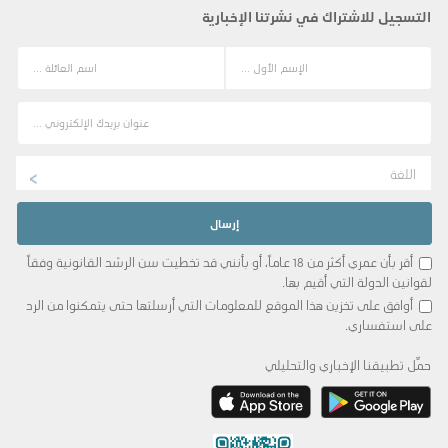
التسجيل للاشتراك في نشرتنا الإخبارية
اللغة
أقر بأن عمري أكثر من 18 عاماً، أو بأنني قد تخطيت سن الرشد القانونية وفقاً
لقوانين الدولة التي أقيم بها.
أوافق على تخزين هذا الموقع للمعلومات التي أرسلتها حتى يتمكنوا من الرد
على استفساري.
حمِّل تطبيقنا الإخباري والتحليلي