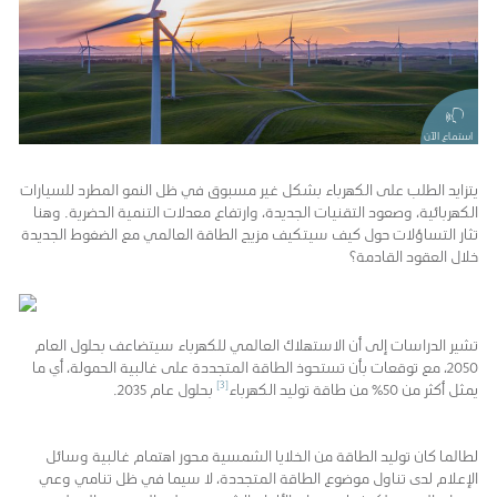
استماع الآن
يتزايد الطلب على الكهرباء بشكل غير مسبوق في ظل النمو المطرد للسيارات
الكهربائية، وصعود التقنيات الجديدة، وارتفاع معدلات التنمية الحضرية. وهنا
تثار التساؤلات حول كيف سيتكيف مزيج الطاقة العالمي مع الضغوط الجديدة
خلال العقود القادمة؟
تشير الدراسات إلى أن الاستهلاك العالمي للكهرباء سيتضاعف بحلول العام
2050، مع توقعات بأن تستحوذ الطاقة المتجددة على غالبية الحمولة، أي ما
[3]
يمثل أكثر من 50% من طاقة توليد الكهرباء
بحلول عام 2035.
لطالما كان توليد الطاقة من الخلايا الشمسية محور اهتمام غالبية وسائل
الإعلام لدى تناول موضوع الطاقة المتجددة، لا سيما في ظل تنامي وعي