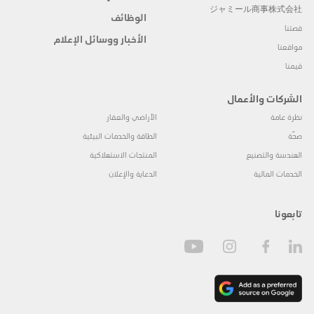
ジャミール商事株式会社
الوظائف
قصتنا
الأخبار ووسائل الإعلام
مواقعنا
قيمنا
الشركات والأعمال
نظرة عامة
الأراضي والعقار
صحّة
الطاقة والخدمات البيئية
الهندسة والتصنيع
المنتجات الاستهلاكية
الخدمات المالية
الدعاية والإعلان
تابعونا