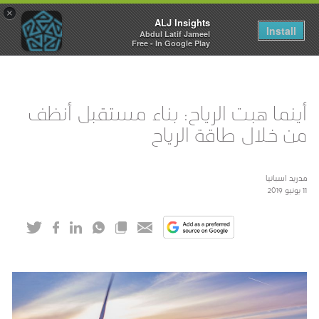
×
ALJ Insights
Toggle
Install
Abdul Latif Jameel
navigation
Free - In Google Play
أينما هبت الرياح: بناء مستقبل أنظف
من خلال طاقة الرياح
مدريد اسبانيا
11 يونيو 2019