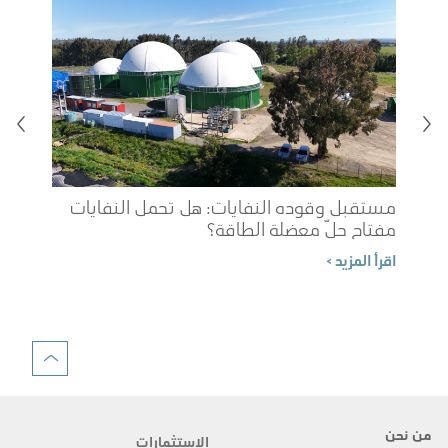
مستقبل وقوده النفايات: هل تحمل النفايات
مفتاح حلّ معضلة الطاقة؟
شوب
اقرأ المزيد >
الم
اقرأ 
من نحن
الاستثمارات