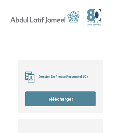
Dossier De Presse Personnel
(
0
)
Télécharger