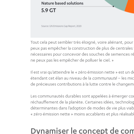
Tout cela peut sembler très éloigné, voire aliénant, pour
peux pas empêcher la construction de plus de centrales 
nécessaires pour concevoir des souches de semences résis
ne peux pas les empêcher de polluer le ciel. »
Il est vrai qu’atteindre le « zéro émission nette » est u
étendant cet élan au niveau de la
communauté
– les mi
de précieuses contributions à la lutte contre le change
Les communautés durables sont appelées à émerger comme
réchauffement de la planète. Certaines idées, technologi
déterminantes dans l’adoption de modes de vie plus viabl
« zéro émission nette » moins accablants et plus réalisab
Dynamiser le concept de co