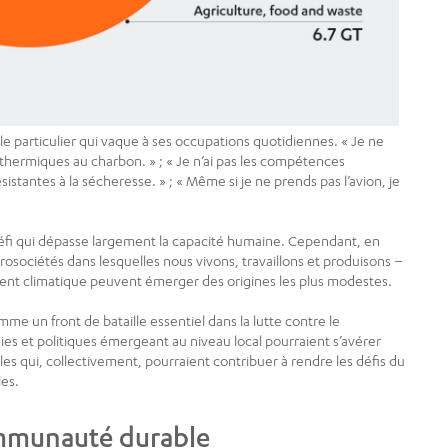
 le particulier qui vaque à ses occupations quotidiennes. « Je ne
thermiques au charbon. » ; « Je n’ai pas les compétences
tantes à la sécheresse. » ; « Même si je ne prends pas l’avion, je
n défi qui dépasse largement la capacité humaine. Cependant, en
crosociétés dans lesquelles nous vivons, travaillons et produisons –
ment climatique peuvent émerger des origines les plus modestes.
 un front de bataille essentiel dans la lutte contre le
es et politiques émergeant au niveau local pourraient s’avérer
es qui, collectivement, pourraient contribuer à rendre les défis du
les.
mmunauté durable