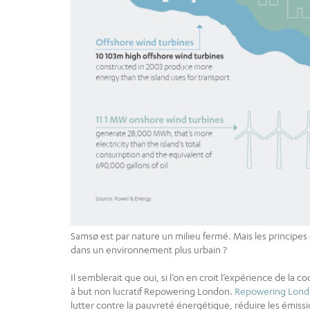
Samsø est par nature un milieu fermé. Mais les principe
dans un environnement plus urbain ?
Il semblerait que oui, si l’on en croit l’expérience de la
à but non lucratif Repowering London.
Repowering Lon
lutter contre la pauvreté énergétique, réduire les émissi