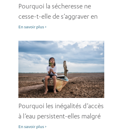
Pourquoi la sécheresse ne
cesse-t-elle de s’aggraver en
dépit d’une solide prévention
En savoir plus >
?
Pourquoi les inégalités d’accès
à l’eau persistent-elles malgré
des décennies
En savoir plus >