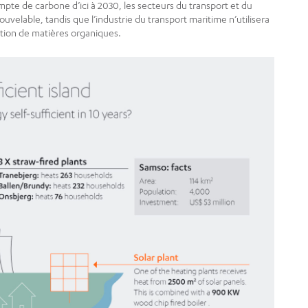
mpte de carbone d’ici à 2030, les secteurs du transport et du
velable, tandis que l’industrie du transport maritime n’utilisera
tation de matières organiques.