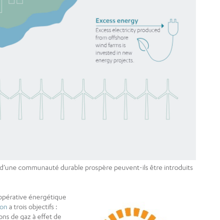
s d’une communauté durable prospère peuvent-ils être introduits
 coopérative énergétique
don
a trois objectifs :
ons de gaz à effet de