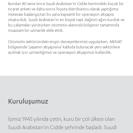
Bundan 80 sene önce Suudi Arabistan’ın Cidde kentindeki küçük bir
ticaret şirketi ve daha sonra Toyota distribütörü olarak yaptığımız
mütevazı başlangıçtan bu yana kapsamlı bir operasyon altyapısı
oluşturduk, Suudi Arabistan’ın en büyük taşıt dağıtım ağını kurduk ve
bu çalışmaları yürütürken otomotiv alanında bölgenin tamamında
muazzam bir uzmanlık elde ettik.
Otomotiv sektöründeki engin deneyimlerimizi uygularken, MENAT
bölgesinde ‘yaşamın altyapısına’ katkıda bulunacak yeni sektörlere
açılmak için uzmanlığımızı ve operasyon altyapımızı kullandık.
Kuruluşumuz
İşimiz 1945 yılında çetin, kuru bir çöl ülkesi olan
Suudi Arabistan’ın Cidde şehrinde başladı. Suudi