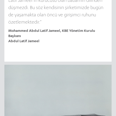
Latif Jameel’in kurucusu olan babamın dilinden
düşmezdi. Bu söz kendisinin şirketimizde bugün
de yaşamakta olan öncü ve girişimci ruhunu
özetlemektedir."
Mohammed Abdul Latif Jameel, KBE Yönetim Kurulu
Başkanı
Abdul Latif Jameel