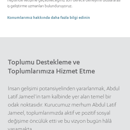
hepsinde iletişime geçebileceğiniz son derece deneyimli uluslararası
iş geliştirme uzmanları bulunduruyoruz.
Konumlarımız hakkında daha fazla bilgi edinin
Toplumu Destekleme ve
Toplumlarımıza Hizmet Etme
İnsan gelişimi potansiyelinden yararlanmak, Abdul
Latif Jameel’in tam kalbinde yer alan temel bir
odak noktasıdır. Kurucumuz merhum Abdul Latif
Jameel, toplumlarımızda aktif ve pozitif sosyal
değişime öncülük etti ve bu vizyon bugün hâlâ
yaşamakta.