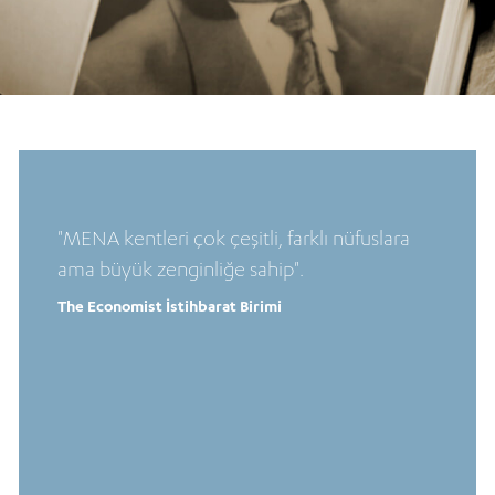
"MENA kentleri çok çeşitli, farklı nüfuslara
ama büyük zenginliğe sahip".
The Economist İstihbarat Birimi