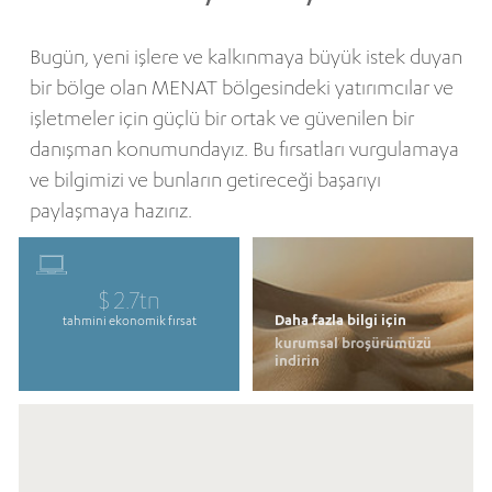
Bugün, yeni işlere ve kalkınmaya büyük istek duyan
bir bölge olan MENAT bölgesindeki yatırımcılar ve
işletmeler için güçlü bir ortak ve güvenilen bir
danışman konumundayız. Bu fırsatları vurgulamaya
ve bilgimizi ve bunların getireceği başarıyı
paylaşmaya hazırız.
$ 2.7tn
Daha fazla bilgi için
tahmini ekonomik fırsat
kurumsal broşürümüzü
indirin