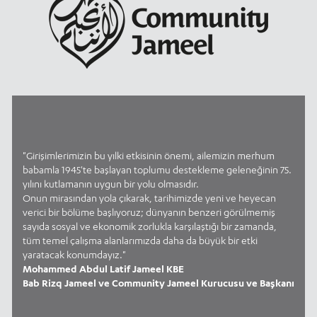
"Girişimlerimizin bu yılki etkisinin önemi, ailemizin merhum
babamla 1945'te başlayan toplumu destekleme geleneğinin 75.
yılını kutlamanın uygun bir yolu olmasıdır.
Onun mirasından yola çıkarak, tarihimizde yeni ve heyecan
verici bir bölüme başlıyoruz; dünyanın benzeri görülmemiş
sayıda sosyal ve ekonomik zorlukla karşılaştığı bir zamanda,
tüm temel çalışma alanlarımızda daha da büyük bir etki
yaratacak konumdayız."
Mohammed Abdul Latif Jameel KBE
Bab Rizq Jameel ve Community Jameel Kurucusu ve Başkanı