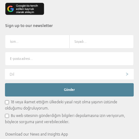
Sign up to our newsletter
Dil
18 veya ikamet ettiğim ülkedeki yasal reşit olma yaşının üstünde
olduğumu doğruluyorum.
Bu web sitesinin gönderdiğim bilgileri depolamasına izin veriyorum,
böylece sorguma yanıt verebilecekler.
Download our News and Insights App