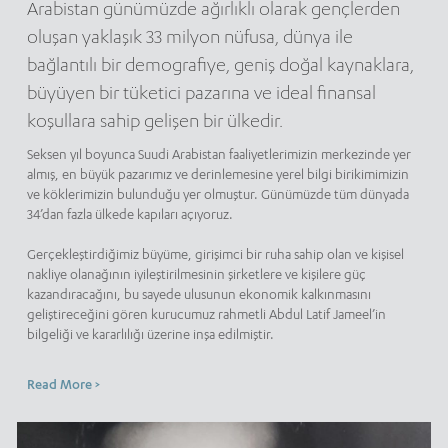
Arabistan günümüzde ağırlıklı olarak gençlerden
oluşan yaklaşık 33 milyon nüfusa, dünya ile
bağlantılı bir demografiye, geniş doğal kaynaklara,
büyüyen bir tüketici pazarına ve ideal finansal
koşullara sahip gelişen bir ülkedir.
Seksen yıl boyunca Suudi Arabistan faaliyetlerimizin merkezinde yer
almış, en büyük pazarımız ve derinlemesine yerel bilgi birikimimizin
ve köklerimizin bulunduğu yer olmuştur. Günümüzde tüm dünyada
34’dan fazla ülkede kapıları açıyoruz.
Gerçekleştirdiğimiz büyüme, girişimci bir ruha sahip olan ve kişisel
nakliye olanağının iyileştirilmesinin şirketlere ve kişilere güç
kazandıracağını, bu sayede ulusunun ekonomik kalkınmasını
geliştireceğini gören kurucumuz rahmetli Abdul Latif Jameel’in
bilgeliği ve kararlılığı üzerine inşa edilmiştir.
Read More >