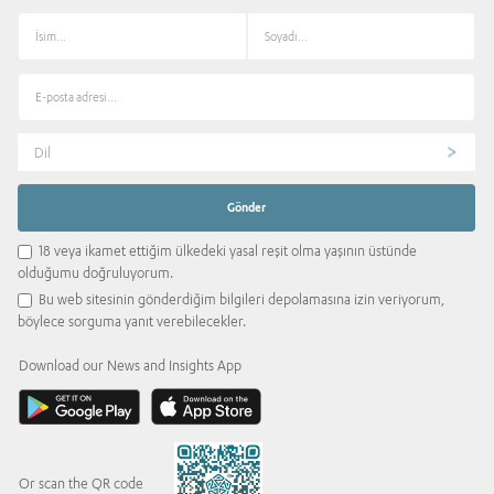
Dil
18 veya ikamet ettiğim ülkedeki yasal reşit olma yaşının üstünde
olduğumu doğruluyorum.
Bu web sitesinin gönderdiğim bilgileri depolamasına izin veriyorum,
böylece sorguma yanıt verebilecekler.
Download our News and Insights App
Or scan the QR code