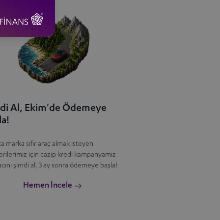
di Al, Ekim'de Ödemeye
la!
a marka sıfır araç almak isteyen
rilerimiz için cazip kredi kampanyamız
racını şimdi al, 3 ay sonra ödemeye başla!
Hemen İncele