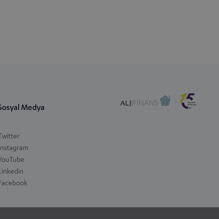
Sosyal Medya
Twitter
Instagram
YouTube
Linkedin
Facebook