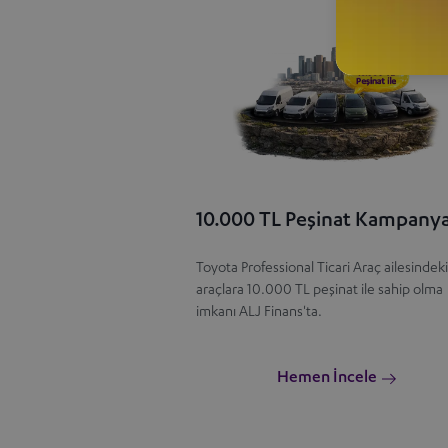
10.000 TL Peşinat Kampanya
Toyota Professional Ticari Araç ailesindeki
araçlara 10.000 TL peşinat ile sahip olma
imkanı ALJ Finans'ta.
Hemen İncele