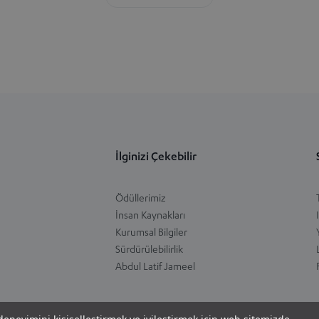
İlginizi Çekebilir
Ödüllerimiz
İnsan Kaynakları
Kurumsal Bilgiler
Sürdürülebilirlik
Abdul Latif Jameel