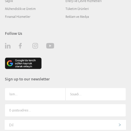
Sağlık
Enerji ve Çevre Hizmetleri
Mühendislik ve Üretim
Tüketim Ürünleri
Finansal Hizmetler
Reklam ve Medya
Follow Us
Sign up to our newsletter
Dil