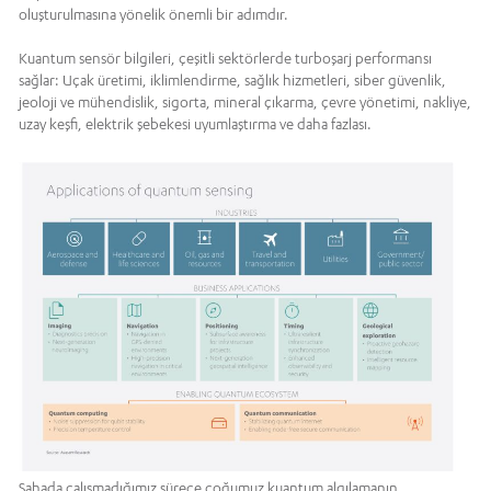
oluşturulmasına yönelik önemli bir adımdır.
Kuantum sensör bilgileri, çeşitli sektörlerde turboşarj performansı
sağlar: Uçak üretimi, iklimlendirme, sağlık hizmetleri, siber güvenlik,
jeoloji ve mühendislik, sigorta, mineral çıkarma, çevre yönetimi, nakliye,
uzay keşfi, elektrik şebekesi uyumlaştırma ve daha fazlası.
Sahada çalışmadığımız sürece çoğumuz kuantum algılamanın