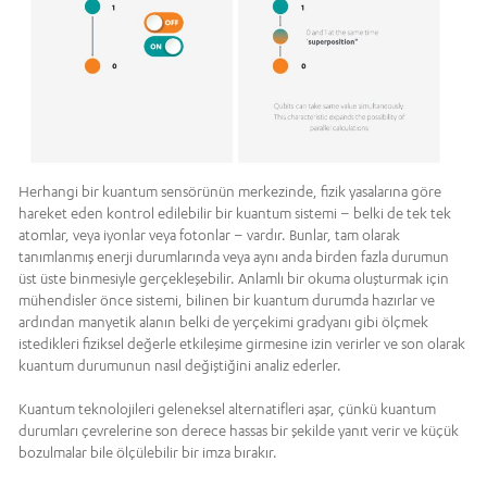
Herhangi bir kuantum sensörünün merkezinde, fizik yasalarına göre
hareket eden kontrol edilebilir bir kuantum sistemi – belki de tek tek
atomlar, veya iyonlar veya fotonlar – vardır. Bunlar, tam olarak
tanımlanmış enerji durumlarında veya aynı anda birden fazla durumun
üst üste binmesiyle gerçekleşebilir. Anlamlı bir okuma oluşturmak için
mühendisler önce sistemi, bilinen bir kuantum durumda hazırlar ve
ardından manyetik alanın belki de yerçekimi gradyanı gibi ölçmek
istedikleri fiziksel değerle etkileşime girmesine izin verirler ve son olarak
kuantum durumunun nasıl değiştiğini analiz ederler.
Kuantum teknolojileri geleneksel alternatifleri aşar, çünkü kuantum
durumları çevrelerine son derece hassas bir şekilde yanıt verir ve küçük
bozulmalar bile ölçülebilir bir imza bırakır.