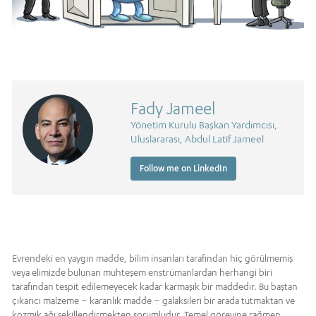
Fady Jameel
Yönetim Kurulu Başkan Yardımcısı,
Uluslararası, Abdul Latif Jameel
Follow me on LinkedIn
Evrendeki en yaygın madde, bilim insanları tarafından hiç görülmemiş
veya elimizde bulunan muhteşem enstrümanlardan herhangi biri
tarafından tespit edilemeyecek kadar karmaşık bir maddedir. Bu baştan
çıkarıcı malzeme – karanlık madde – galaksileri bir arada tutmaktan ve
kozmik ağı şekillendirmekten sorumludur. Temel görevine rağmen,