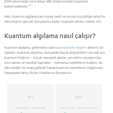
2040 yılına kadar ise 6 milyar ABD dolarına kadar büyümesi
[2]
beklenmektedir.
Peki, kuantum algılama tam olarak nedir ve sonsuz küçüklüğe sahip bir
teknolojinin gerçek dünyada bu kadar muazzam etkileri olabilir mi?
Kuantum algılama nasıl çalışır?
Kuantum algılama, gelişmekte olan
kuantum teknolojileri
ailesinin bir
üyesidir. Kuantum algılama, dünyadaki küçük değişiklikleri ölçmek için
kuantum fiziğinin – küçük manyetik alanlar, yerçekimi varyasyonları,
ince zaman ve hareket kaymaları – benzersiz özelliklerini kullanır. Bu
teknolojiler bir araya gelerek hassas kuantum sistemlerini olağanüstü
hassasiyete sahip ölçüm cihazlarına dönüştürür.