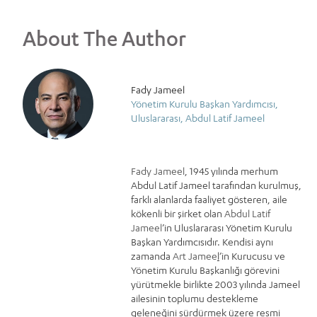
About The Author
Fady Jameel
Yönetim Kurulu Başkan Yardımcısı,
Uluslararası, Abdul Latif Jameel
Fady Jameel
, 1945 yılında merhum
Abdul Latif Jameel tarafından kurulmuş,
farklı alanlarda faaliyet gösteren, aile
kökenli bir şirket olan
Abdul Latif
Jameel
’in Uluslararası Yönetim Kurulu
Başkan Yardımcısıdır. Kendisi aynı
zamanda
Art Jamee
l
’in Kurucusu ve
Yönetim Kurulu Başkanlığı görevini
yürütmekle birlikte 2003 yılında Jameel
ailesinin toplumu destekleme
geleneğini sürdürmek üzere resmi