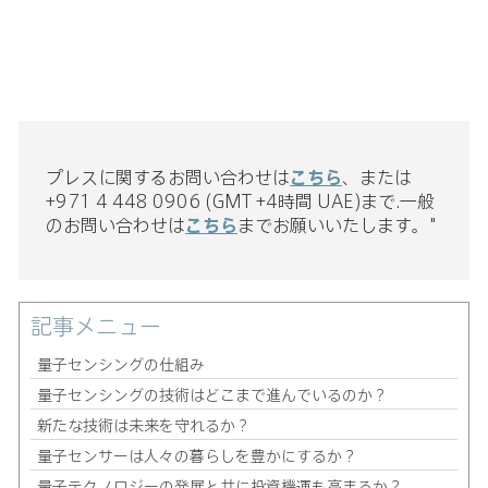
プレスに関するお問い合わせは
こちら
、または
+971 4 448 0906 (GMT +4時間 UAE)まで.一般
のお問い合わせは
こちら
までお願いいたします。"
記事メニュー
量子センシングの仕組み
量子センシングの技術はどこまで進んでいるのか？
新たな技術は未来を守れるか？
量子センサーは人々の暮らしを豊かにするか？
量子テクノロジーの発展と共に投資機運も高まるか？