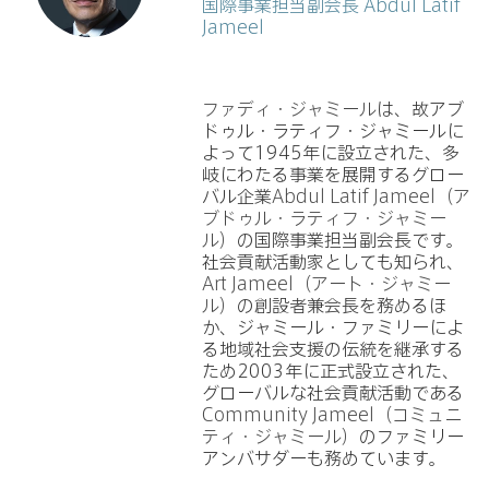
国際事業担当副会長 Abdul Latif
Jameel
ファディ・ジャミール
は、故アブ
ドゥル・ラティフ・ジャミールに
よって1945年に設立された、多
岐にわたる事業を展開するグロー
バル企業
Abdul Latif Jameel（ア
ブドゥル・ラティフ・ジャミー
ル）
の国際事業担当副会長です。
社会貢献活動家としても知られ、
Art Jameel（アート・ジャミー
ル）
の創設者兼会長を務めるほ
か、ジャミール・ファミリーによ
る地域社会支援の伝統を継承する
ため2003年に正式設立された、
グローバルな社会貢献活動である
Community Jameel（コミュニ
ティ・ジャミール）
のファミリー
アンバサダーも務めています。