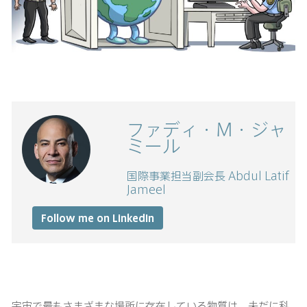
ファディ・M・ジャ
ミール
国際事業担当副会長 Abdul Latif
Jameel
Follow me on LinkedIn
宇宙で最もさまざまな場所に存在している物質は、未だに科