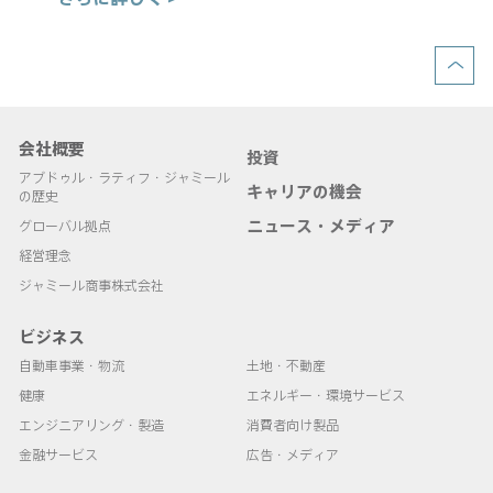
会社概要
投資
アブドゥル・ラティフ・ジャミール
キャリアの機会
の歴史
ニュース・メディア
グローバル拠点
経営理念
ジャミール商事株式会社
ビジネス
自動車事業・物流
土地・不動産
健康
エネルギー・環境サービス
エンジニアリング・製造
消費者向け製品
金融サービス
広告・メディア