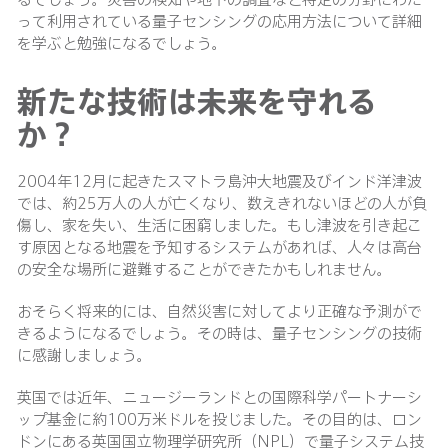
って利用されている量子センシングの応用方法について詳細
を学ぶと勉強になるでしょう。
新たな技術は未来を守れる
か？
2004年12月に起きたスマトラ島沖大地震及びインド洋津波
では、約25万人の人が亡くなり、数えきれないほどの人が負
傷し、家を失い、生活に困窮しました。もし津波を引き起こ
す原因となる地震を予知するシステムがあれば、人々は高台
の安全な場所に避難することができたかもしれません。
おそらく将来的には、自然災害に対してより正確な予測がで
きるようになるでしょう。その時は、量子センシングの技術
に感謝しましょう。
英国では近年、ニュージーランドとの国際科学パートナーシ
ップ基金に約100万米ドルを投じました。その目的は、ロン
ドンにある英国国立物理学研究所（NPL）で量子システム技