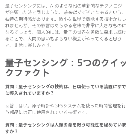
量子センシングには、AIのような他の革新的なテクノロジー
が台頭した時と同じように、
未来はすぐそこにある
という、
独特の期待感があります。微小な世界で機能する技術かもし
れませんが、その影響はあらゆる意味で非常に大きなものに
なるでしょう。個人的には、量子の世界を勇敢に探求し続け
ることで、人間の思いもよらない機会がやってくると思う
と、非常に楽しみです。
量子センシング：5つのクイッ
クファクト
質問：量子センシングの技術は、日頃使っている装置にすで
に導入されていますか？
回答：はい。原子時計やGPSシステムを使った時間管理を行
う部品には正に使用されている技術です。
質問：量子センシングは人類の命を救う可能性を秘めていま
すか？