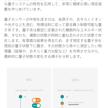
な量子システムの特性を応用して、非常に精度の高い測定装
置を作りあげています。
量子センサーの中核を成すのは、各原子や、おそらくイオン
や光子なども含む、物理法則に従って振る舞う制御可能な量
子系です。量子系は厳密に定義された離散的なエネルギー状
態、すなわち、複数の状態が同時に重ね合わされた状態で存
在します。有意義な結果を得るため、まず測定する量子系を
既知の量子状態下に置き、その状態から徐々に測定したい物
理量（磁場や、おそらく重力勾配など）を作用させながら、
最終的に量子状態が変化する様子を分析します。