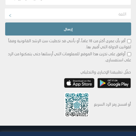
اللغة
أقر بأن عمري أكثر من 18 عاماً، أو بأنني قد تخطيت سن الرشد القانونية وفقاً
لقوانين الدولة التي أقيم بها.
أوافق على تخزين هذا الموقع للمعلومات التي أرسلتها حتى يتمكنوا من الرد
على استفساري.
حمِّل تطبيقنا الإخباري والتحليلي
أو امسح رمز الرد السريع