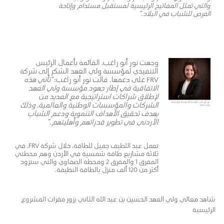
والتي تمثل المفاتيح الرئيسية لمستقبل مستدام وإتاحة
الفرص للشباب في البلاد.”
وجهت نور أبو راغب، القائمة بأعمال الرئيس
التنفيذي لمؤسسة ولي العهد الشكر إلى شركة
FRV على دعمها. قالت نور أبو راغب:
“تأتي هذه
الاتفاقية في إطار جهود مؤسسة ولي العهد
لإطلاق شراكات استراتيجية مع العديد من
الشركات والمؤسسات الوطنية والعالمية، وذلك
بهدف تحقيق الأهداف التنموية ودعم الشباب
الأردني في تطوير قدراتهم وأهليتهم.”
تعمل عبد اللطيف جميل للطاقة، خلال شركة FRV، في
ثلاثة مشاريع طاقة شمسية في الأردن وهم محطتي
المفرق 1 والمفرق 2 ومحطة الصفاوي والتي ستزود
أكثر من 120 ألف منزل بالطاقة النظيفة.
شاهد معالي ولي العهد الحسين بن عبد الله الثاني يزور مقرات المشروع
الرئيسية