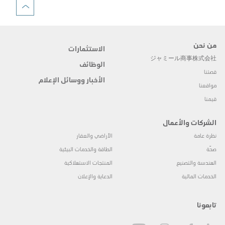
من نحن
الاستثمارات
ジャミール商事株式会社
الوظائف
قصتنا
الأخبار ووسائل الإعلام
مواقعنا
قيمنا
الشركات والأعمال
نظرة عامة
الأراضي والعقار
صحّة
الطاقة والخدمات البيئية
الهندسة والتصنيع
المنتجات الاستهلاكية
الخدمات المالية
الدعاية والإعلان
تابعونا