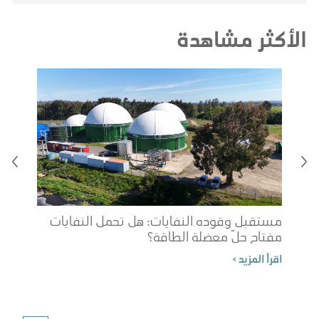
الأكثر مشاهدة
مستقبل وقوده النفايات: هل تحمل النفايات
مفتاح حلّ معضلة الطاقة؟
شوب
اقرأ المزيد >
الم
اقرأ 