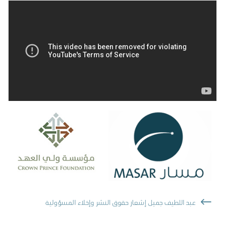
عبد اللطيف جميل إشعار حقوق النشر وإخلاء المسؤولية