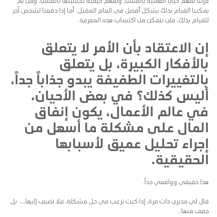
فإننا نفهم خبايا العملية بأنفسنا، ونفهم كيفية تحسينها بأنفسنا، ومن ثم
يمكننا القيام بذلك بشكل أفضل في العام المقبل. أما إذا دفعنا لشخص آخر
للقيام بذلك، فلن نتمكن من اكتساب هذه المعرفة.
إن الاعتقاد بأن الأمر لا يتعلق
بالأفكار الكبيرة، بل يتعلق
بالتغييرات الطفيفة يبدو جذاباً جداً،
أليس كذلك؟ في بعض الأحيان،
في عالم الأعمال، يكون إنفاق
المال على مشكلة ما أسهل من
إجراء تحليل عميق لأسبابها
الحقيقية.
هذا حقيقي وواقعي جداً.
قال لي مديري ذات مرة، إذا كنت ترغب في حل مشكلة، فلا تضيف إليها… بل
خفف منها .