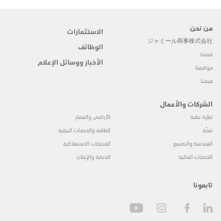
من نحن
الاستثمارات
ジャミール商事株式会社
الوظائف
قصتنا
الأخبار ووسائل الإعلام
مواقعنا
قيمنا
الشركات والأعمال
نظرة عامة
الأراضي والعقار
صحّة
الطاقة والخدمات البيئية
الهندسة والتصنيع
المنتجات الاستهلاكية
الخدمات المالية
الدعاية والإعلان
تابعونا