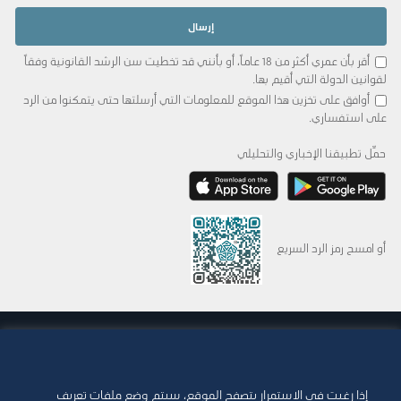
أقر بأن عمري أكثر من 18 عاماً، أو بأنني قد تخطيت سن الرشد القانونية وفقاً
لقوانين الدولة التي أقيم بها.
أوافق على تخزين هذا الموقع للمعلومات التي أرسلتها حتى يتمكنوا من الرد
على استفساري.
حمِّل تطبيقنا الإخباري والتحليلي
أو امسح رمز الرد السريع
© 2015-2026 Abdul Latif Jameel IPR Company Limited. Permission to use this site is
granted strictly subject to the
Terms of Use
. The Abdul Latif Jameel name and the
Abdul Latif Jameel logotype and pentagon-shaped graphics are trademarks or
registered trademarks of Abdul Latif Jameel IPR Company Limited.
إذا رغبت في الاستمرار بتصفح الموقع، سيتم وضع ملفات تعريف