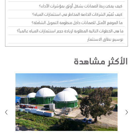
كيف يمكن ربط الضمانات بشكل أوثق بمؤشرات الأداء؟
كيف تُقيّم الشركات الخاصة المخاطر في استثمارات المياه؟
ما الموقع الأمثل للضمانات داخل منظومة التمويل الشاملة؟
ما هي الخطوات التالية المطلوبة لزيادة حجم استثمارات المياه عالمياً؟
توسيع نطاق الاستثمار
الأكثر مشاهدة