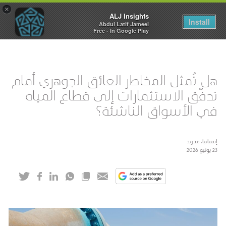
×
ALJ Insights
Toggle
Install
Abdul Latif Jameel
navigation
Free - In Google Play
هل تُمثل المخاطر العائق الجوهري أمام
تدفّق الاستثمارات إلى قطاع المياه
في الأسواق الناشئة؟
إسبانيا، مدريد
23 يونيو 2026