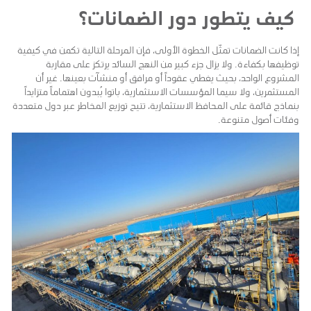
كيف يتطور دور الضمانات؟
إذا كانت الضمانات تمثّل الخطوة الأولى، فإن المرحلة التالية تكمن في كيفية
توظيفها بكفاءة. ولا يزال جزء كبير من النهج السائد يرتكز على مقاربة
المشروع الواحد، بحيث يغطي عقوداً أو مرافق أو منشآت بعينها. غير أن
المستثمرين، ولا سيما المؤسسات الاستثمارية، باتوا يُبدون اهتماماً متزايداً
بنماذج قائمة على المحافظ الاستثمارية، تتيح توزيع المخاطر عبر دول متعددة
وفئات أصول متنوعة.