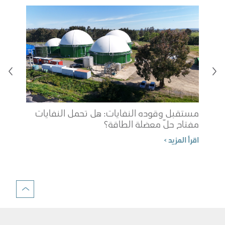
مستقبل وقوده النفايات: هل تحمل النفايات
مفتاح حلّ معضلة الطاقة؟
شوب
اقرأ المزيد >
الم
اقرأ 