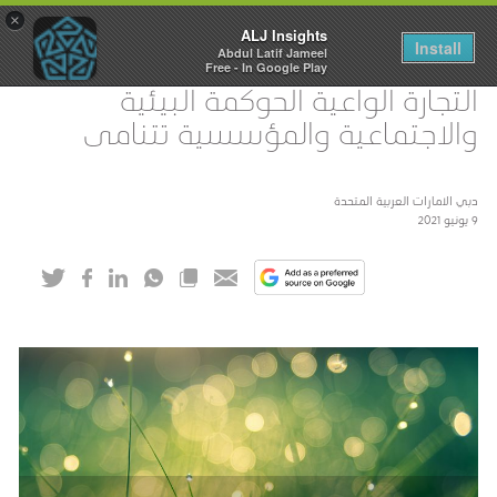
×
ALJ Insights
Install
Abdul Latif Jameel
Toggle
Free - In Google Play
navigation
التجارة الواعية الحوكمة البيئية
والاجتماعية والمؤسسية تتنامى
دبي الامارات العربية المتحدة
9 يونيو 2021