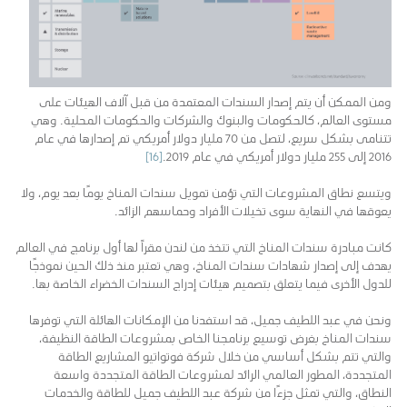
ومن الممكن أن يتم إصدار السندات المعتمدة من قبل آلاف الهيئات على
مستوى العالم، كالحكومات والبنوك والشركات والحكومات المحلية. وهي
تتنامى بشكل سريع، لتصل من 70 مليار دولار أمريكي تم إصدارها في عام
2016 إلى 255 مليار دولار أمريكي في عام 2019.
[16]
ويتسع نطاق المشروعات التي تؤمن تمويل سندات المناخ يومًا بعد يوم، ولا
يعوقها في النهاية سوى تخيلات الأفراد وحماسهم الزائد.
كانت مبادرة سندات المناخ التي تتخذ من لندن مقراً لها أول برنامج في العالم
يهدف إلى إصدار شهادات سندات المناخ، وهي تعتبر منذ ذلك الحين نموذجًا
للدول الأخرى فيما يتعلق بتصميم هيئات إدراج السندات الخضراء الخاصة بها.
ونحن في عبد اللطيف جميل، قد استفدنا من الإمكانات الهائلة التي توفرها
سندات المناخ بغرض توسيع برنامجنا الخاص بمشروعات الطاقة النظيفة،
والتي تتم بشكل أساسي من خلال شركة فوتواتيو المشاريع الطاقة
المتجددة، المطور العالمي الرائد لمشروعات الطاقة المتجددة واسعة
النطاق، والتي تمثل جزءًا من شركة عبد اللطيف جميل للطاقة والخدمات