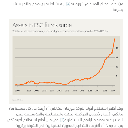
من نصف قطاع الصناديق الأوروبية
[4]
. إنه نشاط تجاري ضخم والأمر ينتشر
بسرعة.
وقد أظهر استطلاع أجرته شركة مورجان ستانلي أن أربعة من كل خمسة من
مالكي الأصول يأخذون الحوكمة البيئية والاجتماعية والمؤسسية بعين
الاعتبار عند تحديد خياراتهم الاستثمارية
[5]
، في حين أظهر استطلاع أجرته “كى
بي ام جى” أن أكثر من ثلث كبار المديرين التنفيذيين في الشركة يركزون