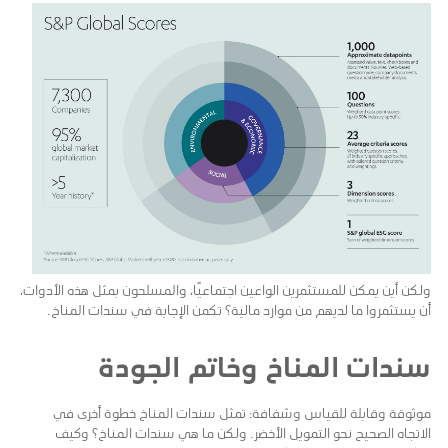
ولكن أين يمكن للمستثمرين الواعين اجتماعيًا، والمسلحون بمثل هذه الأدوات،
أن يستثمروا ما لديهم من موارد مالية؟ تكمن الإجابة في سندات المناخ.
سندات المناخ وخاتم الجودة
موثوقة وقابلة للقياس وشفافة: تمثل سندات المناخ خطوة أخرى في
الاتجاه الصحيح نحو التمويل الأخضر. ولكن ما هي سندات المناخ؟ وكيف