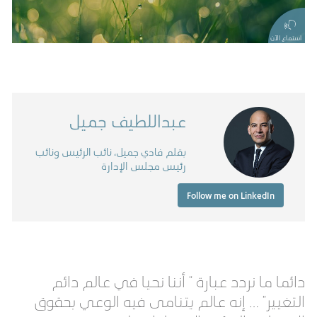
استماع الآن
عبداللطيف جميل
بقلم فادي جميل، نائب الرئيس ونائب
رئيس مجلس الإدارة
Follow me on LinkedIn
دائما ما نردد عبارة ” أننا نحيا في عالم دائم
التغيير” … إنه عالم يتنامى فيه الوعي بحقوق