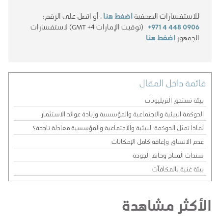
للاستفسارات الصحفية
اضغط هنا
، أو اتصل على الرقم:
+971 4 448 0906
(توقيت الإمارات GMT +4) لاستفسارات
الجمهور
اضغط هنا
قائمة داخل المقال
بيئة تستحق التريليونات
الحوكمة البيئية والاجتماعية والمؤسسية وزيادة عوائد الاستثمار
لماذا تمثل الحوكمة البيئية والاجتماعية والمؤسسية معادلة ناجحة؟
عدم الاتساق وإعاقة كامل الإمكانات
سندات المناخ وخاتم الجودة
بيئة غنية بالمكافآت
الأكثر مشاهدة