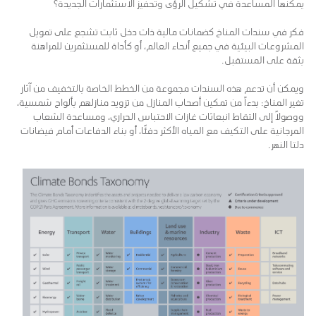
يمكنها المساعدة في تشكيل الرؤى وتحفيز الاستثمارات الجديدة؟
فكر في سندات المناخ كضمانات مالية ذات دخل ثابت تشجع على تمويل
المشروعات البيئية في جميع أنحاء العالم، أو كأداة للمستثمرين للمراهنة
بثقة على المستقبل.
ويمكن أن تدعم هذه السندات مجموعة من الخطط الخاصة بالتخفيف من آثار
تغير المناخ: بدءاً من تمكين أصحاب المنازل من تزويد منازلهم بألواح شمسية،
ووصولًا إلى التقاط انبعاثات غازات الاحتباس الحراري، ومساعدة الشعاب
المرجانية على التكيف مع المياه الأكثر دفئًا، أو بناء الدفاعات أمام فيضانات
دلتا النهر.