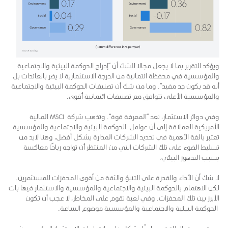
ويؤكد التقرير بما لا يجعل مجالا للشك أن “إدراج الحوكمة البيئية والاجتماعية
والمؤسسية في محفظة ائتمانية من الدرجة الاستثمارية لا يضر بالعائدات بل
أنه قد يكون جد مفيد”. وما من شك أن تصنيفات الحوكمة البيئية والاجتماعية
والمؤسسية الأعلى تتوافق مع تصنيفات ائتمانية أقوى.
وفي دوائر الاستثمار، تعد “المعرفة قوة”. وتذهب شركة MSCI المالية
الأمريكية العملاقة إلى أن عوامل الحوكمة البيئية والاجتماعية والمؤسسية
تعتبر بالغة الأهمية في تحديد الشركات المدارة بشكل أفضل، وهنا لابد من
تسليط الضوء على تلك الشركات التي من المنتظر أن تواجه رياحًا معاكسة
بسبب التدهور البيئي.
لا شك أن الأداء والقدرة على التنبؤ والثقة من أقوى المحفزات للمستثمرين.
لكن الاهتمام بالحوكمة البيئية والاجتماعية والمؤسسية والاستثمار فيها بات
الأبرز بين تلك المحفزات. وفي لعبة تقوم على المخاطر، لا عجب أن تكون
الحوكمة البيئية والاجتماعية والمؤسسية موضوع الساعة.
ويعتبر سوق الطاقة حساسًا بشكل خاص لاتجاهات الاستثمار البيئي. ومن