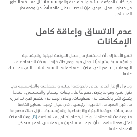
وإذا كانت الحوكمة البيئية والاجتماعية والمؤسسية لا تزال عملاً قيد التطور
من منظور العمل الفردي، فإن التحديات تظل قائمة أيضًا من وجهة نظر
المستثمر.
عدم الاتساق وإعاقة كامل
الإمكانات
تشير الأدلة إلى أن الاستثمار في مجال الحوكمة البيئية والاجتماعية
والمؤسسية يعتبر أمرًا لا جدال فيه، ومع ذلك فإنه لا يمكن الاعتماد على
التوقعات إلا بالقدر الذي يمكن الاعتماد عليه بالنسبة للبيانات التي يتم البناء
عليها.
ولا يزال الإطار العام الخاص بالحوكمة البيئية والاجتماعية والمؤسسية في
طور النمو، وهو ما يفرض ضغوطًا على جهات الإفصاح والمستثمرين عندما
يتعلق الأمر بالكشف عن المعلومات. وعلى الرغم من التقدم الذي تم احرازه
من قبل العديد من اللاعبين الرئيسيين في مجال توحيد المعايير الخاصة
بممارسات الحوكمة البيئية والاجتماعية والمؤسسية، لا تزال هناك مجموعة
متنوعة من المصطلحات وأطر الإفصاح تحتاج إلى المراجعة.
[13]
ومن الممكن
لمثل هذه التناقضات أن تحرم المستثمرين من مقاييس للمقارنة يمكن
الاعتماد عليها.