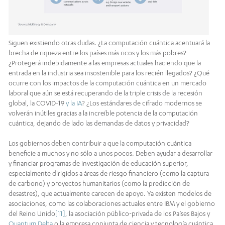
Siguen existiendo otras dudas. ¿La computación cuántica acentuará la
brecha de riqueza entre los países más ricos y los más pobres?
¿Protegerá indebidamente a las empresas actuales haciendo que la
entrada en la industria sea insostenible para los recién llegados? ¿Qué
ocurre con los impactos de la computación cuántica en un mercado
laboral que aún se está recuperando de la triple crisis de la recesión
global, la COVID-19
y la IA
? ¿Los estándares de cifrado modernos se
volverán inútiles gracias a la increíble potencia de la computación
cuántica, dejando de lado las demandas de datos y privacidad?
Los gobiernos deben contribuir a que la computación cuántica
beneficie a muchos y no sólo a unos pocos. Deben ayudar a desarrollar
y financiar programas de investigación de educación superior,
especialmente dirigidos a áreas de riesgo financiero (como la captura
de carbono) y proyectos humanitarios (como la predicción de
desastres), que actualmente carecen de apoyo. Ya existen modelos de
asociaciones, como las colaboraciones actuales entre IBM y el gobierno
del Reino Unido
[11]
, la asociación público-privada de los Países Bajos y
Quantum Delta
o la empresa conjunta de ciencia y tecnología cuántica