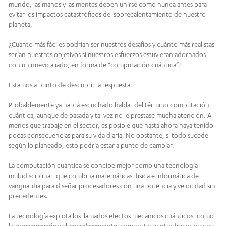
mundo, las manos y las mentes deben unirse como nunca antes para
evitar los impactos catastróficos del sobrecalentamiento de nuestro
planeta.
¿Cuánto más fáciles podrían ser nuestros desafíos y cuánto más realistas
serían nuestros objetivos si nuestros esfuerzos estuvieran adornados
con un nuevo aliado, en forma de “computación cuántica”?
Estamos a punto de descubrir la respuesta.
Probablemente ya habrá escuchado hablar del término computación
cuántica, aunque de pasada y tal vez no le prestase mucha atención. A
menos que trabaje en el sector, es posible que hasta ahora haya tenido
pocas consecuencias para su vida diaria. No obstante, si todo sucede
según lo planeado, esto podría estar a punto de cambiar.
La computación cuántica se concibe mejor como una tecnología
multidisciplinar, que combina matemáticas, física e informática de
vanguardia para diseñar procesadores con una potencia y velocidad sin
precedentes.
La tecnología explota los llamados efectos mecánicos cuánticos, como
la
superposición
y el
entrelazamiento
, comportamientos físicos únicos