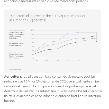
adopción generalizada en vehículos de mercancías pesados.
Agricultura:
los aditivos con bajo contenido de metano podrían
reducir en un 90 % los 7,9 gigatones de CO2 que actualmente emite
cada año el ganado. La computación cuántica podría ayudar en el
desarrollo de una vacuna antimetano, que ayudaría a los anticuerpos a
unirse a los microbios adecuados en el entorno hostil de un intestino
bovino.