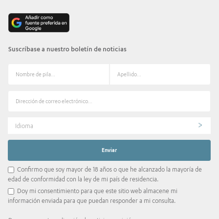
Suscríbase a nuestro boletín de noticias
Idioma
Confirmo que soy mayor de 18 años o que he alcanzado la mayoría de
edad de conformidad con la ley de mi país de residencia.
Doy mi consentimiento para que este sitio web almacene mi
información enviada para que puedan responder a mi consulta.