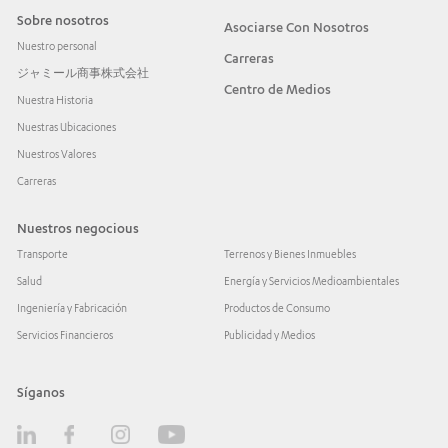
Sobre nosotros
Asociarse Con Nosotros
Nuestro personal
Carreras
ジャミール商事株式会社
Centro de Medios
Nuestra Historia
Nuestras Ubicaciones
Nuestros Valores
Carreras
Nuestros negocious
Transporte
Terrenos y Bienes Inmuebles
Salud
Energía y Servicios Medioambientales
Ingeniería y Fabricación
Productos de Consumo
Servicios Financieros
Publicidad y Medios
Síganos