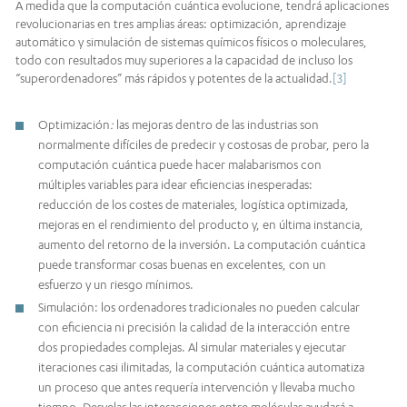
A medida que la computación cuántica evolucione, tendrá aplicaciones
revolucionarias en tres amplias áreas: optimización, aprendizaje
automático y simulación de sistemas químicos físicos o moleculares,
todo con resultados muy superiores a la capacidad de incluso los
“superordenadores” más rápidos y potentes de la actualidad.
[3]
Optimización
:
las mejoras dentro de las industrias son
normalmente difíciles de predecir y costosas de probar, pero la
computación cuántica puede hacer malabarismos con
múltiples variables para idear eficiencias inesperadas:
reducción de los costes de materiales, logística optimizada,
mejoras en el rendimiento del producto y, en última instancia,
aumento del retorno de la inversión. La computación cuántica
puede transformar cosas buenas en excelentes, con un
esfuerzo y un riesgo mínimos.
Simulación: los ordenadores tradicionales no pueden calcular
con eficiencia ni precisión la calidad de la interacción entre
dos propiedades complejas. Al simular materiales y ejecutar
iteraciones casi ilimitadas, la computación cuántica automatiza
un proceso que antes requería intervención y llevaba mucho