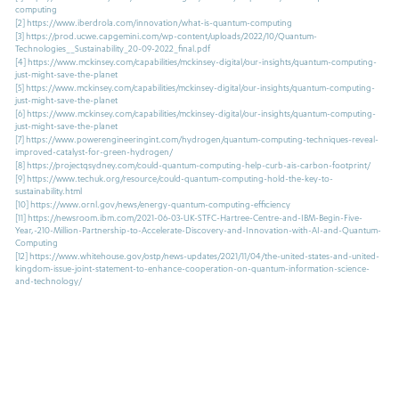
computing
[2]
https://www.iberdrola.com/innovation/what-is-quantum-computing
[3]
https://prod.ucwe.capgemini.com/wp-content/uploads/2022/10/Quantum-
Technologies__Sustainability_20-09-2022_final.pdf
[4]
https://www.mckinsey.com/capabilities/mckinsey-digital/our-insights/quantum-computing-
just-might-save-the-planet
[5]
https://www.mckinsey.com/capabilities/mckinsey-digital/our-insights/quantum-computing-
just-might-save-the-planet
[6]
https://www.mckinsey.com/capabilities/mckinsey-digital/our-insights/quantum-computing-
just-might-save-the-planet
[7]
https://www.powerengineeringint.com/hydrogen/quantum-computing-techniques-reveal-
improved-catalyst-for-green-hydrogen/
[8]
https://projectqsydney.com/could-quantum-computing-help-curb-ais-carbon-footprint/
[9]
https://www.techuk.org/resource/could-quantum-computing-hold-the-key-to-
sustainability.html
[10]
https://www.ornl.gov/news/energy-quantum-computing-efficiency
[11]
https://newsroom.ibm.com/2021-06-03-UK-STFC-Hartree-Centre-and-IBM-Begin-Five-
Year,-210-Million-Partnership-to-Accelerate-Discovery-and-Innovation-with-AI-and-Quantum-
Computing
[12]
https://www.whitehouse.gov/ostp/news-updates/2021/11/04/the-united-states-and-united-
kingdom-issue-joint-statement-to-enhance-cooperation-on-quantum-information-science-
and-technology/