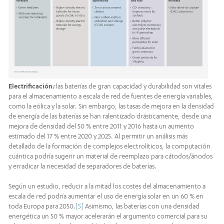
Electrificación
:
las baterías de gran capacidad y durabilidad son vitales
para el almacenamiento a escala de red de fuentes de energía variables,
como la eólica y la solar. Sin embargo, las tasas de mejora en la densidad
de energía de las baterías se han ralentizado drásticamente, desde una
mejora de densidad del 50 % entre 2011 y 2016 hasta un aumento
estimado del 17 % entre 2020 y 2025. Al permitir un análisis más
detallado de la formación de complejos electrolíticos, la computación
cuántica podría sugerir un material de reemplazo para cátodos/ánodos
y erradicar la necesidad de separadores de baterías.
Según un estudio, reducir a la mitad los costes del almacenamiento a
escala de red podría aumentar el uso de energía solar en un 60 % en
toda Europa para 2050.
[5]
Asimismo, las baterías con una densidad
energética un 50 % mayor acelerarán el argumento comercial para su