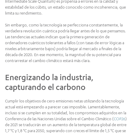
Intermediate Scale Quantum) es propensa a errores en la calidad y
estabilidad de los cúbits, un estado conocido como incoherencia, que
limita su rendimiento.
Sin embargo, como la tecnología se perfecciona constantemente, la
verdadera revolución cuántica podría llegar antes de lo que pensamos.
Las tendencias actuales indican que la primera generación de
ordenadores cuánticos tolerantes a fallos (con tasas de error lógicas a
niveles arbitrariamente bajos) podría llegar al mercado a finales de la
década de 2020. En ese momento, la magnitud de su potencial para
contrarrestar el cambio climático estará más clara.
Energizando la industria,
capturando el carbono
Cumplir los objetivos de cero emisiones netas utilizando la tecnología
actual está empezando a parecer casi imposible. Lamentablemente,
incluso si se cumplen en su totalidad, los compromisos adquiridos en la
Conferencia de las Naciones Unidas sobre el Cambio Climático (
COP26
)
de 2021 se traducirán en un aumento de la temperatura global de entre
1,7 °C y 1,8 °C para 2050, superando con creces el límite de 1,5 °C que se