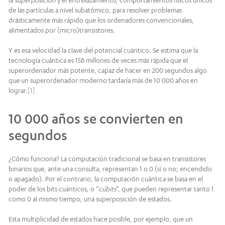
de las partículas a nivel subatómico, para resolver problemas
drásticamente más rápido que los ordenadores convencionales,
alimentados por (micro)transistores.
Y es esa velocidad la clave del potencial cuántico. Se estima que la
tecnología cuántica es 158 millones de veces más rápida que el
superordenador más potente, capaz de hacer en 200 segundos algo
que un superordenador moderno tardaría más de 10 000 años en
lograr.
[1]
10 000 años se convierten en
segundos
¿Cómo funciona? La computación tradicional se basa en transistores
binarios que, ante una consulta, representan 1 o 0 (sí o no; encendido
o apagado). Por el contrario, la computación cuántica se basa en el
poder de los bits cuánticos, o “
cúbits
”, que pueden representar tanto 1
como 0 al mismo tiempo, una superposición de estados.
Esta multiplicidad de estados hace posible, por ejemplo, que un