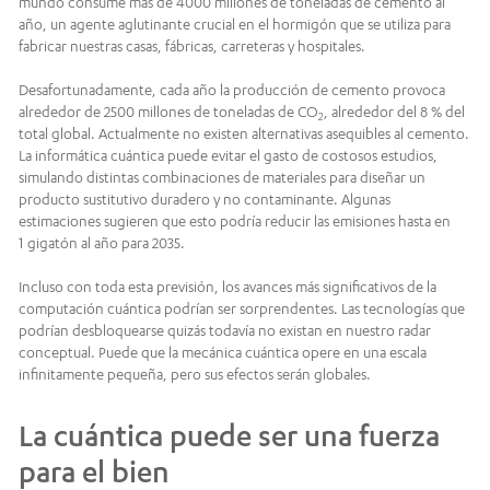
mundo consume más de 4000 millones de toneladas de cemento al
año, un agente aglutinante crucial en el hormigón que se utiliza para
fabricar nuestras casas, fábricas, carreteras y hospitales.
Desafortunadamente, cada año la producción de cemento provoca
alrededor de 2500 millones de toneladas de CO
, alrededor del 8 % del
2
total global. Actualmente no existen alternativas asequibles al cemento.
La informática cuántica puede evitar el gasto de costosos estudios,
simulando distintas combinaciones de materiales para diseñar un
producto sustitutivo duradero y no contaminante. Algunas
estimaciones sugieren que esto podría reducir las emisiones hasta en
1 gigatón al año para 2035.
Incluso con toda esta previsión, los avances más significativos de la
computación cuántica podrían ser sorprendentes. Las tecnologías que
podrían desbloquearse quizás todavía no existan en nuestro radar
conceptual. Puede que la mecánica cuántica opere en una escala
infinitamente pequeña, pero sus efectos serán globales.
La cuántica puede ser una fuerza
para el bien