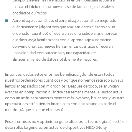
tiempo. Desvelar las interacciones entre moléculas ayudará a
marcar el inicio de una nueva clase de fármacos, materiales y
productos químicos.
Aprendizaje automático: el aprendizaje automático mejorado
cuánticamente (algoritmos que analizan datos clásicos en un
ordenador cuántico) ofrecerá un valor añadido a las empresas
e industrias ya familiarizadas con el aprendizaje automático
convencional. Las nuevas herramientas cuánticas ofrecerán
una velocidad computacional y una capacidad de
almacenamiento de datos notablemente mayores.
Entonces, dados estos enormes beneficios, ¿dónde están todos
nuestros ordenadores cuánticos y por qué no hemos retirado aún sus
lentos antepasados con microchips? Después de todo, se anuncian
avances en computación cuántica casi semanalmente, el sector actúa
como un imán para nuestras mentes más jóvenes y brillantes; y las start-
ups cuánticas están siendo financiadas con entusiasmo en todo el
mundo. ¿A qué se debe el retraso?
Pese al entusiasmo y optimismo generalizados, la tecnología aún está en
desarrollo. La generación actual de dispositivos NISQ (Noisy