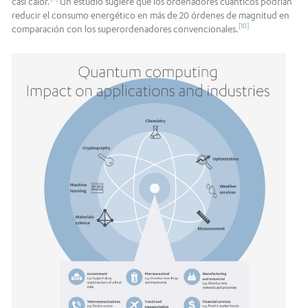
casi calor.
Un estudio sugiere que los ordenadores cuánticos podrían
reducir el consumo energético en más de 20 órdenes de magnitud en
[10]
comparación con los superordenadores convencionales.