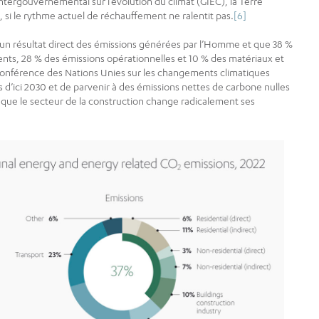
tergouvernemental sur l’évolution du climat (GIEC), la Terre
52, si le rythme actuel de réchauffement ne ralentit pas.
[6]
un résultat direct des émissions générées par l’Homme et que 38 %
ents, 28 % des émissions opérationnelles et 10 % des matériaux et
 Conférence des Nations Unies sur les changements climatiques
s d’ici 2030 et de parvenir à des émissions nettes de carbone nulles
s que le secteur de la construction change radicalement ses