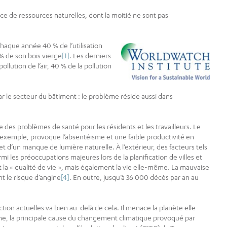
e de ressources naturelles, dont la moitié ne sont pas
haque année 40 % de l’utilisation
 % de son bois vierge
[1]
. Les derniers
llution de l’air, 40 % de la pollution
r le secteur du bâtiment : le problème réside aussi dans
 des problèmes de santé pour les résidents et les travailleurs. Le
exemple, provoque l’absentéisme et une faible productivité en
et d’un manque de lumière naturelle. À l’extérieur, des facteurs tels
rmi les préoccupations majeures lors de la planification de villes et
t la « qualité de vie », mais également la vie elle-même. La mauvaise
t le risque d’angine
[4]
. En outre, jusqu’à 36 000 décès par an au
tion actuelles va bien au-delà de cela. Il menace la planète elle-
ne, la principale cause du changement climatique provoqué par