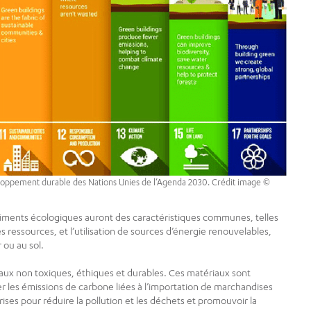
veloppement durable des Nations Unies de l’Agenda 2030. Crédit image ©
iments écologiques auront des caractéristiques communes, telles
res ressources, et l’utilisation de sources d’énergie renouvelables,
 ou au sol.
iaux non toxiques, éthiques et durables. Ces matériaux sont
r les émissions de carbone liées à l’importation de marchandises
ses pour réduire la pollution et les déchets et promouvoir la