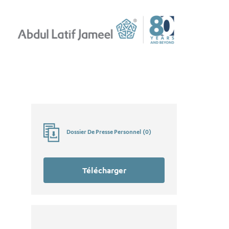
Dossier De Presse Personnel
(
0
)
Télécharger