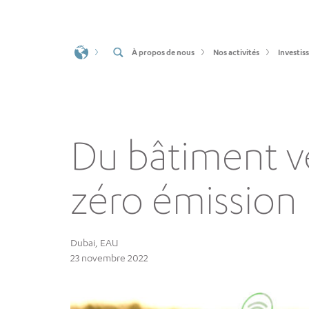
À propos de nous
Nos activités
Investis
Du bâtiment v
zéro émission
Dubai, EAU
23 novembre 2022