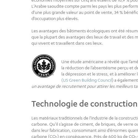
L’Arabie saoudite compte parmi les pays les plus perform
d’une plus grande valeur au point de vente, 34 % bénéfic
d’occupation plus élevés.
Les avantages des bâtiments écologiques ont été résumés 
que la plupart des avantages des lieux de travail et des
qui vivent et travaillent dans ces lieux.
Une étude américaine a révélé que l’améli
la réduction de l’absentéisme perçu et des
la dépression et le stress, et à améliorer 
(US Green Building Council
) a également
un avantage de recrutement pour attirer les meilleurs ta
Technologie de construction
Les matériaux traditionnels de l’industrie de la constru
carbone. Qu’il s’agisse de ciment, de briques, de verre 
dans leur fabrication, consommant ainsi d’énormes quant
carbone (CO
) en conséquence. Près de 600 kg de CO
2
2