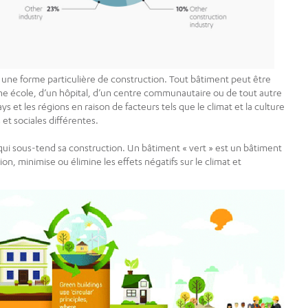
 une forme particulière de construction. Tout bâtiment peut être
une école, d’un hôpital, d’un centre communautaire ou de tout autre
ys et les régions en raison de facteurs tels que le climat et la culture
et sociales différentes.
e qui sous-tend sa construction. Un bâtiment « vert » est un bâtiment
on, minimise ou élimine les effets négatifs sur le climat et