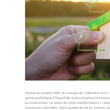
Depuis les années 1980, le concept de « bâtiment vert »
geste symbolique à l’égard des préoccupations environn
la construction. La raison de cette transformation ? L’au
ressources naturelles, notre qualité de vie et, surtout, 