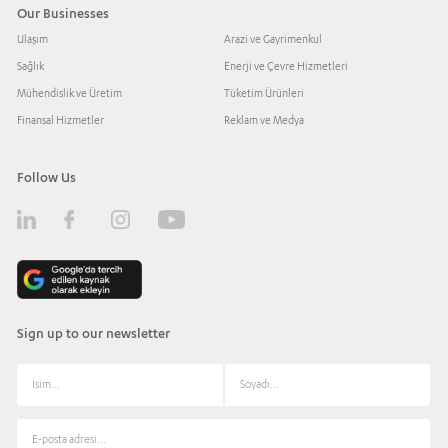
Our Businesses
Ulaşım
Arazi ve Gayrimenkul
Sağlık
Enerji ve Çevre Hizmetleri
Mühendislik ve Üretim
Tüketim Ürünleri
Finansal Hizmetler
Reklam ve Medya
Follow Us
Sign up to our newsletter