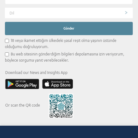
Dil
18 veya ikamet ettiğim ülkedeki yasal reşit olma yaşının üstünde
olduğumu doğruluyorum.
Bu web sitesinin gönderdiğim bilgileri depolamasına izin veriyorum,
böylece sorguma yanıt verebilecekler.
Download our News and Insights App
Or scan the QR code