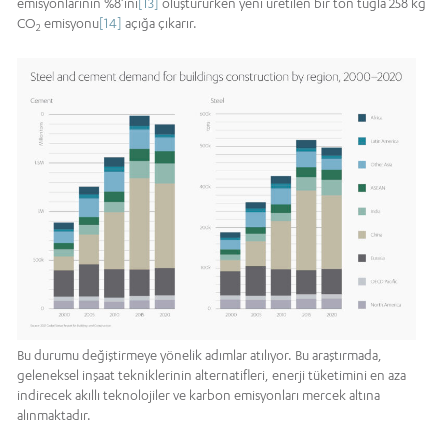
emisyonlarının %8’ini
[13]
oluştururken yeni üretilen bir ton tuğla 258 kg
CO
emisyonu
[14]
açığa çıkarır.
2
Bu durumu değiştirmeye yönelik adımlar atılıyor. Bu araştırmada,
geleneksel inşaat tekniklerinin alternatifleri, enerji tüketimini en aza
indirecek akıllı teknolojiler ve karbon emisyonları mercek altına
alınmaktadır.