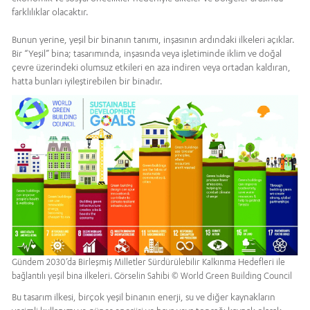
farklılıklar olacaktır.
Bunun yerine, yeşil bir binanın tanımı, inşasının ardındaki ilkeleri açıklar.
Bir “Yeşil” bina; tasarımında, inşasında veya işletiminde iklim ve doğal
çevre üzerindeki olumsuz etkileri en aza indiren veya ortadan kaldıran,
hatta bunları iyileştirebilen bir binadır.
Gündem 2030’da Birleşmiş Milletler Sürdürülebilir Kalkınma Hedefleri ile
bağlantılı yeşil bina ilkeleri. Görselin Sahibi © World Green Building Council
Bu tasarım ilkesi, birçok yeşil binanın enerji, su ve diğer kaynakların