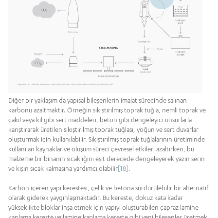
Diğer bir yaklaşım da yapısal bileşenlerin imalat sürecinde salınan
karbonu azaltmaktır. Örneğin sıkıştırılmış toprak tuğla, nemli toprak ve
çakıl veya kil gibi sert maddeleri, beton gibi dengeleyici unsurlarla
karıştırarak üretilen sıkıştırılmış toprak tuğlası, yoğun ve sert duvarlar
oluşturmak için kullanılabilir. Sıkıştırılmış toprak tuğlalarının üretiminde
kullanılan kaynaklar ve oluşum süreci çevresel etkileri azaltırken, bu
malzeme bir binanın sıcaklığını eşit derecede dengeleyerek yazın serin
ve kışın sıcak kalmasına yardımcı olabilir
[18]
.
Karbon içeren yapı kerestesi, çelik ve betona sürdürülebilir bir alternatif
olarak giderek yaygınlaşmaktadır. Bu kereste, dokuz kata kadar
yükseklikte bloklar inşa etmek için yapıyı oluşturabilen çapraz lamine
kaplama kereste ve lamine kaplama kereste gibi yeni bileşenler üretmek