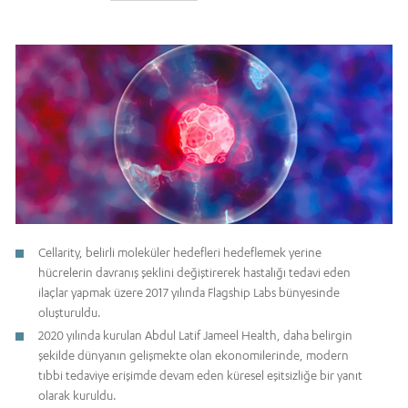
Cellarity, belirli moleküler hedefleri hedeflemek yerine
hücrelerin davranış şeklini değiştirerek hastalığı tedavi eden
ilaçlar yapmak üzere 2017 yılında Flagship Labs bünyesinde
oluşturuldu.
2020 yılında kurulan Abdul Latif Jameel Health, daha belirgin
şekilde dünyanın gelişmekte olan ekonomilerinde, modern
tıbbi tedaviye erişimde devam eden küresel eşitsizliğe bir yanıt
olarak kuruldu.