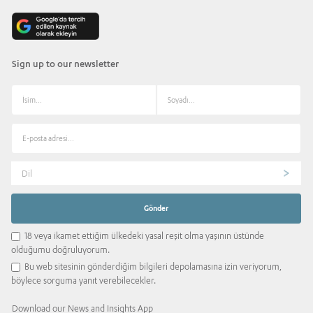
Sign up to our newsletter
Dil
18 veya ikamet ettiğim ülkedeki yasal reşit olma yaşının üstünde
olduğumu doğruluyorum.
Bu web sitesinin gönderdiğim bilgileri depolamasına izin veriyorum,
böylece sorguma yanıt verebilecekler.
Download our News and Insights App