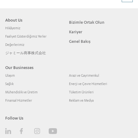
About Us
Bizimle Ortak Olun
Hikâyemiz
Kariyer
Faaliyet Gösterdiğimiz Yerler
Genel Bakış
Değerlerimiz
ジャミール商事株式会社
Our Businesses
Ulaşım
Arazi ve Gayrimenkul
Sağlık
Enerji ve Çevre Hizmetleri
Mühendislik ve Üretim
Tüketim Ürünleri
Finansal Hizmetler
Reklam ve Medya
Follow Us