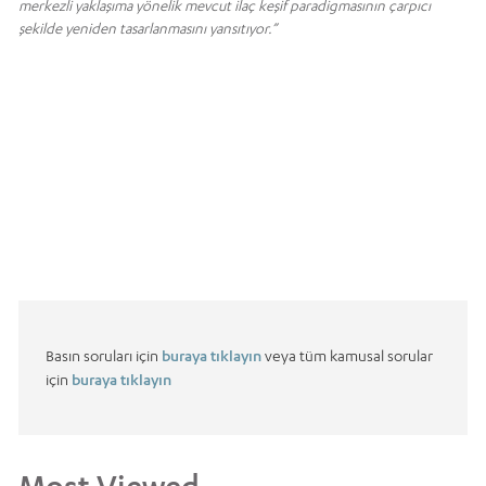
merkezli yaklaşıma yönelik mevcut ilaç keşif paradigmasının çarpıcı
şekilde yeniden tasarlanmasını yansıtıyor.”
Basın soruları için
buraya tıklayın
veya tüm kamusal sorular
için
buraya tıklayın
Most Viewed