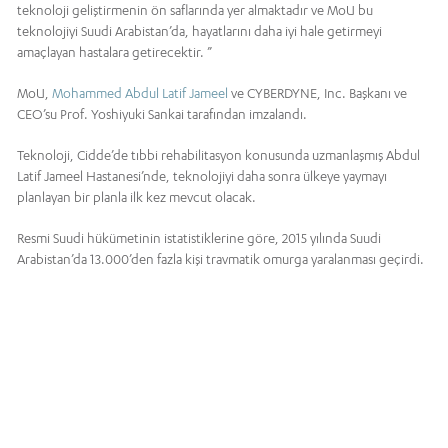
teknoloji geliştirmenin ön saflarında yer almaktadır ve MoU bu
teknolojiyi Suudi Arabistan’da, hayatlarını daha iyi hale getirmeyi
amaçlayan hastalara getirecektir. ”
MoU,
Mohammed Abdul Latif Jameel
ve CYBERDYNE, Inc. Başkanı ve
CEO’su Prof. Yoshiyuki Sankai tarafından imzalandı.
Teknoloji, Cidde’de tıbbi rehabilitasyon konusunda uzmanlaşmış Abdul
Latif Jameel Hastanesi’nde, teknolojiyi daha sonra ülkeye yaymayı
planlayan bir planla ilk kez mevcut olacak.
Resmi Suudi hükümetinin istatistiklerine göre, 2015 yılında Suudi
Arabistan’da 13.000’den fazla kişi travmatik omurga yaralanması geçirdi.