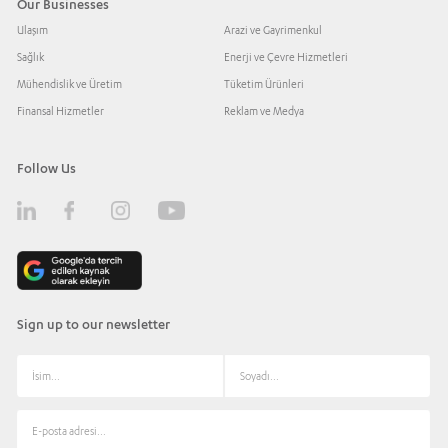
Our Businesses
Ulaşım
Arazi ve Gayrimenkul
Sağlık
Enerji ve Çevre Hizmetleri
Mühendislik ve Üretim
Tüketim Ürünleri
Finansal Hizmetler
Reklam ve Medya
Follow Us
Sign up to our newsletter