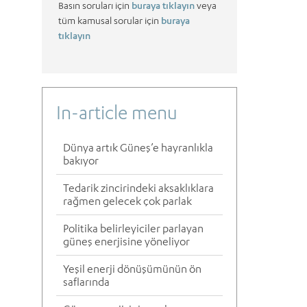
Basın soruları için
buraya tıklayın
veya
tüm kamusal sorular için
buraya
tıklayın
In-article menu
Dünya artık Güneş’e hayranlıkla
bakıyor
Tedarik zincirindeki aksaklıklara
rağmen gelecek çok parlak
Politika belirleyiciler parlayan
güneş enerjisine yöneliyor
Yeşil enerji dönüşümünün ön
saflarında