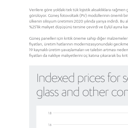
Verilere göre yoldaki tek tük lojistik aksaklıklara rağmen
görülüyor. Güneş fotovoltaik (PV) modüllerinin önemli bir i
ülkenin silisyum üretimini 2020 yılında yarıya indirdi. Bu a
%25’lik maliyet düşüşünü tersine çevirdi ve Eylül ayına kad
Güneş panelleri için kritik öneme sahip diğer malzemelerin
fiyatları, üretim hatlarının modernizasyonundaki gecikmele
19 kaynaklı üretim yavaşlamaları ve talebin artması neden
fiyatları da nakliye maliyetlerini üç katına çıkararak bu kri