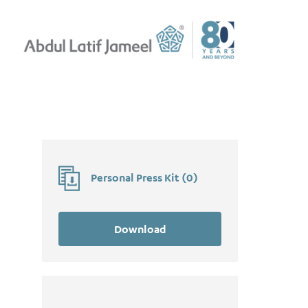
Personal Press Kit
(
0
)
Download