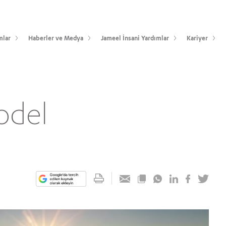
mlar
Haberler ve Medya
Jameel İnsani Yardımlar
Kariyer
odel