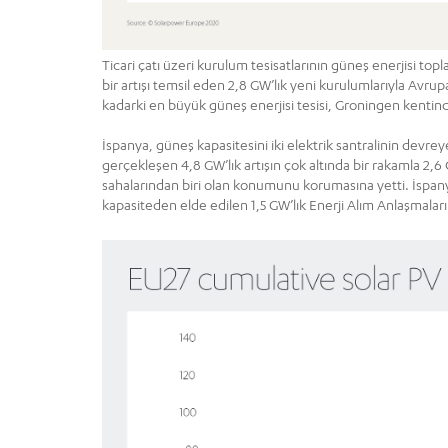
Ticari çatı üzeri kurulum tesisatlarının güneş enerjisi topl
bir artışı temsil eden 2,8 GW’lık yeni kurulumlarıyla Avru
kadarki en büyük güneş enerjisi tesisi, Groningen kentind
İspanya, güneş kapasitesini iki elektrik santralinin devr
gerçekleşen 4,8 GW’lık artışın çok altında bir rakamla 2,6 
sahalarından biri olan konumunu korumasına yetti. İspan
kapasiteden elde edilen 1,5 GW’lık Enerji Alım Anlaşmaları