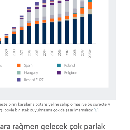
eşte birini karşılama potansiyeline sahip olması ve bu süreçte 4
ı böyle bir istek duyulmasına çok da şaşırılmamalıdır.
[6]
klara rağmen gelecek çok parlak