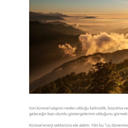
Son küresel salgının neden olduğu belirsizlik, bozulma
geleceğin bazı olumlu göstergelerinin olduğunu görmek in
Küresel enerji sektörünü ele alalım. Yılın bu “uç dönemin