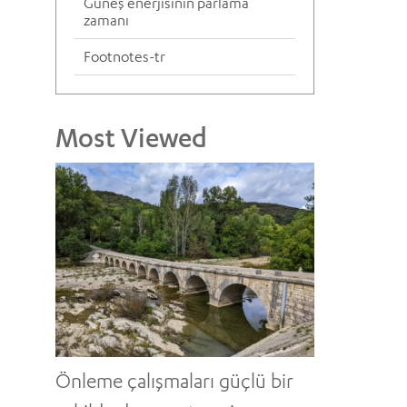
Güneş enerjisinin parlama
zamanı
Footnotes-tr
Most Viewed
Önleme çalışmaları güçlü bir