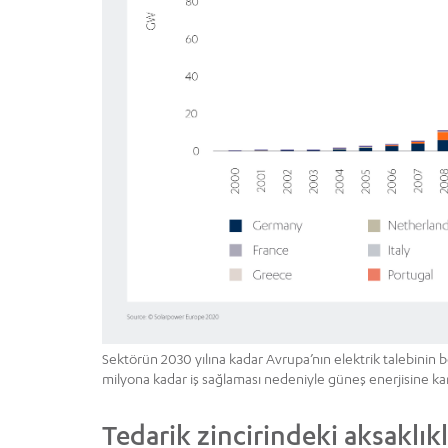
Sektörün 2030 yılına kadar Avrupa’nın elektrik talebinin b
milyona kadar iş sağlaması nedeniyle güneş enerjisine karş
Tedarik zincirindeki aksaklı