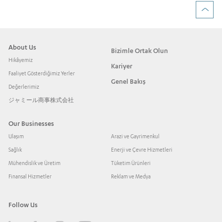
About Us
Bizimle Ortak Olun
Hikâyemiz
Kariyer
Faaliyet Gösterdiğimiz Yerler
Genel Bakış
Değerlerimiz
ジャミール商事株式会社
Our Businesses
Ulaşım
Arazi ve Gayrimenkul
Sağlık
Enerji ve Çevre Hizmetleri
Mühendislik ve Üretim
Tüketim Ürünleri
Finansal Hizmetler
Reklam ve Medya
Follow Us