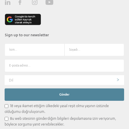
Sign up to our newsletter
Dil
18 veya ikamet ettiğim ülkedeki yasal reşit olma yaşının üstünde
olduğumu doğruluyorum.
Bu web sitesinin gönderdiğim bilgileri depolamasına izin veriyorum,
böylece sorguma yanıt verebilecekler.