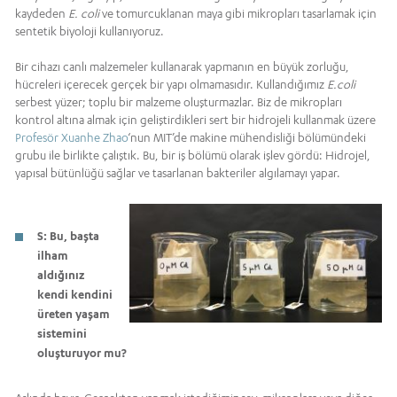
kaydeden
E. coli
ve tomurcuklanan maya gibi mikropları tasarlamak için
sentetik biyoloji kullanıyoruz.
Bir cihazı canlı malzemeler kullanarak yapmanın en büyük zorluğu,
hücreleri içerecek gerçek bir yapı olmamasıdır. Kullandığımız
E.coli
serbest yüzer; toplu bir malzeme oluşturmazlar. Biz de mikropları
kontrol altına almak için geliştirdikleri sert bir hidrojeli kullanmak üzere
Profesör Xuanhe Zhao
‘nun MIT’de makine mühendisliği bölümündeki
grubu ile birlikte çalıştık. Bu, bir iş bölümü olarak işlev gördü: Hidrojel,
yapısal bütünlüğü sağlar ve tasarlanan bakteriler algılamayı yapar.
S: Bu, başta
ilham
aldığınız
kendi kendini
üreten yaşam
sistemini
oluşturuyor mu?