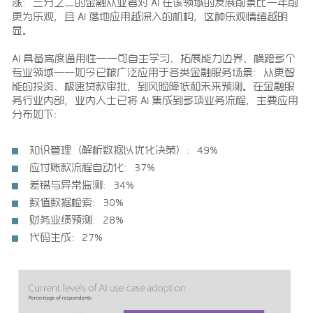
涨：三分之二的金融从业者对 AI 在该领域的发展前景比一年前
更为乐观，且 AI 落地应用越深入的机构，这种乐观情绪越明
显。
AI 具备高度通用性——可自主学习、拓展能力边界、横跨多个
专业领域——如今已被广泛应用于各类金融服务场景：从更智
能的投资、极速贷款审批，到风险降低和未来预测。在金融服
务行业内部，业内人士已将 AI 集成到多项业务流程，主要应用
分布如下：
知识管理（解析数据以优化决策）：49%
应付账款流程自动化：37%
差错与异常监测：34%
数值数据检索：30%
财务业绩预测：28%
代码生成：27%