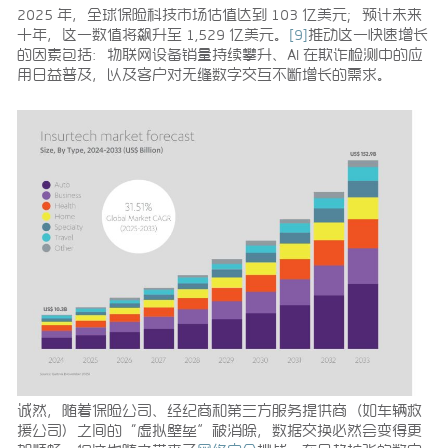
2025 年，全球保险科技市场估值达到 103 亿美元；预计未来
十年，这一数值将飙升至 1,529 亿美元。
[9]
推动这一快速增长
的因素包括：物联网设备销量持续攀升、AI 在欺诈检测中的应
用日益普及，以及客户对无缝数字交互不断增长的需求。
诚然，随着保险公司、经纪商和第三方服务提供商（如车辆救
援公司）之间的“虚拟壁垒”被消除，数据交换必然会变得更