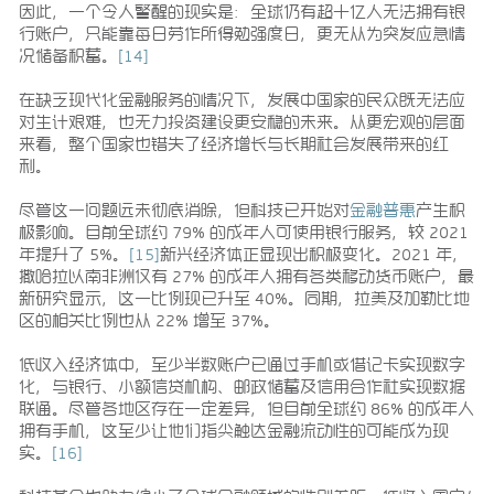
因此，一个令人警醒的现实是：全球仍有超十亿人无法拥有银
行账户，只能靠每日劳作所得勉强度日，更无从为突发应急情
况储备积蓄。
[14]
在缺乏现代化金融服务的情况下，发展中国家的民众既无法应
对生计艰难，也无力投资建设更安稳的未来。从更宏观的层面
来看，整个国家也错失了经济增长与长期社会发展带来的红
利。
尽管这一问题远未彻底消除，但科技已开始对
金融普惠
产生积
极影响。目前全球约 79% 的成年人可使用银行服务，较 2021
年提升了 5%。
[15]
新兴经济体正显现出积极变化。2021 年，
撒哈拉以南非洲仅有 27% 的成年人拥有各类移动货币账户，最
新研究显示，这一比例现已升至 40%。同期，拉美及加勒比地
区的相关比例也从 22% 增至 37%。
低收入经济体中，至少半数账户已通过手机或借记卡实现数字
化，与银行、小额信贷机构、邮政储蓄及信用合作社实现数据
联通。尽管各地区存在一定差异，但目前全球约 86% 的成年人
拥有手机，这至少让他们指尖触达金融流动性的可能成为现
实。
[16]