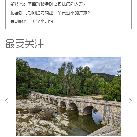
新技术能否解放被金融体系排斥的人群？
私营部门如何助力构建一个更公平的未来？
金融服务：五个小知识
最受关注
均
为