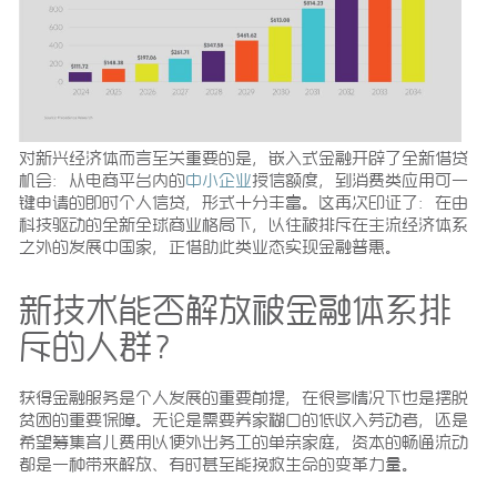
对新兴经济体而言至关重要的是，嵌入式金融开辟了全新借贷
机会：从电商平台内的
中小企业
授信额度，到消费类应用可一
键申请的即时个人信贷，形式十分丰富。这再次印证了：在由
科技驱动的全新全球商业格局下，以往被排斥在主流经济体系
之外的发展中国家，正借助此类业态实现金融普惠。
新技术能否解放被金融体系排
斥的人群？
获得金融服务是个人发展的重要前提，在很多情况下也是摆脱
贫困的重要保障。无论是需要养家糊口的低收入劳动者，还是
希望筹集育儿费用以便外出务工的单亲家庭，资本的畅通流动
都是一种带来解放、有时甚至能挽救生命的变革力量。