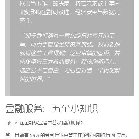
我们当下作出的决策，将在未来数十年间
深刻影响金融可及性、经济安全与数据完
整性。
“如今我们拥有一套功能日趋多元的工
具，可用于管理全球资本流动。我们必须
确保这些工具得到广泛且审慎的运用，并
始终坚守三大核心要务：释放创新活力、
增进公平与自由，为后世打造一个更加繁
荣的世界。”
金融服务：五个小知识
问：
AI
在金融从业者中普及程度如何？
答：目前有 59% 的金融行业高管正在企业内部推行 AI 应用，