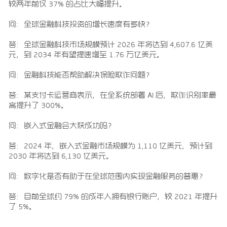
较两年前仅 37% 的占比大幅提升。
问：全球金融科技投资的增长速度有多快？
答：全球金融科技市场规模预计 2026 年将达到 4,607.6 亿美
元，到 2034 年有望提速增至 1.76 万亿美元。
问：金融科技能否帮助解决保险欺诈问题？
答：某支付卡运营商表示，在全系统部署 AI 后，欺诈识别率最
高提升了 300%。
问：嵌入式金融会大获成功吗？
答：2024 年，嵌入式金融市场规模为 1,110 亿美元，预计到
2030 年将达到 6,130 亿美元。
问：数字化是否有助于在全球范围内实现金融服务的普惠？
答：目前全球约 79% 的成年人拥有银行账户，较 2021 年提升
了 5%。