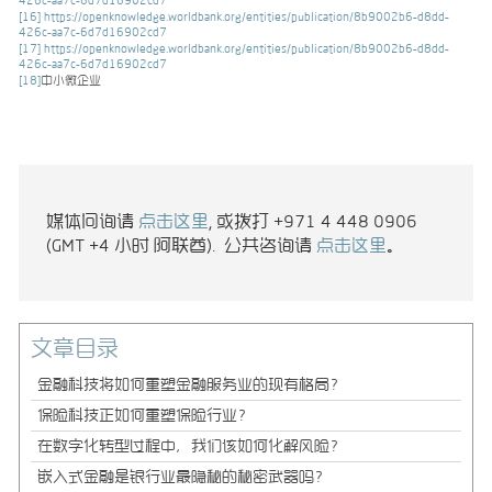
[16]
https://openknowledge.worldbank.org/entities/publication/8b9002b6-d8dd-
426c-aa7c-6d7d16902cd7
[17]
https://openknowledge.worldbank.org/entities/publication/8b9002b6-d8dd-
426c-aa7c-6d7d16902cd7
[18]
中小微企业
媒体问询请
点击这里
, 或拨打 +971 4 448 0906
(GMT +4 小时 阿联酋). 公共咨询请
点击这里
。
文章目录
金融科技将如何重塑金融服务业的现有格局？
保险科技正如何重塑保险行业？
在数字化转型过程中，我们该如何化解风险？
嵌入式金融是银行业最隐秘的秘密武器吗？