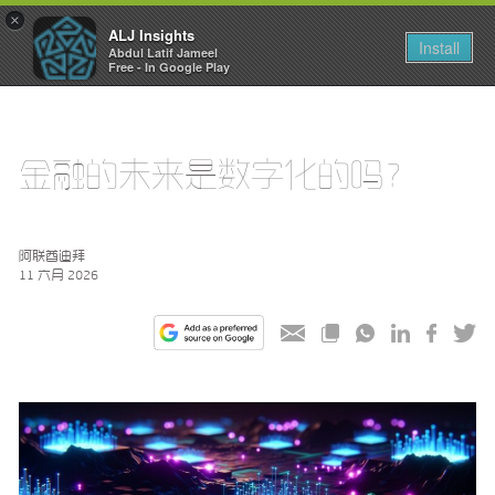
×
ALJ Insights
Toggle
Install
Abdul Latif Jameel
navigation
Free - In Google Play
金融的未来是数字化的吗？
阿联酋迪拜
11 六月 2026