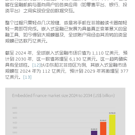
够在金融机构与面向用户的各类应用（如零售平台、银行、投
资平台）之间实现安全的数据交互。
整个过程只需轻点几次按键，或是将手机在非接触读卡器前轻
轻一晃即可完成。嵌入式金融已发展为具备真正变革意义的金
融工具，如今得到大规模普及，全球账户间经由其流转的资金
规模已达数万亿美元。
截至 2024 年，全球嵌入式金融市场价值为 1,110 亿美元，预
计到 2030 年，这一数值将增至 6,130 亿美元。这一趋势确实
具有全球性。
[12]
以中东和北非地区为例，其嵌入式金融市场
规模在 2024 年为 112 亿美元，预计到 2029 年将激增至 377
亿美元。
[13]