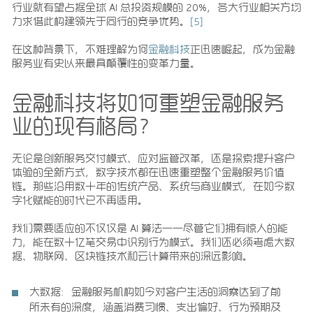
行业就有望占据全球 AI 总投资规模的 20%，各大行业相关方均
力求借此构建领先于同行的竞争优势。
[5]
在这种背景下，不难理解为何
金融科技
正迅速崛起，成为金融
服务业有史以来最具颠覆性的变革力量。
金融科技将如何重塑金融服务
业的现有格局？
无论是创新服务交付模式、应对监管改革，还是探索提升客户
体验的全新方式，数字技术都在迅速重塑整个金融服务价值
链。那些沿用数十年的传统产品、系统与商业模式，在如今数
字化赋能的时代已不再适用。
我们需要适应的不仅仅是 AI 算法——尽管它们拥有惊人的能
力，能在数十亿笔交易中识别行为模式。我们还必须考虑大数
据、物联网、区块链技术和云计算带来的深远影响。
大数据
：金融服务机构如今对客户生活的洞察达到了前
所未有的深度，涵盖消费习惯、支出偏好、行为预期及