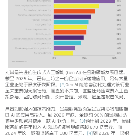
尤其是先进的生成式人工智能 (Gen AI) 在金融领域发展迅猛。
截至 2025 年，已有三分之一的企业完成落地应用，另有大量
企业正处于深度研发阶段。
[2]
Gen AI 能够自动化处理对该行业
至关重要的无数任务，而直到不久前，这些任务还需要人工直
接参与，包括财务分析、资产管理、采购，甚至是报告义务。
具备如此强大的技术能力，金融服务业领军企业势必将加速推
进 AI 的应用与投入。到 2026 年底，全球约 90% 的金融团队
将至少部署并使用一款 AI 驱动工具。
[3]
预计到 2029 年，金融
服务机构每年投入 AI 领域的资金规模将超 870 亿美元，而
2024 年这一数额仅略高于 180 亿美元。
[4]
到 2028 年，仅银