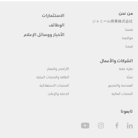
من نحن
الاستثمارات
ジャミール商事株式会社
الوظائف
قصتنا
الأخبار ووسائل الإعلام
مواقعنا
قيمنا
الشركات والأعمال
نظرة عامة
الأراضي والعقار
صحّة
الطاقة والخدمات البيئية
الهندسة والتصنيع
المنتجات الاستهلاكية
الخدمات المالية
الدعاية والإعلان
تابعونا