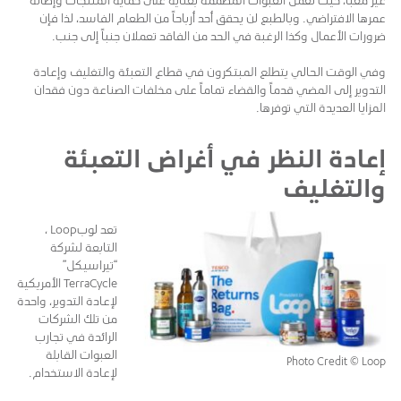
عمرها الافتراضي. وبالطبع لن يحقق أحد أرباحاً من الطعام الفاسد، لذا فإن
ضرورات الأعمال وكذا الرغبة في الحد من الفاقد تعملان جنباً إلى جنب.
وفي الوقت الحالي يتطلع المبتكرون في قطاع التعبئة والتغليف وإعادة
التدوير إلى المضي قدماً والقضاء تماماً على مخلفات الصناعة دون فقدان
المزايا العديدة التي توفرها.
إعادة النظر في أغراض التعبئة
والتغليف
تعد لوبLoop ،
التابعة لشركة
“تيراسيكل”
TerraCycle الأمريكية
لإعادة التدوير، واحدة
من تلك الشركات
الرائدة في تجارب
العبوات القابلة
Photo Credit © Loop
لإعادة الاستخدام.