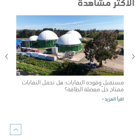
الأكثر مشاهدة
مستقبل وقوده النفايات: هل تحمل النفايات
مفتاح حلّ معضلة الطاقة؟
شوب
اقرأ المزيد >
الم
اقرأ 