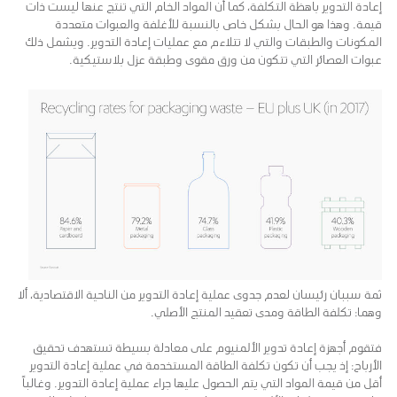
إعادة التدوير باهظة التكلفة، كما أن المواد الخام التي تنتج عنها ليست ذات
قيمة. وهذا هو الحال بشكل خاص بالنسبة للأغلفة والعبوات متعددة
المكونات والطبقات والتي لا تتلاءم مع عمليات إعادة التدوير. ويشمل ذلك
عبوات العصائر التي تتكون من ورق مقوى وطبقة عزل بلاستيكية.
ثمة سببان رئيسان لعدم جدوى عملية إعادة التدوير من الناحية الاقتصادية، ألا
وهما: تكلفة الطاقة ومدى تعقيد المنتج الأصلي.
فتقوم أجهزة إعادة تدوير الألمنيوم على معادلة بسيطة تستهدف تحقيق
الأرباح: إذ يجب أن تكون تكلفة الطاقة المستخدمة في عملية إعادة التدوير
أقل من قيمة المواد التي يتم الحصول عليها جراء عملية إعادة التدوير. وغالباً