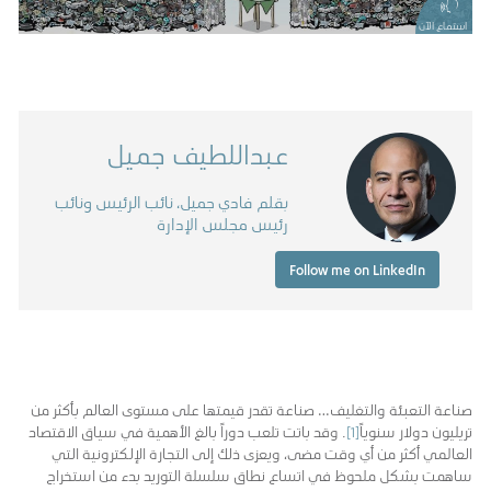
استماع الآن
عبداللطيف جميل
بقلم فادي جميل، نائب الرئيس ونائب
رئيس مجلس الإدارة
Follow me on LinkedIn
صناعة التعبئة والتغليف… صناعة تقدر قيمتها على مستوى العالم بأكثر من
تريليون دولار سنوياً
[1]
. وقد باتت تلعب دوراً بالغ الأهمية في سياق الاقتصاد
العالمي أكثر من أي وقت مضى، ويعزى ذلك إلى التجارة الإلكترونية التي
ساهمت بشكل ملحوظ في اتساع نطاق سلسلة التوريد بدء من استخراج