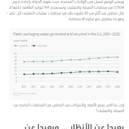
ويعتبر الوضع أفضل في الولايات المتحدة، حيث تقوم الدولة بإعادة تدوير
54٪
[5]
من مخلفات التعبئة والتغليف وتستخدم 9٪ لتوليد الطاقة، لكنها لا
تزال تتخلص من أكثر من 30 مليون طن من مخلفات عمليات التغليف كل عام –
وهو ما يتعارض مع فكرة الاستدامة.
إذن، ما الذي يمنع الأفراد والشركات من التخلص من المخلفات الناتجة عن
التعبئة والتغليف؟
بعيدا عن الأنظار … وبعيدا عن