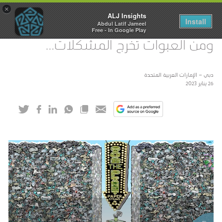
×
ALJ Insights
Install
Abdul Latif Jameel
Toggle
Free - In Google Play
navigation
ومن العبوات تخرج المشكلات…
دبي – الإمارات العربية المتحدة
26 يناير 2023