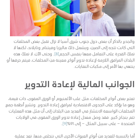
والجدير بالذكر أن بعض دول جنوب شرق آسيا لا تزال تقبل بعض المخلفات
التي كانت تتجه إلى الصين، ويشمل ذلك ماليزيا وفيتنام وتايلاند، لكنها لا
تملك القدرة على التعامل معها بنفس الحجم
[8]
. وحتى الآن، لا تملك هذه
البلدان المرافق اللازمة لإعادة تدوير أنواع معينة من المخلفات، فيتم حرقها أو
ينتهي بها الأمر إلى مكبات النفايات.
الجوانب المالية لإعادة التدوير
تعتبر بعض أنواع المخلفات، مثل علب الألمنيوم أو الورق المقوى، ذات قيمة،
وهو ما يؤكد على الجدوى الاقتصادية لمرافق إعادة التدوير. وتشير أنظمة جمع
المخلفات الواسعة الانتشار في العديد من البلدان إلى أن مثل هذه العمليات
تتم بنجاح كبير. فقد وصل معدل إعادة تدوير الورق المقوى في الولايات
المتحدة – على سبيل المثال – إلى 91٪
[9]
.
أما بالنسبة للعديد من أنواع العبوات الأخرى التي نتخلص منها، تعد عملية