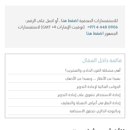
للاستفسارات الصحفية
اضغط هنا
، أو اتصل على الرقم:
+971 4 448 0906
(توقيت الإمارات GMT +4) لاستفسارات
الجمهور
اضغط هنا
قائمة داخل المقال
أهي مشكلة القرن الحادي والعشرين؟
بعيدا عن الأنظار … وبعيدا عن الأذهان
الجوانب المالية لإعادة التدوير
إعادة الاستخدام تتفوق على إعادة التدوير
إعادة النظر في أغراض التعبئة والتغليف
وبالتوجه الدائري تتحقق الاستدامة