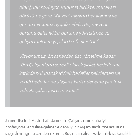
olduğunu söylüyor. Bununla birlikte, mütevazı
görüşüme göre, ‘Kaizen’ hayatın her alanına ve
günün her anına uygulanabilir. Bu, mevcut
durumu daha iyi bir duruma yükseltmek ve
geliştirmek için yapılan bir faaliyettir.”
Vizyonumuz, ön saflardan üst yönetime kadar
tüm Çalışanların sürekli olarak şirket hedeflerine
katkıda bulunacak iddialı hedefler belirlemesi ve
kendi hedeflerine ulaşana kadar deneme yanılma
yoluyla çaba göstermesidir.”
Jameel İlkeleri, Abdul Latif Jameel’in Çalışanlarının daha iyi
profesyoneller haline gelme ve daha iyi bir yaşam sürdürme arzusuna
saygı duyduğunu özetlemektedir. Böyle bir çalışan-şirket ilişkisi; karşılıklı