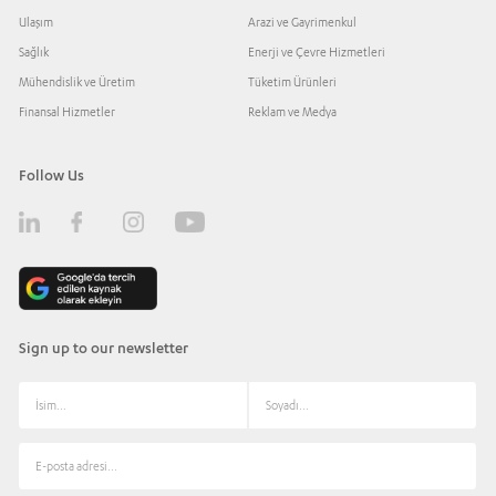
Ulaşım
Arazi ve Gayrimenkul
Sağlık
Enerji ve Çevre Hizmetleri
Mühendislik ve Üretim
Tüketim Ürünleri
Finansal Hizmetler
Reklam ve Medya
Follow Us
Sign up to our newsletter