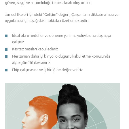
güven, saygı ve sorumluluğu temel alarak oluşturulur.
Jameel İlkeleri içindeki “Gelişim” değeri, Çalışanların dikkate alması ve
uygulaması için aşağıdaki noktaları özetlemektedir:
İdeal olanı hedefler ve deneme yanılma yoluyla ona ulaşmaya
çalışırız
Kasıtsız hataları kabul ederiz
Her zaman daha iyi bir yol olduğunu kabul etme konusunda
alçakgönüllü davranırız
Ekip çalışmasına ve iş birliğine değer veririz