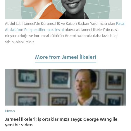
Abdul Latif Jameel’de Kurumsal İK ve Kaizen Başkan Yardımcısı olan
Faisal
Abdalla’nın Perspektifler makalesini
okuyarak Jameel İlkeleri’nin nasıl
oluşturulduğu ve kurumsal kültürün önemi hakkında daha fazla bilgi
sahibi olabilirsiniz.
More from Jameel İlkeleri
News
Jameel İlkeleri: İş ortaklarımıza saygı; George Wang ile
yeni bir video