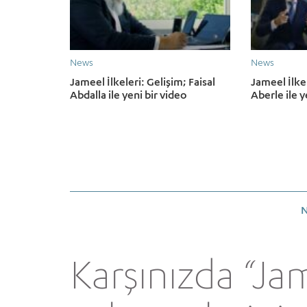
News
News
Jameel İlkeleri: Gelişim; Faisal
Jameel İlke
Abdalla ile yeni bir video
Aberle ile y
N
Karşınızda “Ja