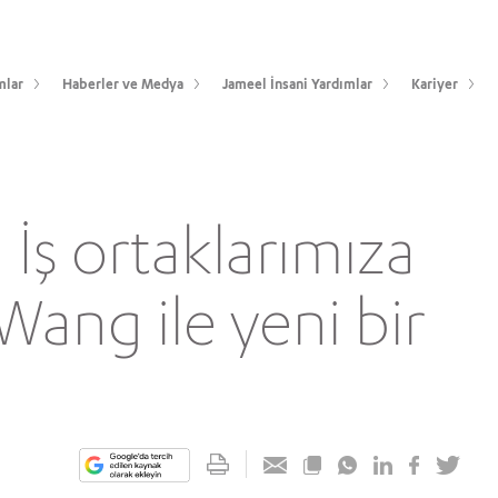
mlar
Haberler ve Medya
Jameel İnsani Yardımlar
Kariyer
: İş ortaklarımıza
Wang ile yeni bir