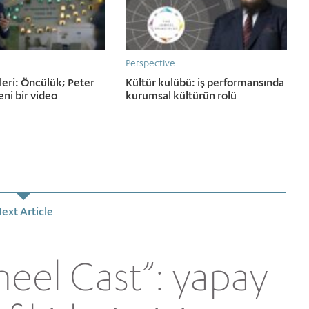
Perspective
leri: Öncülük; Peter
Kültür kulübü: iş performansında
eni bir video
kurumsal kültürün rolü
ext Article
meel Cast”: yapay