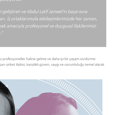
 geliştiren ve Abdul Latif Jameel’in başarısına
rı. İş ortaklarımızla etkileşimlerimizde her zaman,
mak amacıyla profesyonel ve duygusal ilişkilerimizi
.”
 iyi profesyoneller haline gelme ve daha iyi bir yaşam sürdürme
-şirket ilişkisi; karşılıklı güven, saygı ve sorumluluğu temel alarak