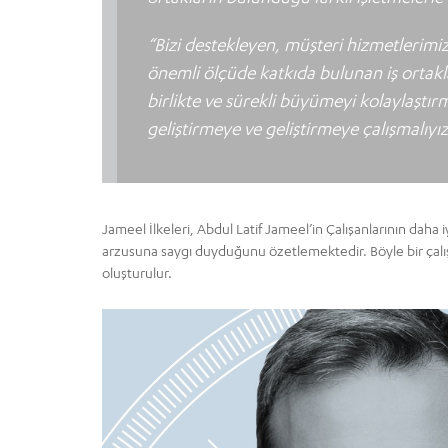
“Bizi destekleyen, müşteri hizmetlerimizi
önemli ölçüde katkıda bulunan iş ortakla
birlikte ve sürekli büyümeyi kolaylaştır
geliştirmeye ve geliştirmeye çalışmalıyız
Jameel İlkeleri, Abdul Latif Jameel’in Çalışanlarının daha
arzusuna saygı duyduğunu özetlemektedir. Böyle bir çalışan
oluşturulur.