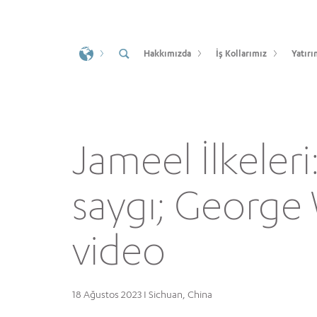
Hakkımızda
İş Kollarımız
Yatırı
Jameel İlkeleri
saygı; George 
video
18 Ağustos 2023 I Sichuan, China