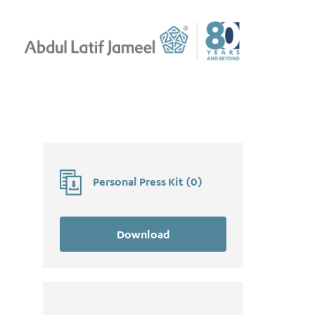
Personal Press Kit
(
0
)
Download